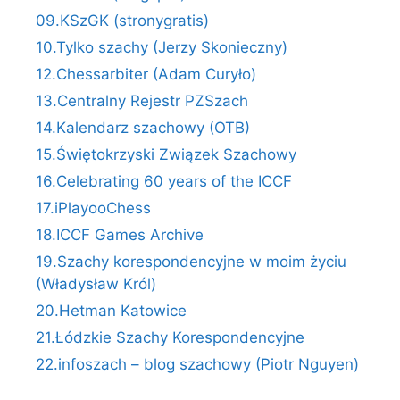
09.KSzGK (stronygratis)
10.Tylko szachy (Jerzy Skonieczny)
12.Chessarbiter (Adam Curyło)
13.Centralny Rejestr PZSzach
14.Kalendarz szachowy (OTB)
15.Świętokrzyski Związek Szachowy
16.Celebrating 60 years of the ICCF
17.iPlayooChess
18.ICCF Games Archive
19.Szachy korespondencyjne w moim życiu
(Władysław Król)
20.Hetman Katowice
21.Łódzkie Szachy Korespondencyjne
22.infoszach – blog szachowy (Piotr Nguyen)