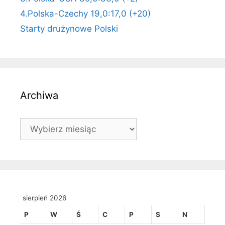
4.Polska-Czechy 19,0:17,0 (+20)
Starty drużynowe Polski
Archiwa
Archiwa
sierpień 2026
P
W
Ś
C
P
S
N