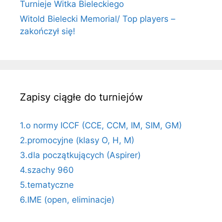
Turnieje Witka Bieleckiego
Witold Bielecki Memorial/ Top players –
zakończył się!
Zapisy ciągłe do turniejów
1.o normy ICCF (CCE, CCM, IM, SIM, GM)
2.promocyjne (klasy O, H, M)
3.dla początkujących (Aspirer)
4.szachy 960
5.tematyczne
6.IME (open, eliminacje)