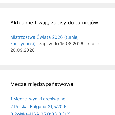
Aktualnie trwają zapisy do turniejów
Mistrzostwa Świata 2026 (turniej
kandydacki)
-zapisy do 15.08.2026; -start:
20.09.2026
Mecze międzypaństwowe
1.Mecze-wyniki archiwalne
2.Polska-Bułgaria 21,5:20,5
3.Polska-USA 35,0:33,0 (+2)