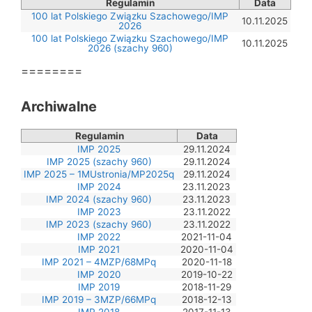
Regulamin
Data
100 lat Polskiego Związku Szachowego/IMP
10.11.2025
2026
100 lat Polskiego Związku Szachowego/IMP
10.11.2025
2026 (szachy 960)
========
Archiwalne
Regulamin
Data
IMP 2025
29.11.2024
IMP 2025 (szachy 960)
29.11.2024
IMP 2025 – 1MUstronia/MP2025q
29.11.2024
IMP 2024
23.11.2023
IMP 2024 (szachy 960)
23.11.2023
IMP 2023
23.11.2022
IMP 2023 (szachy 960)
23.11.2022
IMP 2022
2021-11-04
IMP 2021
2020-11-04
IMP 2021 – 4MZP/68MPq
2020-11-18
IMP 2020
2019-10-22
IMP 2019
2018-11-29
IMP 2019 – 3MZP/66MPq
2018-12-13
IMP 2018
2017-11-13