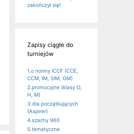
zakończył się!
Zapisy ciągłe do
turniejów
1.o normy ICCF (CCE,
CCM, IM, SIM, GM)
2.promocyjne (klasy O,
H, M)
3.dla początkujących
(Aspirer)
4.szachy 960
5.tematyczne