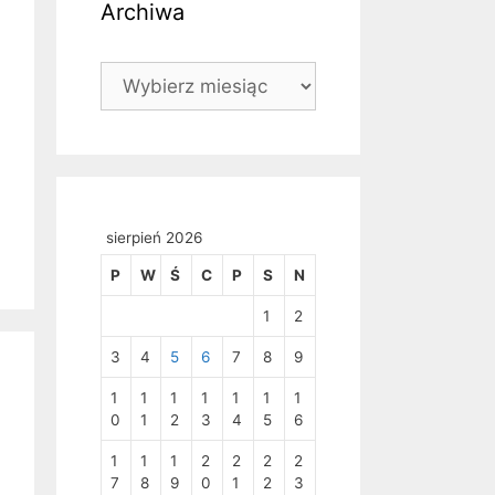
Archiwa
Archiwa
sierpień 2026
P
W
Ś
C
P
S
N
1
2
3
4
5
6
7
8
9
1
1
1
1
1
1
1
0
1
2
3
4
5
6
1
1
1
2
2
2
2
7
8
9
0
1
2
3