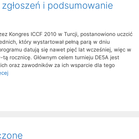
a zgłoszeń i podsumowanie
ez Kongres ICCF 2010 w Turcji, postanowiono uczcić
ednich, który wystartował pełną parą w dniu
rogramu datują się nawet pięć lat wcześniej, więc w
-tą rocznicę. Głównym celem turnieju DE5A jest
ich oraz zawodników za ich wsparcie dla tego
ęcej
czone