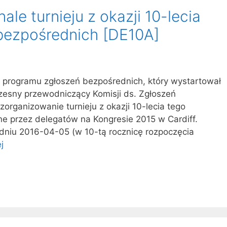
le turnieju z okazji 10-lecia
bezpośrednich [DE10A]
cia programu zgłoszeń bezpośrednich, który wystartował
zesny przewodniczący Komisji ds. Zgłoszeń
organizowanie turnieju z okazji 10-lecia tego
e przez delegatów na Kongresie 2015 w Cardiff.
 dniu 2016-04-05 (w 10-tą rocznicę rozpoczęcia
j