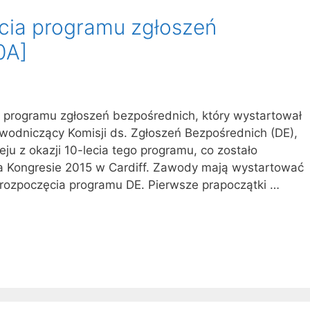
lecia programu zgłoszeń
0A]
cia programu zgłoszeń bezpośrednich, który wystartował
ewodniczący Komisji ds. Zgłoszeń Bezpośrednich (DE),
ju z okazji 10-lecia tego programu, co zostało
 Kongresie 2015 w Cardiff. Zawody mają wystartować
m rozpoczęcia programu DE. Pierwsze prapoczątki …