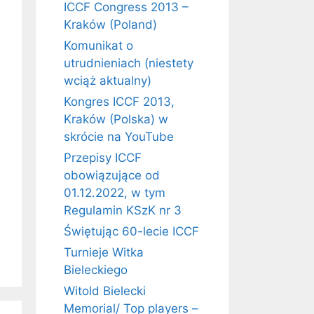
ICCF Congress 2013 –
Kraków (Poland)
Komunikat o
utrudnieniach (niestety
wciąż aktualny)
Kongres ICCF 2013,
Kraków (Polska) w
skrócie na YouTube
Przepisy ICCF
obowiązujące od
01.12.2022, w tym
Regulamin KSzK nr 3
Świętując 60-lecie ICCF
Turnieje Witka
Bieleckiego
Witold Bielecki
Memorial/ Top players –