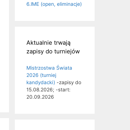
6.IME (open, eliminacje)
Aktualnie trwają
zapisy do turniejów
Mistrzostwa Świata
2026 (turniej
kandydacki)
-zapisy do
15.08.2026; -start:
20.09.2026