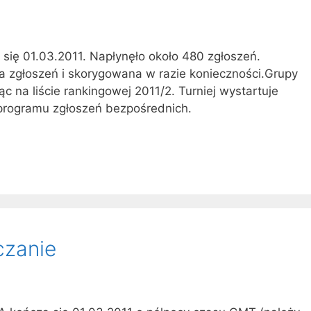
 się 01.03.2011. Napłynęło około 480 zgłoszeń.
a zgłoszeń i skorygowana w razie konieczności.Grupy
c na liście rankingowej 2011/2. Turniej wystartuje
ę programu zgłoszeń bezpośrednich.
czanie