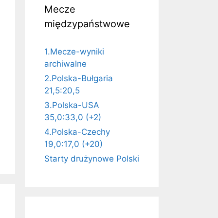
Mecze
międzypaństwowe
1.Mecze-wyniki
archiwalne
2.Polska-Bułgaria
21,5:20,5
3.Polska-USA
35,0:33,0 (+2)
4.Polska-Czechy
19,0:17,0 (+20)
Starty drużynowe Polski