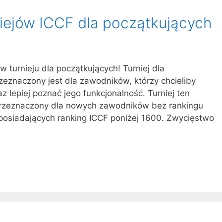
iejów ICCF dla początkujących
 turnieju dla początkujących! Turniej dla
rzeznaczony jest dla zawodników, którzy chcieliby
 lepiej poznać jego funkcjonalność. Turniej ten
 przeznaczony dla nowych zawodników bez rankingu
 posiadających ranking ICCF poniżej 1600. Zwycięstwo