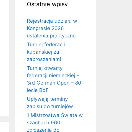
Ostatnie wpisy
Rejestracja udziału w
Kongresie 2026 i
ustalenia praktyczne
Turniej federacji
kubańskiej za
zaproszeniami
Turniej otwarty
federacji niemieckiej –
3rd German Open – 80-
lecie BdF
Upływają terminy
zapisu do turniejów
1 Mistrzostwa Świata w
szachach 960
zgłoszenia do