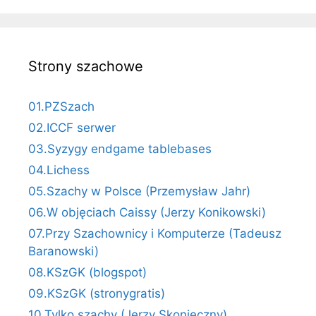
Strony szachowe
01.PZSzach
02.ICCF serwer
03.Syzygy endgame tablebases
04.Lichess
05.Szachy w Polsce (Przemysław Jahr)
06.W objęciach Caissy (Jerzy Konikowski)
07.Przy Szachownicy i Komputerze (Tadeusz
Baranowski)
08.KSzGK (blogspot)
09.KSzGK (stronygratis)
10.Tylko szachy (Jerzy Skonieczny)