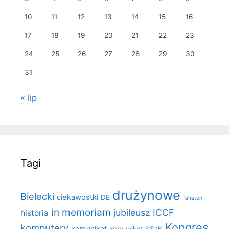
10
11
12
13
14
15
16
17
18
19
20
21
22
23
24
25
26
27
28
29
30
31
« lip
Tagi
drużynowe
Bielecki
ciekawostki
DE
felieton
in memoriam
jubileusz ICCF
historia
Kongres
komputery
komunikat
komunikat KSzK