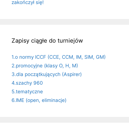
zakończył się!
Zapisy ciągłe do turniejów
1.o normy ICCF (CCE, CCM, IM, SIM, GM)
2.promocyjne (klasy O, H, M)
3.dla początkujących (Aspirer)
4.szachy 960
5.tematyczne
6.IME (open, eliminacje)