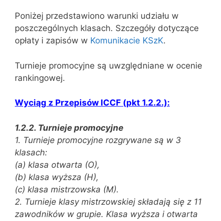
Poniżej przedstawiono warunki udziału w
poszczególnych klasach. Szczegóły dotyczące
opłaty i zapisów w
Komunikacie KSzK
.
Turnieje promocyjne są uwzględniane w ocenie
rankingowej.
Wyciąg z Przepisów ICCF (pkt 1.2.2.):
1.2.2. Turnieje promocyjne
1. Turnieje promocyjne rozgrywane są w 3
klasach:
(a) klasa otwarta (O),
(b) klasa wyższa (H),
(c) klasa mistrzowska (M).
2. Turnieje klasy mistrzowskiej składają się z 11
zawodników w grupie. Klasa wyższa i otwarta