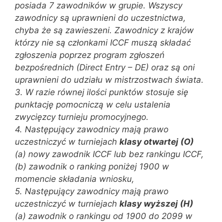
posiada 7 zawodników w grupie. Wszyscy
zawodnicy są uprawnieni do uczestnictwa,
chyba że są zawieszeni. Zawodnicy z krajów
którzy nie są członkami ICCF muszą składać
zgłoszenia poprzez program zgłoszeń
bezpośrednich (Direct Entry – DE) oraz są oni
uprawnieni do udziału w mistrzostwach świata.
3. W razie równej ilości punktów stosuje się
punktację pomocniczą w celu ustalenia
zwycięzcy turnieju promocyjnego.
4. Następujący zawodnicy mają prawo
uczestniczyć w turniejach
klasy otwartej (O)
(a) nowy zawodnik ICCF lub bez rankingu ICCF,
(b) zawodnik o ranking poniżej 1900 w
momencie składania wniosku,
5. Następujący zawodnicy mają prawo
uczestniczyć w turniejach
klasy wyższej (H)
(a) zawodnik o rankingu od 1900 do 2099 w