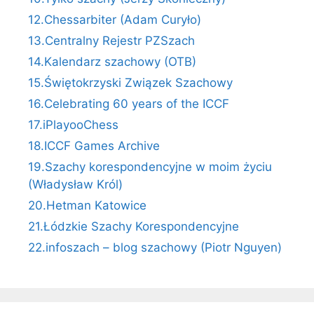
12.Chessarbiter (Adam Curyło)
13.Centralny Rejestr PZSzach
14.Kalendarz szachowy (OTB)
15.Świętokrzyski Związek Szachowy
16.Celebrating 60 years of the ICCF
17.iPlayooChess
18.ICCF Games Archive
19.Szachy korespondencyjne w moim życiu
(Władysław Król)
20.Hetman Katowice
21.Łódzkie Szachy Korespondencyjne
22.infoszach – blog szachowy (Piotr Nguyen)