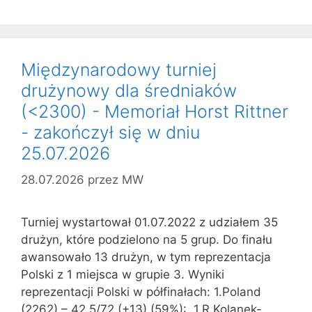
Międzynarodowy turniej
drużynowy dla średniaków
(<2300) - Memoriał Horst Rittner
- zakończył się w dniu
25.07.2026
28.07.2026
przez
MW
Turniej wystartował 01.07.2022 z udziałem 35
drużyn, które podzielono na 5 grup. Do finału
awansowało 13 drużyn, w tym reprezentacja
Polski z 1 miejsca w grupie 3. Wyniki
reprezentacji Polski w półfinałach: 1.Poland
(2262) – 42,5/72 (+13) (59%): 1.R.Kolanek-