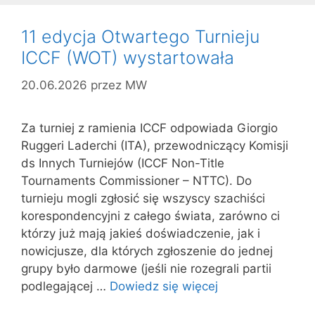
11 edycja Otwartego Turnieju
ICCF (WOT) wystartowała
20.06.2026
przez
MW
Za turniej z ramienia ICCF odpowiada Giorgio
Ruggeri Laderchi (ITA), przewodniczący Komisji
ds Innych Turniejów (ICCF Non-Title
Tournaments Commissioner – NTTC). Do
turnieju mogli zgłosić się wszyscy szachiści
korespondencyjni z całego świata, zarówno ci
którzy już mają jakieś doświadczenie, jak i
nowicjusze, dla których zgłoszenie do jednej
grupy było darmowe (jeśli nie rozegrali partii
podlegającej …
Dowiedz się więcej