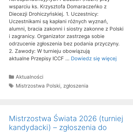
wsparciu ks. Krzysztofa Domaraczeńko z
Diecezji Drohiczyńskiej. 1. Uczestnicy:
Uczestnikami są kapłani różnych wyznań,
alumni, bracia zakonni i siostry zakonne z Polski
i zagranicy. Organizator zastrzega sobie
odrzucenie zgłoszenia bez podania przyczyny.
2. Zawody: W turnieju obowiązują
aktualne Przepisy ICCF …
Dowiedz się więcej
Kategorie
Aktualności
Tagi
Mistrzostwa Polski
,
zgłoszenia
Mistrzostwa Świata 2026 (turniej
kandydacki) – zgłoszenia do