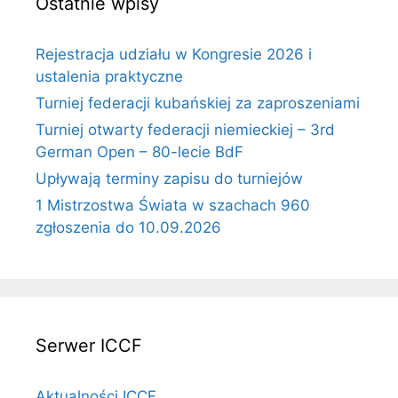
Ostatnie wpisy
Rejestracja udziału w Kongresie 2026 i
ustalenia praktyczne
Turniej federacji kubańskiej za zaproszeniami
Turniej otwarty federacji niemieckiej – 3rd
German Open – 80-lecie BdF
Upływają terminy zapisu do turniejów
1 Mistrzostwa Świata w szachach 960
zgłoszenia do 10.09.2026
Serwer ICCF
Aktualności ICCF