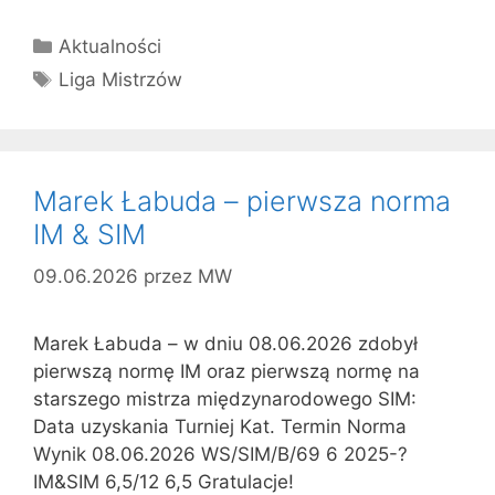
Kategorie
Aktualności
Tagi
Liga Mistrzów
Marek Łabuda – pierwsza norma
IM & SIM
09.06.2026
przez
MW
Marek Łabuda – w dniu 08.06.2026 zdobył
pierwszą normę IM oraz pierwszą normę na
starszego mistrza międzynarodowego SIM:
Data uzyskania Turniej Kat. Termin Norma
Wynik 08.06.2026 WS/SIM/B/69 6 2025-?
IM&SIM 6,5/12 6,5 Gratulacje!