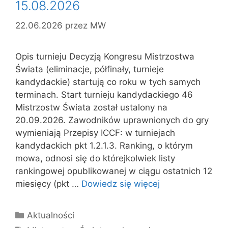
15.08.2026
22.06.2026
przez
MW
Opis turnieju Decyzją Kongresu Mistrzostwa
Świata (eliminacje, półfinały, turnieje
kandydackie) startują co roku w tych samych
terminach. Start turnieju kandydackiego 46
Mistrzostw Świata został ustalony na
20.09.2026. Zawodników uprawnionych do gry
wymieniają Przepisy ICCF: w turniejach
kandydackich pkt 1.2.1.3. Ranking, o którym
mowa, odnosi się do którejkolwiek listy
rankingowej opublikowanej w ciągu ostatnich 12
miesięcy (pkt …
Dowiedz się więcej
Kategorie
Aktualności