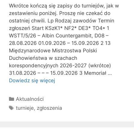
Wkrótce kończą się zapisy do turniejów, jak w
zestawieniu poniżej. Proszę nie czekać do
ostatniej chwili. Lp Rodzaj zawodów Termin
zgłoszeń Start KSzK1* NF2* DE3* TO4* 1
WSTT/5/26 – Albin Countergambit, D08 –
28.08.2026 01.09.2026 – 15.09.2026 2 13
Międzynarodowe Mistrzostwa Polski
Duchowieństwa w szachach
korespondencyjnych 2026-2027 (wkrótce)
31.08.2026 – – – 15.09.2026 3 Memoriał …
Dowiedz się więcej
Kategorie
Aktualności
Tagi
turnieje
,
zgłoszenia