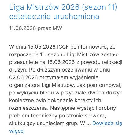
Liga Mistrzów 2026 (sezon 11)
ostatecznie uruchomiona
11.06.2026
przez
MW
W dniu 15.05.2026 ICCF poinformowało, że
rozpoczęcie 11. sezonu Ligi Mistrzów zostało
przesunięte na 15.06.2026 z powodu relokacji
drużyn. Po dłuższym oczekiwaniu w dniu
02.06.2026 otrzymałem wyjaśnienie
organizatora Ligi Mistrzów. Jak poinformował,
po wykryciu błędu w przydziale dwóch drużyn
konieczne było dokonanie korekty ich
rozmieszczenia. Następnie wystąpił drobny
problem techniczny po stronie serwera,
skutkujący usunięciem grup. W …
Dowiedz się
więcej