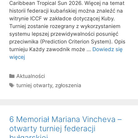
Caribbean Tropical Sun 2026. Więcej na temat
historii federacji kubańskiej można znaleźć na
witrynie ICCF w zakładce dotyczącej Kuby.
Turniej zostanie rozegrany z wykorzystaniem
systemu lepszej przewidywalności posunięć
przeciwnika (Prediction Criterion System). Opis
turnieju Każdy zawodnik może …
Dowiedz się
więcej
Kategorie
Aktualności
Tagi
turniej otwarty
,
zgłoszenia
6 Memoriał Mariana Vincheva –
otwarty turniej federacji
bułgarskiej