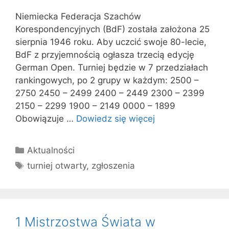
Niemiecka Federacja Szachów
Korespondencyjnych (BdF) została założona 25
sierpnia 1946 roku. Aby uczcić swoje 80-lecie,
BdF z przyjemnością ogłasza trzecią edycję
German Open. Turniej będzie w 7 przedziałach
rankingowych, po 2 grupy w każdym: 2500 –
2750 2450 – 2499 2400 – 2449 2300 – 2399
2150 – 2299 1900 – 2149 0000 – 1899
Obowiązuje …
Dowiedz się więcej
Kategorie
Aktualności
Tagi
turniej otwarty
,
zgłoszenia
1 Mistrzostwa Świata w