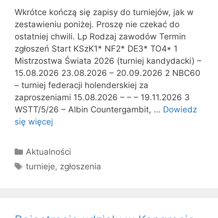
Wkrótce kończą się zapisy do turniejów, jak w
zestawieniu poniżej. Proszę nie czekać do
ostatniej chwili. Lp Rodzaj zawodów Termin
zgłoszeń Start KSzK1* NF2* DE3* TO4* 1
Mistrzostwa Świata 2026 (turniej kandydacki) –
15.08.2026 23.08.2026 – 20.09.2026 2 NBC60
– turniej federacji holenderskiej za
zaproszeniami 15.08.2026 – – – 19.11.2026 3
WSTT/5/26 – Albin Countergambit, …
Dowiedz
się więcej
Kategorie
Aktualności
Tagi
turnieje
,
zgłoszenia