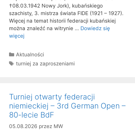
†08.03.1942 Nowy Jork), kubańskiego
szachisty, 3. mistrza świata FIDE (1921 – 1927).
Więcej na temat historii federacji kubańskiej
można znaleźć na witrynie …
Dowiedz się
więcej
Kategorie
Aktualności
Tagi
turniej za zaproszeniami
Turniej otwarty federacji
niemieckiej – 3rd German Open –
80-lecie BdF
05.08.2026
przez
MW