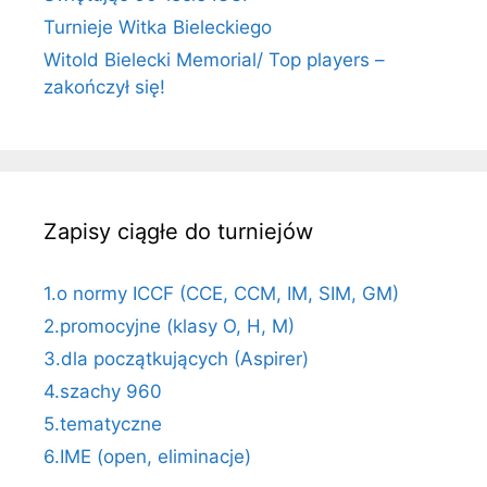
Turnieje Witka Bieleckiego
Witold Bielecki Memorial/ Top players –
zakończył się!
Zapisy ciągłe do turniejów
1.o normy ICCF (CCE, CCM, IM, SIM, GM)
2.promocyjne (klasy O, H, M)
3.dla początkujących (Aspirer)
4.szachy 960
5.tematyczne
6.IME (open, eliminacje)