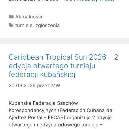
Kategorie
Aktualności
Tagi
turnieje
,
zgłoszenia
Caribbean Tropical Sun 2026 – 2
edycja otwartego turnieju
federacji kubańskiej
20.06.2026
przez
MW
Kubańska Federacja Szachów
Korespondencyjnych (Federación Cubana de
Ajedrez Postal – FECAP) organizuje 2 edycję
otwartego międzynarodowego turnieju –