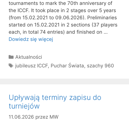
tournaments to mark the 70th anniversary of
the ICCF. It took place in 2 stages over 5 years
(from 15.02.2021 to 09.06.2026). Preliminaries
started on 15.02.2021 in 2 sections (37 players
each, in total 74 entries) and finished on …
Dowiedz się więcej
Kategorie
Aktualności
Tagi
jubileusz ICCF
,
Puchar Świata
,
szachy 960
Upływają terminy zapisu do
turniejów
11.06.2026
przez
MW