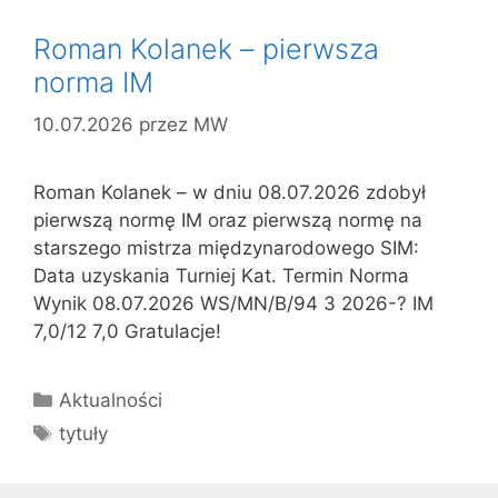
Roman Kolanek – pierwsza
norma IM
10.07.2026
przez
MW
Roman Kolanek – w dniu 08.07.2026 zdobył
pierwszą normę IM oraz pierwszą normę na
starszego mistrza międzynarodowego SIM:
Data uzyskania Turniej Kat. Termin Norma
Wynik 08.07.2026 WS/MN/B/94 3 2026-? IM
7,0/12 7,0 Gratulacje!
Kategorie
Aktualności
Tagi
tytuły