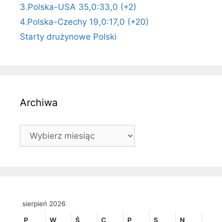
3.Polska-USA 35,0:33,0 (+2)
4.Polska-Czechy 19,0:17,0 (+20)
Starty drużynowe Polski
Archiwa
Archiwa
sierpień 2026
P
W
Ś
C
P
S
N