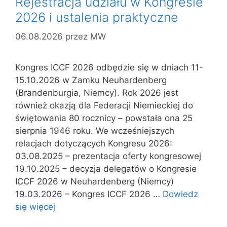
Rejestracja udziału w Kongresie
2026 i ustalenia praktyczne
06.08.2026
przez
MW
Kongres ICCF 2026 odbędzie się w dniach 11-
15.10.2026 w Zamku Neuhardenberg
(Brandenburgia, Niemcy). Rok 2026 jest
również okazją dla Federacji Niemieckiej do
świętowania 80 rocznicy – powstała ona 25
sierpnia 1946 roku. We wcześniejszych
relacjach dotyczących Kongresu 2026:
03.08.2025 – prezentacja oferty kongresowej
19.10.2025 – decyzja delegatów o Kongresie
ICCF 2026 w Neuhardenberg (Niemcy)
19.03.2026 – Kongres ICCF 2026 …
Dowiedz
się więcej