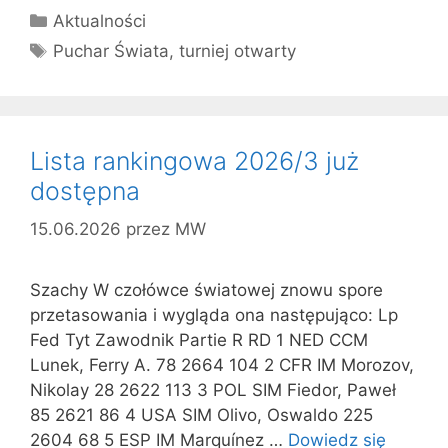
Kategorie
Aktualności
Tagi
Puchar Świata
,
turniej otwarty
Lista rankingowa 2026/3 już
dostępna
15.06.2026
przez
MW
Szachy W czołówce światowej znowu spore
przetasowania i wygląda ona następująco: Lp
Fed Tyt Zawodnik Partie R RD 1 NED CCM
Lunek, Ferry A. 78 2664 104 2 CFR IM Morozov,
Nikolay 28 2622 113 3 POL SIM Fiedor, Paweł
85 2621 86 4 USA SIM Olivo, Oswaldo 225
2604 68 5 ESP IM Marquínez …
Dowiedz się