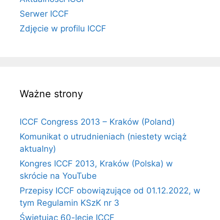
Serwer ICCF
Zdjęcie w profilu ICCF
Ważne strony
ICCF Congress 2013 – Kraków (Poland)
Komunikat o utrudnieniach (niestety wciąż
aktualny)
Kongres ICCF 2013, Kraków (Polska) w
skrócie na YouTube
Przepisy ICCF obowiązujące od 01.12.2022, w
tym Regulamin KSzK nr 3
Świętując 60-lecie ICCF