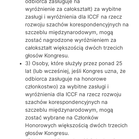
odbiorca zasługuje na
wyróżnienie za całokształt) za wybitne
zasługi i wyróżnienia dla ICCF na rzecz
rozwoju szachów korespondencyjnych na
szczeblu międzynarodowym, mogą
zostać nagrodzone wyróżnieniem za
całokształt większością dwóch trzecich
głosów Kongresu.
3) Osoby, które służyły przez ponad 25
lat (lub wcześniej, jeśli Kongres uzna, że ​​
odbiorca zasługuje na honorowe
członkostwo) za wybitne zasługi i
wyróżnienia dla ICCF na rzecz rozwoju
szachów korespondencyjnych na
szczeblu międzynarodowym, mogą
zostać wybrane na Członków
Honorowych większością dwóch trzecich
głosów Kongresu.