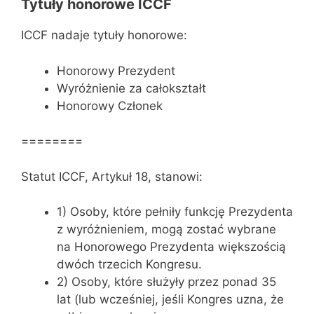
Tytuły honorowe ICCF
ICCF nadaje tytuły honorowe:
Honorowy Prezydent
Wyróżnienie za całokształt
Honorowy Członek
========
Statut ICCF, Artykuł 18, stanowi:
1) Osoby, które pełniły funkcję Prezydenta
z wyróżnieniem, mogą zostać wybrane
na Honorowego Prezydenta większością
dwóch trzecich Kongresu.
2) Osoby, które służyły przez ponad 35
lat (lub wcześniej, jeśli Kongres uzna, że ​​