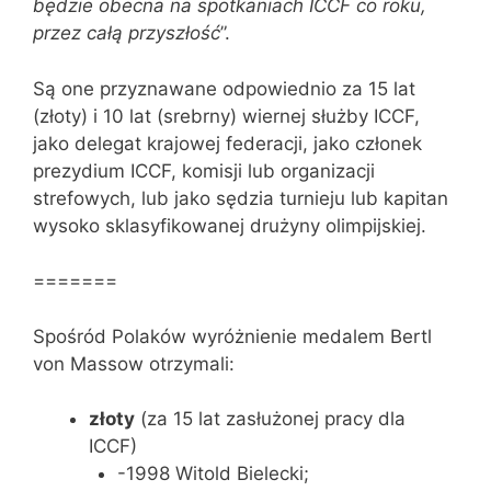
będzie obecna na spotkaniach ICCF co roku,
przez całą przyszłość
”.
Są one przyznawane odpowiednio za 15 lat
(złoty) i 10 lat (srebrny) wiernej służby ICCF,
jako delegat krajowej federacji, jako członek
prezydium ICCF, komisji lub organizacji
strefowych, lub jako sędzia turnieju lub kapitan
wysoko sklasyfikowanej drużyny olimpijskiej.
=======
Spośród Polaków wyróżnienie medalem Bertl
von Massow otrzymali:
złoty
(za 15 lat zasłużonej pracy dla
ICCF)
-1998 Witold Bielecki;