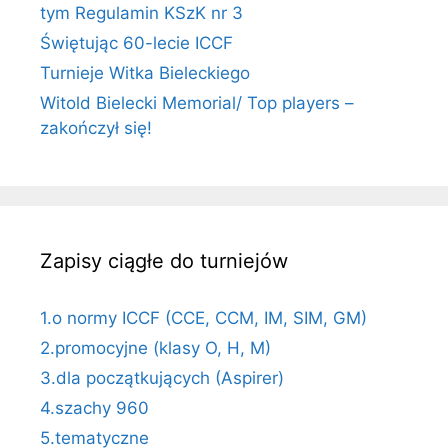
tym Regulamin KSzK nr 3
Świętując 60-lecie ICCF
Turnieje Witka Bieleckiego
Witold Bielecki Memorial/ Top players –
zakończył się!
Zapisy ciągłe do turniejów
1.o normy ICCF (CCE, CCM, IM, SIM, GM)
2.promocyjne (klasy O, H, M)
3.dla początkujących (Aspirer)
4.szachy 960
5.tematyczne