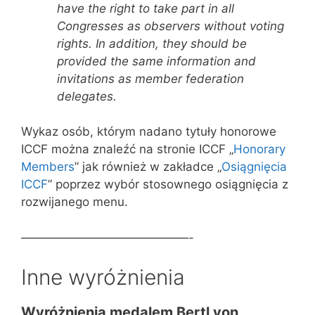
have the right to take part in all
Congresses as observers without voting
rights. In addition, they should be
provided the same information and
invitations as member federation
delegates.
Wykaz osób, którym nadano tytuły honorowe
ICCF można znaleźć na stronie ICCF „
Honorary
Members
” jak również w zakładce „
Osiągnięcia
ICCF
” poprzez wybór stosownego osiągnięcia z
rozwijanego menu.
——————————————-
Inne wyróżnienia
Wyróżnienia medalem Bertl von