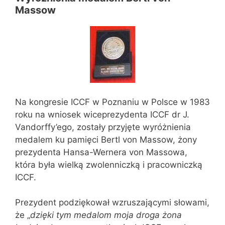
Massow
Na kongresie ICCF w Poznaniu w Polsce w 1983
roku na wniosek wiceprezydenta ICCF dr J.
Vandorffy’ego, zostały przyjęte wyróżnienia
medalem ku pamięci Bertl von Massow, żony
prezydenta Hansa-Wernera von Massowa,
która była wielką zwolenniczką i pracowniczką
ICCF.
Prezydent podziękował wzruszającymi słowami,
że „
dzięki tym medalom moja droga żona