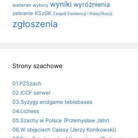
wyniki
wyróżnienia
weteran
wybory
zebranie KSzGK
Zespół Ewidencji i Klasyfikacji
zgłoszenia
Strony szachowe
01.PZSzach
02.ICCF serwer
03.Syzygy endgame tablebases
04.Lichess
05.Szachy w Polsce (Przemysław Jahr)
06.W objęciach Caissy (Jerzy Konikowski)