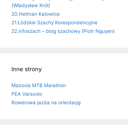
(Władysław Król)
20.Hetman Katowice
21.Łódzkie Szachy Korespondencyjne
22.infoszach – blog szachowy (Piotr Nguyen)
Inne strony
Mazovia MTB Marathon
PEA Varsovio
Rowerowa jazda na orientację