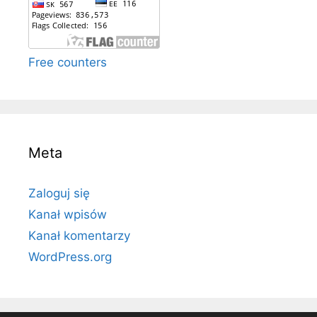
Free counters
Meta
Zaloguj się
Kanał wpisów
Kanał komentarzy
WordPress.org