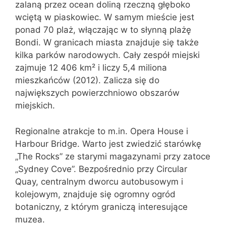
zalaną przez ocean doliną rzeczną głęboko
wciętą w piaskowiec. W samym mieście jest
ponad 70 plaż, włączając w to słynną plażę
Bondi. W granicach miasta znajduje się także
kilka parków narodowych. Cały zespół miejski
zajmuje 12 406 km² i liczy 5,4 miliona
mieszkańców (2012). Zalicza się do
największych powierzchniowo obszarów
miejskich.
Regionalne atrakcje to m.in. Opera House i
Harbour Bridge. Warto jest zwiedzić starówkę
„The Rocks” ze starymi magazynami przy zatoce
„Sydney Cove”. Bezpośrednio przy Circular
Quay, centralnym dworcu autobusowym i
kolejowym, znajduje się ogromny ogród
botaniczny, z którym graniczą interesujące
muzea.