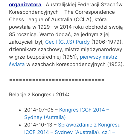
organizatora
, Australijskiej Federacji Szachów
Korespondencyjnych – The Correspondence
Chess League of Australia (CCLA), która
powstała w 1929 i w 2014 roku obchodzi swoją
85 rocznicę. Warto dodać, że jednym z jej
założycieli był,
Cecil (C.J.S) Purdy
(1906-1979),
dziennikarz szachowy, mistrz międzynarodowy
w grze bezpośredniej (1951),
pierwszy mistrz
świata
w szachach korespondencyjnych (1953).
=============================
Relacje z Kongresu 2014:
2014-07-05 –
Kongres ICCF 2014 –
Sydney (Autralia)
2014-10-13 –
Sprawozdanie z Kongresu
ICCF 2014 – Sydney (Australia), cz.1 –