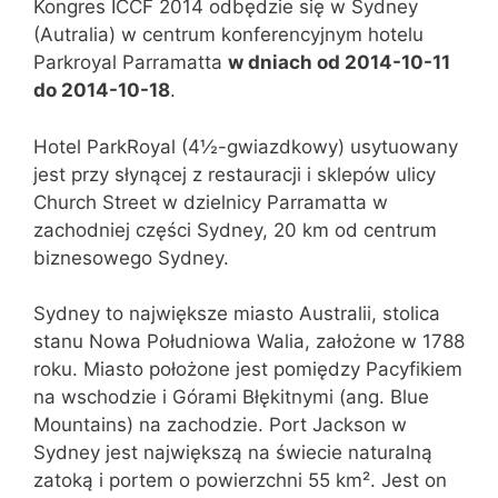
Kongres ICCF 2014 odbędzie się w Sydney
(Autralia) w centrum konferencyjnym hotelu
Parkroyal Parramatta
w dniach od 2014-10-11
do 2014-10-18
.
Hotel ParkRoyal (4½-gwiazdkowy) usytuowany
jest przy słynącej z restauracji i sklepów ulicy
Church Street w dzielnicy Parramatta w
zachodniej części Sydney, 20 km od centrum
biznesowego Sydney.
Sydney to największe miasto Australii, stolica
stanu Nowa Południowa Walia, założone w 1788
roku. Miasto położone jest pomiędzy Pacyfikiem
na wschodzie i Górami Błękitnymi (ang. Blue
Mountains) na zachodzie. Port Jackson w
Sydney jest największą na świecie naturalną
zatoką i portem o powierzchni 55 km². Jest on