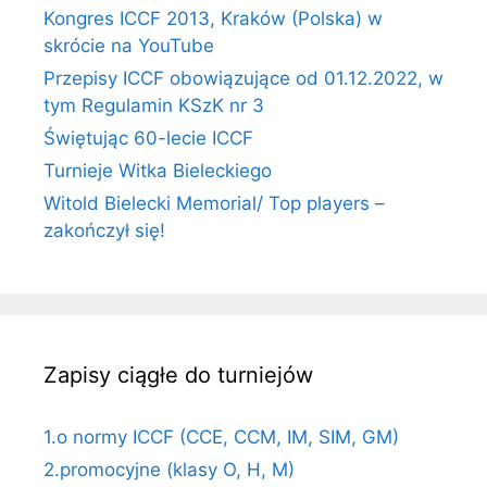
Kongres ICCF 2013, Kraków (Polska) w
skrócie na YouTube
Przepisy ICCF obowiązujące od 01.12.2022, w
tym Regulamin KSzK nr 3
Świętując 60-lecie ICCF
Turnieje Witka Bieleckiego
Witold Bielecki Memorial/ Top players –
zakończył się!
Zapisy ciągłe do turniejów
1.o normy ICCF (CCE, CCM, IM, SIM, GM)
2.promocyjne (klasy O, H, M)