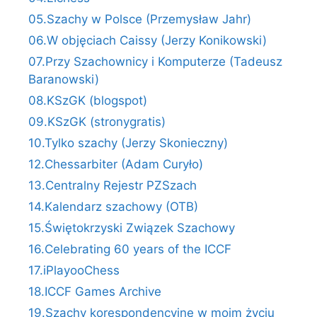
05.Szachy w Polsce (Przemysław Jahr)
06.W objęciach Caissy (Jerzy Konikowski)
07.Przy Szachownicy i Komputerze (Tadeusz
Baranowski)
08.KSzGK (blogspot)
09.KSzGK (stronygratis)
10.Tylko szachy (Jerzy Skonieczny)
12.Chessarbiter (Adam Curyło)
13.Centralny Rejestr PZSzach
14.Kalendarz szachowy (OTB)
15.Świętokrzyski Związek Szachowy
16.Celebrating 60 years of the ICCF
17.iPlayooChess
18.ICCF Games Archive
19.Szachy korespondencyjne w moim życiu