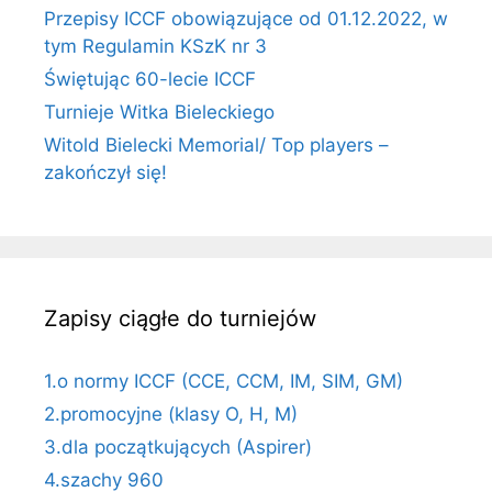
Przepisy ICCF obowiązujące od 01.12.2022, w
tym Regulamin KSzK nr 3
Świętując 60-lecie ICCF
Turnieje Witka Bieleckiego
Witold Bielecki Memorial/ Top players –
zakończył się!
Zapisy ciągłe do turniejów
1.o normy ICCF (CCE, CCM, IM, SIM, GM)
2.promocyjne (klasy O, H, M)
3.dla początkujących (Aspirer)
4.szachy 960