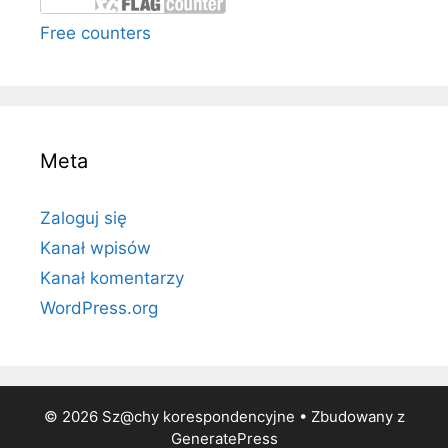
Free counters
Meta
Zaloguj się
Kanał wpisów
Kanał komentarzy
WordPress.org
© 2026 Sz@chy korespondencyjne
• Zbudowany z
GeneratePress