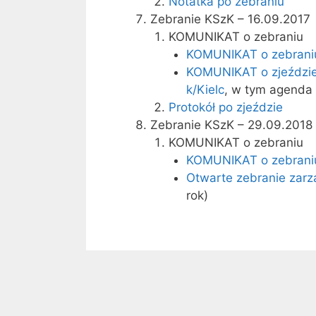
Notatka po zebraniu
Zebranie KSzK – 16.09.2017
KOMUNIKAT o zebraniu
KOMUNIKAT o zebraniu
KOMUNIKAT o zjeździ
k/Kielc
, w tym agenda
Protokół po zjeździe
Zebranie KSzK – 29.09.2018
KOMUNIKAT o zebraniu
KOMUNIKAT o zebraniu
Otwarte zebranie zar
rok)