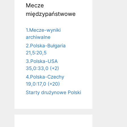
Mecze
międzypaństwowe
1.Mecze-wyniki
archiwalne
2.Polska-Bułgaria
21,5:20,5
3.Polska-USA
35,0:33,0 (+2)
4.Polska-Czechy
19,0:17,0 (+20)
Starty drużynowe Polski