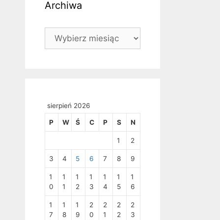
Archiwa
Archiwa
sierpień 2026
P
W
Ś
C
P
S
N
1
2
3
4
5
6
7
8
9
1
1
1
1
1
1
1
0
1
2
3
4
5
6
1
1
1
2
2
2
2
7
8
9
0
1
2
3