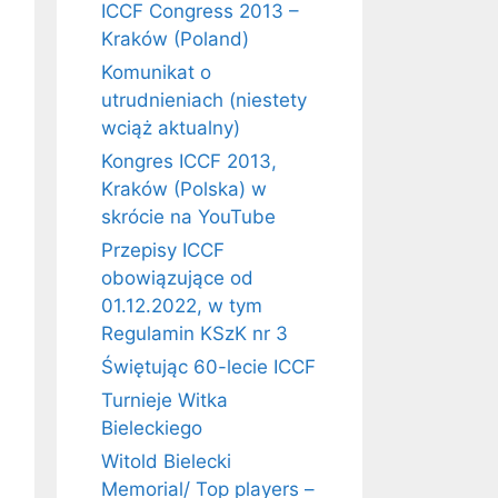
ICCF Congress 2013 –
Kraków (Poland)
Komunikat o
utrudnieniach (niestety
wciąż aktualny)
Kongres ICCF 2013,
Kraków (Polska) w
skrócie na YouTube
Przepisy ICCF
obowiązujące od
01.12.2022, w tym
Regulamin KSzK nr 3
Świętując 60-lecie ICCF
Turnieje Witka
Bieleckiego
Witold Bielecki
Memorial/ Top players –