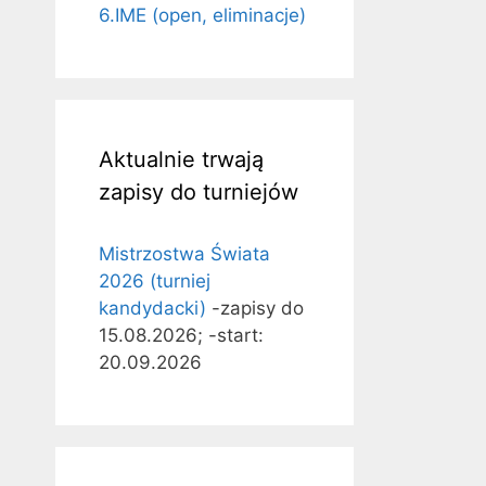
6.IME (open, eliminacje)
Aktualnie trwają
zapisy do turniejów
Mistrzostwa Świata
2026 (turniej
kandydacki)
-zapisy do
15.08.2026; -start:
20.09.2026