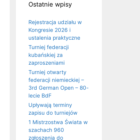
Ostatnie wpisy
Rejestracja udziału w
Kongresie 2026 i
ustalenia praktyczne
Turniej federacji
kubańskiej za
zaproszeniami
Turniej otwarty
federacji niemieckiej –
3rd German Open – 80-
lecie BdF
Upływają terminy
zapisu do turniejów
1 Mistrzostwa Świata w
szachach 960
zgłoszenia do