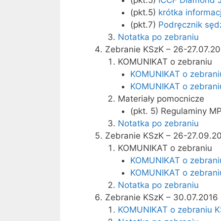
(pkt.5)
krótka informa
(pkt.7)
Podręcznik sęd
Notatka po zebraniu
Zebranie KSzK – 26-27.07.2
KOMUNIKAT o zebraniu
KOMUNIKAT o zebraniu 
KOMUNIKAT o zebraniu 
Materiały pomocnicze
(pkt. 5) Regulaminy M
Notatka po zebraniu
Zebranie KSzK – 26-27.09.2
KOMUNIKAT o zebraniu
KOMUNIKAT o zebraniu
KOMUNIKAT o zebraniu
Notatka po zebraniu
Zebranie KSzK – 30.07.2016
KOMUNIKAT o zebraniu KS