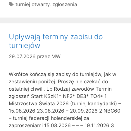
Tagi
turniej otwarty
,
zgłoszenia
Upływają terminy zapisu do
turniejów
29.07.2026
przez
MW
Wkrótce kończą się zapisy do turniejów, jak w
zestawieniu poniżej. Proszę nie czekać do
ostatniej chwili. Lp Rodzaj zawodów Termin
zgłoszeń Start KSzK1* NF2* DE3* TO4* 1
Mistrzostwa Świata 2026 (turniej kandydacki) –
15.08.2026 23.08.2026 – 20.09.2026 2 NBC60
– turniej federacji holenderskiej za
zaproszeniami 15.08.2026 – – – 19.11.2026 3