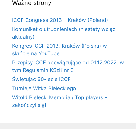
Ważne strony
ICCF Congress 2013 – Kraków (Poland)
Komunikat o utrudnieniach (niestety wciąż
aktualny)
Kongres ICCF 2013, Kraków (Polska) w
skrócie na YouTube
Przepisy ICCF obowiązujące od 01.12.2022, w
tym Regulamin KSzK nr 3
Świętując 60-lecie ICCF
Turnieje Witka Bieleckiego
Witold Bielecki Memorial/ Top players –
zakończył się!