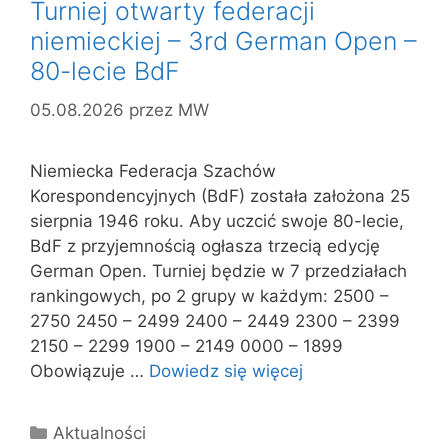
Turniej otwarty federacji
niemieckiej – 3rd German Open –
80-lecie BdF
05.08.2026
przez
MW
Niemiecka Federacja Szachów
Korespondencyjnych (BdF) została założona 25
sierpnia 1946 roku. Aby uczcić swoje 80-lecie,
BdF z przyjemnością ogłasza trzecią edycję
German Open. Turniej będzie w 7 przedziałach
rankingowych, po 2 grupy w każdym: 2500 –
2750 2450 – 2499 2400 – 2449 2300 – 2399
2150 – 2299 1900 – 2149 0000 – 1899
Obowiązuje …
Dowiedz się więcej
Kategorie
Aktualności