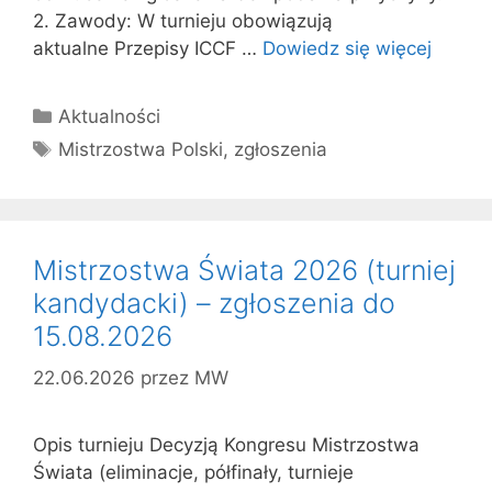
2. Zawody: W turnieju obowiązują
aktualne Przepisy ICCF …
Dowiedz się więcej
Kategorie
Aktualności
Tagi
Mistrzostwa Polski
,
zgłoszenia
Mistrzostwa Świata 2026 (turniej
kandydacki) – zgłoszenia do
15.08.2026
22.06.2026
przez
MW
Opis turnieju Decyzją Kongresu Mistrzostwa
Świata (eliminacje, półfinały, turnieje