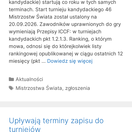
kandydackie) startują co roku w tych samych
terminach. Start turnieju kandydackiego 46
Mistrzostw Świata został ustalony na
20.09.2026. Zawodników uprawnionych do gry
wymieniają Przepisy ICCF: w turniejach
kandydackich pkt 1.2.1.3. Ranking, o którym
mowa, odnosi się do którejkolwiek listy
rankingowej opublikowanej w ciągu ostatnich 12
miesięcy (pkt …
Dowiedz się więcej
Kategorie
Aktualności
Tagi
Mistrzostwa Świata
,
zgłoszenia
Upływają terminy zapisu do
turniejów