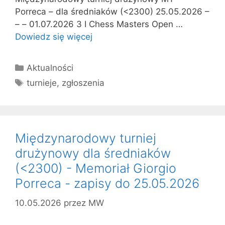
Porreca – dla średniaków (<2300) 25.05.2026 –
– – 01.07.2026 3 I Chess Masters Open …
Dowiedz się więcej
Kategorie
Aktualności
Tagi
turnieje
,
zgłoszenia
Międzynarodowy turniej
drużynowy dla średniaków
(<2300) - Memoriał Giorgio
Porreca - zapisy do 25.05.2026
10.05.2026
przez
MW