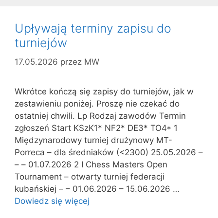
Upływają terminy zapisu do
turniejów
17.05.2026
przez
MW
Wkrótce kończą się zapisy do turniejów, jak w
zestawieniu poniżej. Proszę nie czekać do
ostatniej chwili. Lp Rodzaj zawodów Termin
zgłoszeń Start KSzK1* NF2* DE3* TO4* 1
Międzynarodowy turniej drużynowy MT-
Porreca – dla średniaków (<2300) 25.05.2026 –
– – 01.07.2026 2 I Chess Masters Open
Tournament – otwarty turniej federacji
kubańskiej – – 01.06.2026 – 15.06.2026 …
Dowiedz się więcej