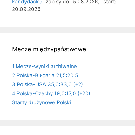
kandydacki)
-zapisy do 15.08.2026; -start:
20.09.2026
Mecze międzypaństwowe
1.Mecze-wyniki archiwalne
2.Polska-Bułgaria 21,5:20,5
3.Polska-USA 35,0:33,0 (+2)
4.Polska-Czechy 19,0:17,0 (+20)
Starty drużynowe Polski