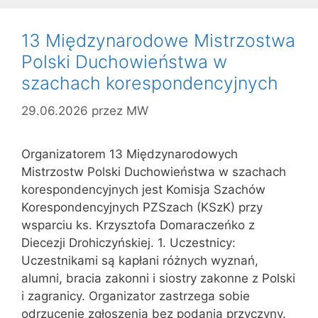
13 Międzynarodowe Mistrzostwa
Polski Duchowieństwa w
szachach korespondencyjnych
29.06.2026
przez
MW
Organizatorem 13 Międzynarodowych
Mistrzostw Polski Duchowieństwa w szachach
korespondencyjnych jest Komisja Szachów
Korespondencyjnych PZSzach (KSzK) przy
wsparciu ks. Krzysztofa Domaraczeńko z
Diecezji Drohiczyńskiej. 1. Uczestnicy:
Uczestnikami są kapłani różnych wyznań,
alumni, bracia zakonni i siostry zakonne z Polski
i zagranicy. Organizator zastrzega sobie
odrzucenie zgłoszenia bez podania przyczyny.