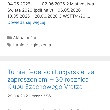
04.05.2026 – – – 02.06.2026 2 Mistrzostwa
Świata 2026 (półfinały) – 06.05.2026
10.05.2026 – 20.06.2026 3 WSTT/4/26 …
Dowiedz się więcej
Kategorie
Aktualności
Tagi
turnieje
,
zgłoszenia
Turniej federacji bułgarskiej za
zaproszeniami – 30 rocznica
Klubu Szachowego Vratza
29.04.2026
przez
MW