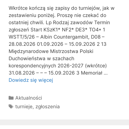
Wkrótce kończą się zapisy do turniejów, jak w
zestawieniu poniżej. Proszę nie czekać do
ostatniej chwili. Lp Rodzaj zawodów Termin
zgłoszeń Start KSzK1* NF2* DE3* TO4* 1
WSTT/5/26 – Albin Countergambit, D08 –
28.08.2026 01.09.2026 – 15.09.2026 2 13
Międzynarodowe Mistrzostwa Polski
Duchowieństwa w szachach
korespondencyjnych 2026-2027 (wkrótce)
31.08.2026 – – – 15.09.2026 3 Memoriał …
Dowiedz się więcej
Kategorie
Aktualności
Tagi
turnieje
,
zgłoszenia