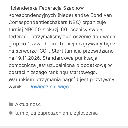
Holenderska Federacja Szachów
Korespondencyjnych (Nederlandse Bond van
Correspondentieschakers NBC) organizuje
turniej NBC60 z okazji 60 rocznicy swojej
federacji, otrzymaliśmy zaproszenie do dwóch
grup po 1 zawodniku. Turniej rozgrywany będzie
na serwerze ICCF. Start turnieju przewidziano
na 19.11.2026. Standardowa punktacja
pomocnicza jest uzupełniona o dodatkową w
postaci niższego rankingu startowego.
Warunkiem otrzymania nagród jest pozytywny
wynik …
Dowiedz się więcej
Kategorie
Aktualności
Tagi
turniej za zaproszeniami
,
zgłoszenia