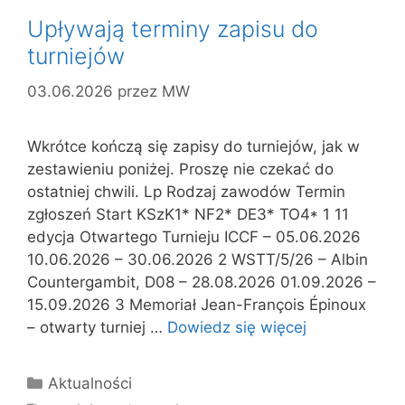
Upływają terminy zapisu do
turniejów
03.06.2026
przez
MW
Wkrótce kończą się zapisy do turniejów, jak w
zestawieniu poniżej. Proszę nie czekać do
ostatniej chwili. Lp Rodzaj zawodów Termin
zgłoszeń Start KSzK1* NF2* DE3* TO4* 1 11
edycja Otwartego Turnieju ICCF – 05.06.2026
10.06.2026 – 30.06.2026 2 WSTT/5/26 – Albin
Countergambit, D08 – 28.08.2026 01.09.2026 –
15.09.2026 3 Memoriał Jean-François Épinoux
– otwarty turniej …
Dowiedz się więcej
Kategorie
Aktualności