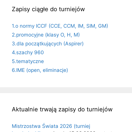
Zapisy ciągłe do turniejów
1.o normy ICCF (CCE, CCM, IM, SIM, GM)
2.promocyjne (klasy O, H, M)
3.dla początkujących (Aspirer)
4.szachy 960
5.tematyczne
6.IME (open, eliminacje)
Aktualnie trwają zapisy do turniejów
Mistrzostwa Świata 2026 (turniej