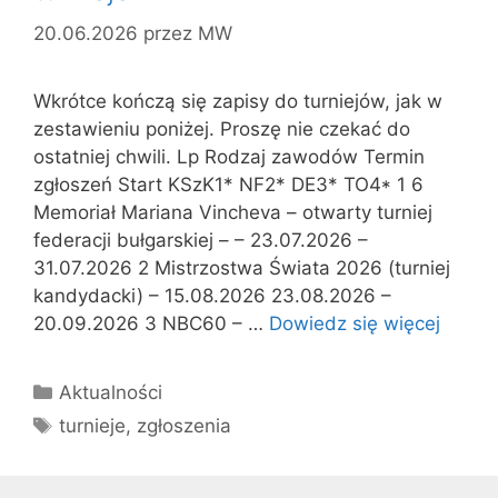
20.06.2026
przez
MW
Wkrótce kończą się zapisy do turniejów, jak w
zestawieniu poniżej. Proszę nie czekać do
ostatniej chwili. Lp Rodzaj zawodów Termin
zgłoszeń Start KSzK1* NF2* DE3* TO4* 1 6
Memoriał Mariana Vincheva – otwarty turniej
federacji bułgarskiej – – 23.07.2026 –
31.07.2026 2 Mistrzostwa Świata 2026 (turniej
kandydacki) – 15.08.2026 23.08.2026 –
20.09.2026 3 NBC60 – …
Dowiedz się więcej
Kategorie
Aktualności
Tagi
turnieje
,
zgłoszenia