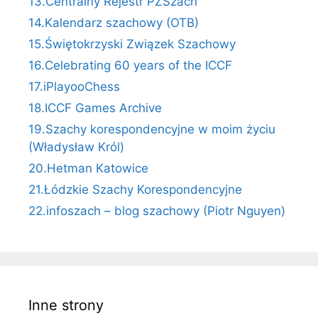
13.Centralny Rejestr PZSzach
14.Kalendarz szachowy (OTB)
15.Świętokrzyski Związek Szachowy
16.Celebrating 60 years of the ICCF
17.iPlayooChess
18.ICCF Games Archive
19.Szachy korespondencyjne w moim życiu
(Władysław Król)
20.Hetman Katowice
21.Łódzkie Szachy Korespondencyjne
22.infoszach – blog szachowy (Piotr Nguyen)
Inne strony