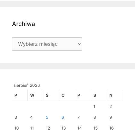
Archiwa
Archiwa
sierpień 2026
P
W
Ś
C
P
S
N
1
2
3
4
5
6
7
8
9
10
11
12
13
14
15
16