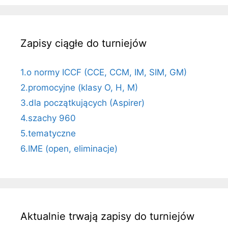
Zapisy ciągłe do turniejów
1.o normy ICCF (CCE, CCM, IM, SIM, GM)
2.promocyjne (klasy O, H, M)
3.dla początkujących (Aspirer)
4.szachy 960
5.tematyczne
6.IME (open, eliminacje)
Aktualnie trwają zapisy do turniejów