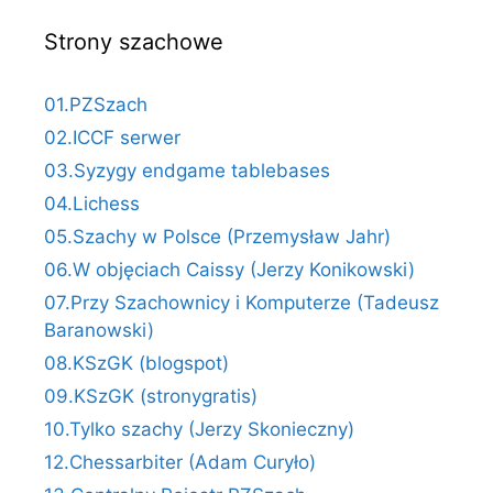
Strony szachowe
01.PZSzach
02.ICCF serwer
03.Syzygy endgame tablebases
04.Lichess
05.Szachy w Polsce (Przemysław Jahr)
06.W objęciach Caissy (Jerzy Konikowski)
07.Przy Szachownicy i Komputerze (Tadeusz
Baranowski)
08.KSzGK (blogspot)
09.KSzGK (stronygratis)
10.Tylko szachy (Jerzy Skonieczny)
12.Chessarbiter (Adam Curyło)