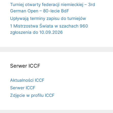
Turniej otwarty federacji niemieckiej – 3rd
German Open – 80-lecie BdF
Upływają terminy zapisu do turniejów
1 Mistrzostwa Świata w szachach 960
zgłoszenia do 10.09.2026
Serwer ICCF
Aktualności ICCF
Serwer ICCF
Zdjęcie w profilu ICCF