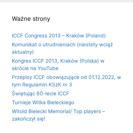
Ważne strony
ICCF Congress 2013 – Kraków (Poland)
Komunikat o utrudnieniach (niestety wciąż
aktualny)
Kongres ICCF 2013, Kraków (Polska) w
skrócie na YouTube
Przepisy ICCF obowiązujące od 01.12.2022, w
tym Regulamin KSzK nr 3
Świętując 60-lecie ICCF
Turnieje Witka Bieleckiego
Witold Bielecki Memorial/ Top players –
zakończył się!