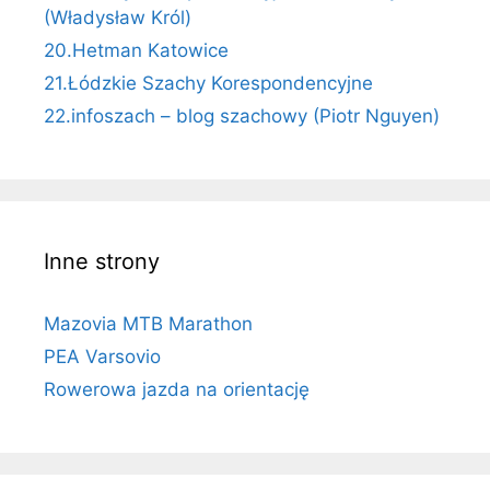
(Władysław Król)
20.Hetman Katowice
21.Łódzkie Szachy Korespondencyjne
22.infoszach – blog szachowy (Piotr Nguyen)
Inne strony
Mazovia MTB Marathon
PEA Varsovio
Rowerowa jazda na orientację