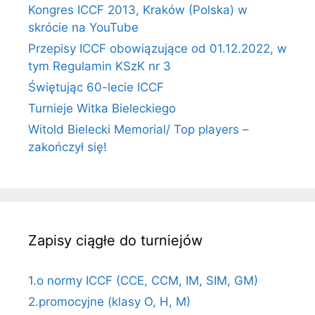
Kongres ICCF 2013, Kraków (Polska) w
skrócie na YouTube
Przepisy ICCF obowiązujące od 01.12.2022, w
tym Regulamin KSzK nr 3
Świętując 60-lecie ICCF
Turnieje Witka Bieleckiego
Witold Bielecki Memorial/ Top players –
zakończył się!
Zapisy ciągłe do turniejów
1.o normy ICCF (CCE, CCM, IM, SIM, GM)
2.promocyjne (klasy O, H, M)