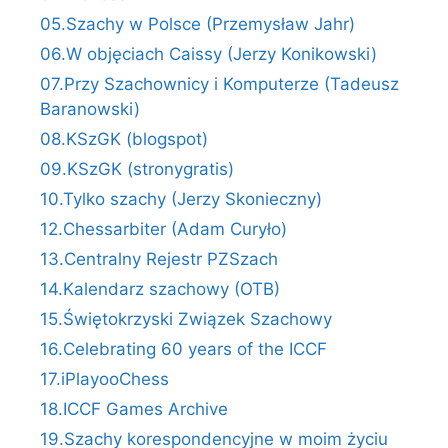
05.Szachy w Polsce (Przemysław Jahr)
06.W objęciach Caissy (Jerzy Konikowski)
07.Przy Szachownicy i Komputerze (Tadeusz
Baranowski)
08.KSzGK (blogspot)
09.KSzGK (stronygratis)
10.Tylko szachy (Jerzy Skonieczny)
12.Chessarbiter (Adam Curyło)
13.Centralny Rejestr PZSzach
14.Kalendarz szachowy (OTB)
15.Świętokrzyski Związek Szachowy
16.Celebrating 60 years of the ICCF
17.iPlayooChess
18.ICCF Games Archive
19.Szachy korespondencyjne w moim życiu