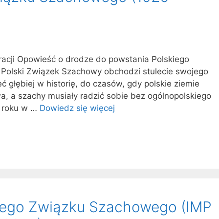
acji Opowieść o drodze do powstania Polskiego
olski Związek Szachowy obchodzi stulecie swojego
eć głębiej w historię, do czasów, gdy polskie ziemie
a, a szachy musiały radzić sobie bez ogólnopolskiego
6 roku w …
Dowiedz się więcej
skiego Związku Szachowego (IMP