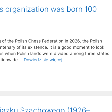
s organization was born 100
 of the Polish Chess Federation In 2026, the Polish
tenary of its existence. It is a good moment to look
imes when Polish lands were divided among three states
nationwide …
Dowiedz się więcej
wiązku Szachowego (1926–