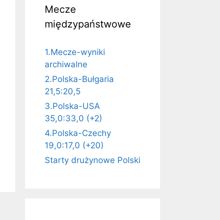
Mecze
międzypaństwowe
1.Mecze-wyniki
archiwalne
2.Polska-Bułgaria
21,5:20,5
3.Polska-USA
35,0:33,0 (+2)
4.Polska-Czechy
19,0:17,0 (+20)
Starty drużynowe Polski