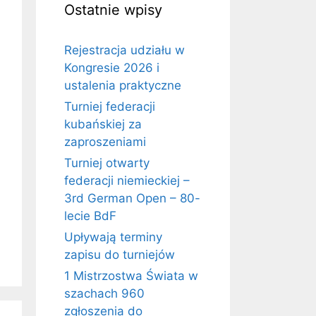
Ostatnie wpisy
Rejestracja udziału w
Kongresie 2026 i
ustalenia praktyczne
Turniej federacji
kubańskiej za
zaproszeniami
Turniej otwarty
federacji niemieckiej –
3rd German Open – 80-
lecie BdF
Upływają terminy
zapisu do turniejów
1 Mistrzostwa Świata w
szachach 960
zgłoszenia do