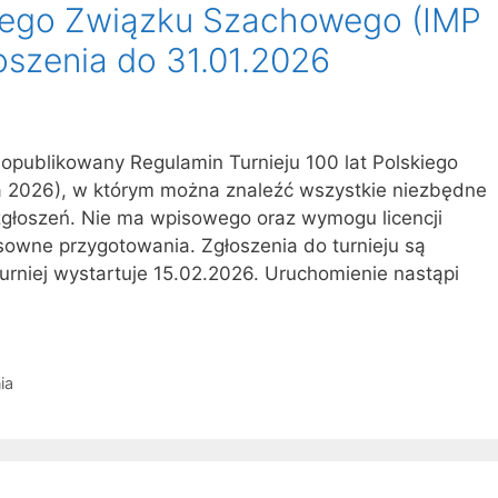
skiego Związku Szachowego (IMP
oszenia do 31.01.2026
opublikowany Regulamin Turnieju 100 lat Polskiego
 2026), w którym można znaleźć wszystkie niezbędne
 zgłoszeń. Nie ma wpisowego oraz wymogu licencji
owne przygotowania. Zgłoszenia do turnieju są
urniej wystartuje 15.02.2026. Uruchomienie nastąpi
ia