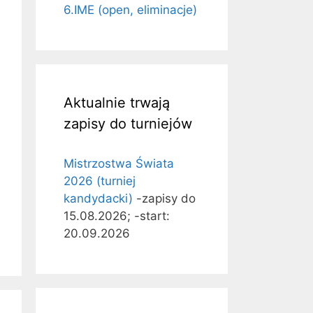
6.IME (open, eliminacje)
Aktualnie trwają
zapisy do turniejów
Mistrzostwa Świata
2026 (turniej
kandydacki)
-zapisy do
15.08.2026; -start:
20.09.2026