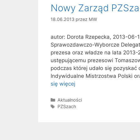
Nowy Zarząd PZSza
18.06.2013
przez
MW
autor: Dorota Rzepecka, 2013-06-
Sprawozdawczo-Wyborcze Delegat
prezesa oraz władze na lata 2013
ustępującemu prezesowi Tomaszowi S
podczas której udało się pozyskać
Indywidualne Mistrzostwa Polski o
się więcej
Kategorie
Aktualności
Tagi
PZSzach