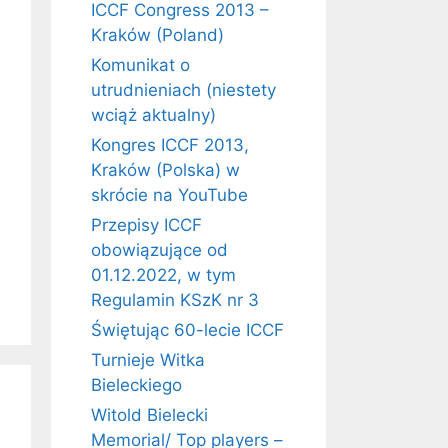
ICCF Congress 2013 –
Kraków (Poland)
Komunikat o
utrudnieniach (niestety
wciąż aktualny)
Kongres ICCF 2013,
Kraków (Polska) w
skrócie na YouTube
Przepisy ICCF
obowiązujące od
01.12.2022, w tym
Regulamin KSzK nr 3
Świętując 60-lecie ICCF
Turnieje Witka
Bieleckiego
Witold Bielecki
Memorial/ Top players –