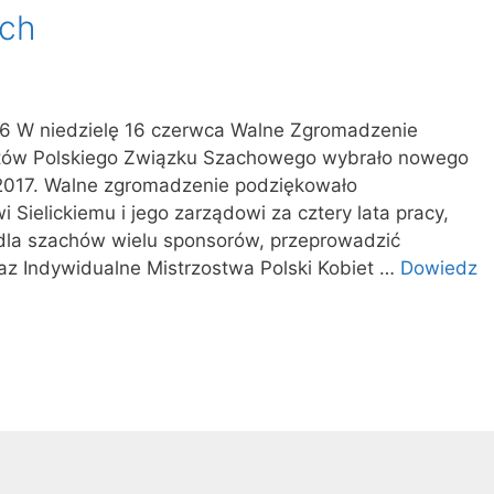
ch
16 W niedzielę 16 czerwca Walne Zgromadzenie
ów Polskiego Związku Szachowego wybrało nowego
-2017. Walne zgromadzenie podziękowało
ielickiemu i jego zarządowi za cztery lata pracy,
 dla szachów wielu sponsorów, przeprowadzić
raz Indywidualne Mistrzostwa Polski Kobiet …
Dowiedz