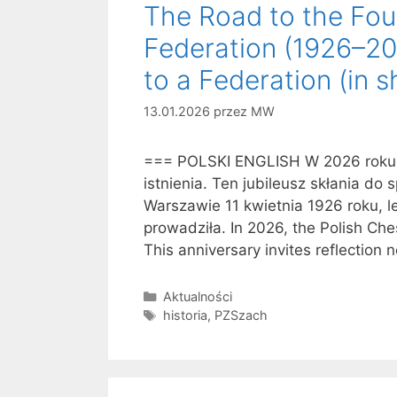
The Road to the Fou
Federation (1926–2
to a Federation (in s
13.01.2026
przez
MW
=== POLSKI ENGLISH W 2026 roku P
istnienia. Ten jubileusz skłania d
Warszawie 11 kwietnia 1926 roku, le
prowadziła. In 2026, the Polish Che
This anniversary invites reflection 
Kategorie
Aktualności
Tagi
historia
,
PZSzach