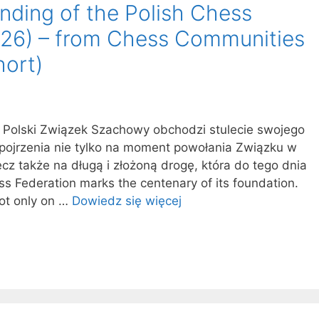
nding of the Polish Chess
026) – from Chess Communities
hort)
olski Związek Szachowy obchodzi stulecie swojego
o spojrzenia nie tylko na moment powołania Związku w
cz także na długą i złożoną drogę, która do tego dnia
ss Federation marks the centenary of its foundation.
not only on …
Dowiedz się więcej