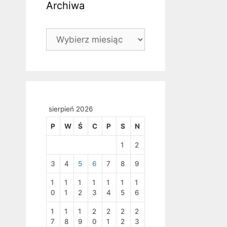
Archiwa
Archiwa
sierpień 2026
P
W
Ś
C
P
S
N
1
2
3
4
5
6
7
8
9
1
1
1
1
1
1
1
0
1
2
3
4
5
6
1
1
1
2
2
2
2
7
8
9
0
1
2
3