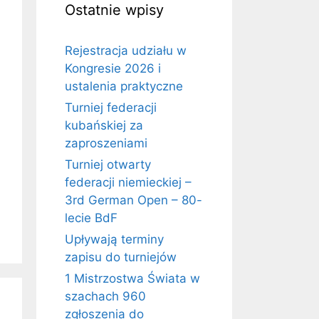
Ostatnie wpisy
Rejestracja udziału w
Kongresie 2026 i
ustalenia praktyczne
Turniej federacji
kubańskiej za
zaproszeniami
Turniej otwarty
federacji niemieckiej –
3rd German Open – 80-
lecie BdF
Upływają terminy
zapisu do turniejów
1 Mistrzostwa Świata w
szachach 960
zgłoszenia do