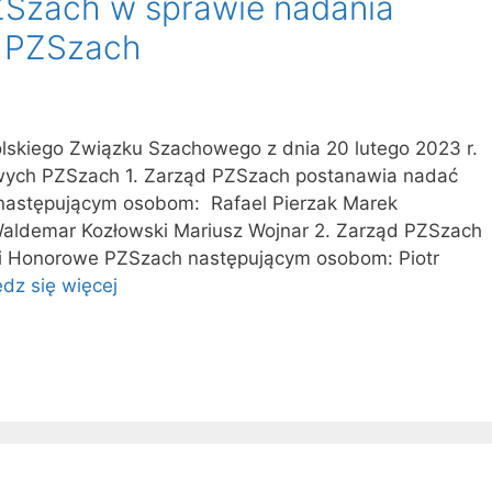
Szach w sprawie nadania
 PZSzach
lskiego Związku Szachowego z dnia 20 lutego 2023 r.
wych PZSzach 1. Zarząd PZSzach postanawia nadać
następującym osobom: Rafael Pierzak Marek
aldemar Kozłowski Mariusz Wojnar 2. Zarząd PZSzach
i Honorowe PZSzach następującym osobom: Piotr
dz się więcej