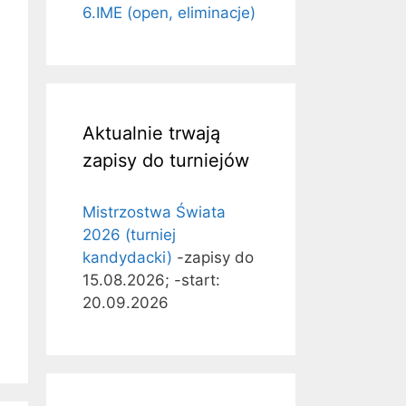
6.IME (open, eliminacje)
Aktualnie trwają
zapisy do turniejów
Mistrzostwa Świata
2026 (turniej
kandydacki)
-zapisy do
15.08.2026; -start:
20.09.2026