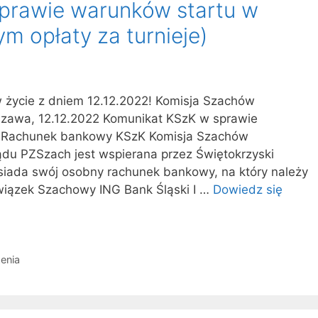
prawie warunków startu w
ym opłaty za turnieje)
życie z dniem 12.12.2022! Komisja Szachów
zawa, 12.12.2022 Komunikat KSzK w sprawie
CF Rachunek bankowy KSzK Komisja Szachów
du PZSzach jest wspierana przez Świętokrzyski
siada swój osobny rachunek bankowy, na który należy
wiązek Szachowy ING Bank Śląski I …
Dowiedz się
enia