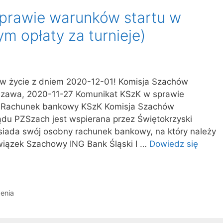
prawie warunków startu w
ym opłaty za turnieje)
 życie z dniem 2020-12-01! Komisja Szachów
zawa, 2020-11-27 Komunikat KSzK w sprawie
CF Rachunek bankowy KSzK Komisja Szachów
du PZSzach jest wspierana przez Świętokrzyski
siada swój osobny rachunek bankowy, na który należy
wiązek Szachowy ING Bank Śląski I …
Dowiedz się
enia