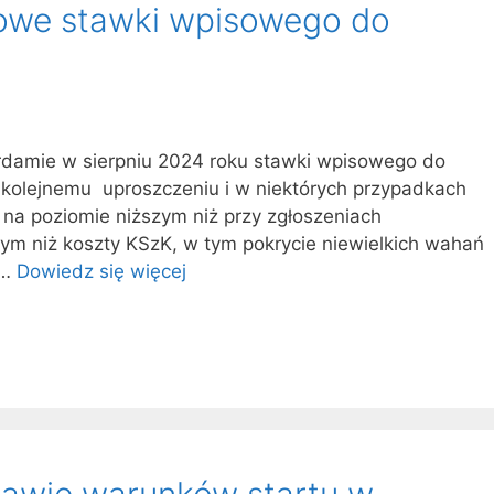
owe stawki wpisowego do
rdamie w sierpniu 2024 roku stawki wpisowego do
y kolejnemu uproszczeniu i w niektórych przypadkach
 na poziomie niższym niż przy zgłoszeniach
zym niż koszty KSzK, w tym pokrycie niewielkich wahań
 …
Dowiedz się więcej
awie warunków startu w