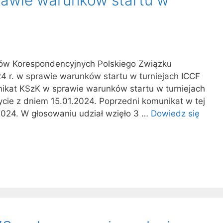
ów Korespondencyjnych Polskiego Związku
4 r. w sprawie warunków startu w turniejach ICCF
nikat KSzK w sprawie warunków startu w turniejach
ie z dniem 15.01.2024. Poprzedni komunikat w tej
2024. W głosowaniu udział wzięło 3 …
Dowiedz się