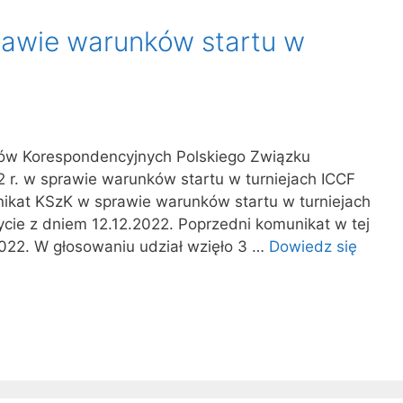
awie warunków startu w
ów Korespondencyjnych Polskiego Związku
 r. w sprawie warunków startu w turniejach ICCF
nikat KSzK w sprawie warunków startu w turniejach
ie z dniem 12.12.2022. Poprzedni komunikat w tej
2022. W głosowaniu udział wzięło 3 …
Dowiedz się