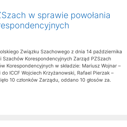
Szach w sprawie powołania
respondencyjnych
olskiego Związku Szachowego z dnia 14 października
sji Szachów Korespondencyjnych Zarząd PZSzach
ów Korespondencyjnych w składzie: Mariusz Wojnar –
 do ICCF Wojciech Krzyżanowski, Rafael Pierzak –
ięło 10 członków Zarządu, oddano 10 głosów za.