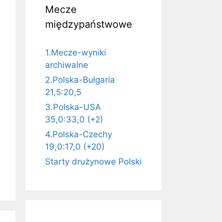
Mecze
międzypaństwowe
1.Mecze-wyniki
archiwalne
2.Polska-Bułgaria
21,5:20,5
3.Polska-USA
35,0:33,0 (+2)
4.Polska-Czechy
19,0:17,0 (+20)
Starty drużynowe Polski