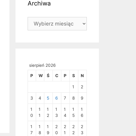
Archiwa
Archiwa
sierpień 2026
P
W
Ś
C
P
S
N
1
2
3
4
5
6
7
8
9
1
1
1
1
1
1
1
0
1
2
3
4
5
6
1
1
1
2
2
2
2
7
8
9
0
1
2
3