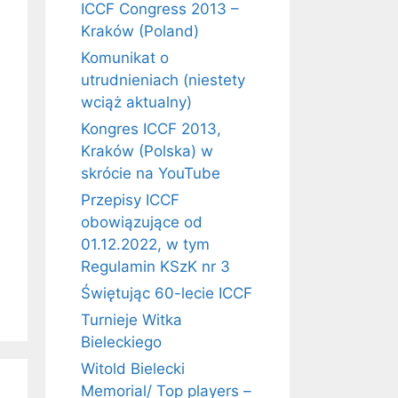
ICCF Congress 2013 –
Kraków (Poland)
Komunikat o
utrudnieniach (niestety
wciąż aktualny)
Kongres ICCF 2013,
Kraków (Polska) w
skrócie na YouTube
Przepisy ICCF
obowiązujące od
01.12.2022, w tym
Regulamin KSzK nr 3
Świętując 60-lecie ICCF
Turnieje Witka
Bieleckiego
Witold Bielecki
Memorial/ Top players –