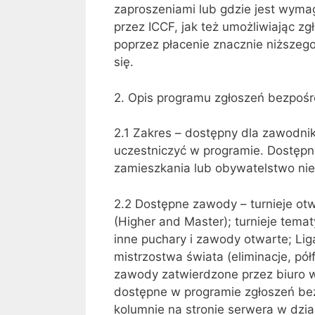
zaproszeniami lub gdzie jest wym
przez ICCF, jak też umożliwiając z
poprzez płacenie znacznie niższeg
się.
2. Opis programu zgłoszeń bezpośr
2.1 Zakres – dostępny dla zawodnik
uczestniczyć w programie. Dostępn
zamieszkania lub obywatelstwo nie
2.2 Dostępne zawody – turnieje otw
(Higher and Master); turnieje tema
inne puchary i zawody otwarte; Li
mistrzostwa świata (eliminacje, półf
zawody zatwierdzone przez biuro w
dostępne w programie zgłoszeń bez
kolumnie na stronie serwera w dzi