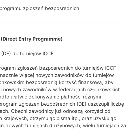
t programu zgłoszeń bezpośrednich
(Direct Entry Programme)
 (DE) do turniejów ICCF
Program zgłoszeń bezpośrednich do turniejów ICCF
znacznie więcej nowych zawodników do turniejów
łonkowskim bezpośrednią korzyść finansową, aby
u nowych zawodników w federacjach członkowskich
adto ułatwić dokonywanie płatności różnymi
program zgłoszeń bezpośrednich (DE) uszczupli liczbę
ach. Obecni zawodnicy już odnoszą korzyści od
ch krajowych, otrzymując pisma itp., oraz uzyskując
rodowych turniejach drużynowych, wielu turniejach za