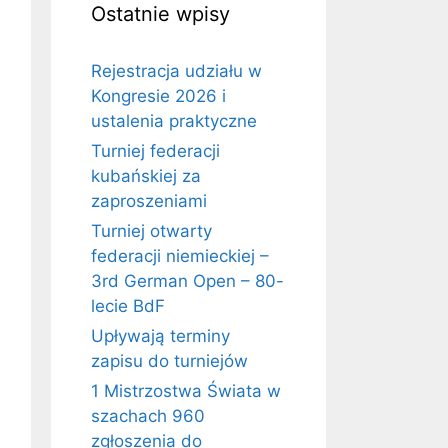
Ostatnie wpisy
Rejestracja udziału w
Kongresie 2026 i
ustalenia praktyczne
Turniej federacji
kubańskiej za
zaproszeniami
Turniej otwarty
federacji niemieckiej –
3rd German Open – 80-
lecie BdF
Upływają terminy
zapisu do turniejów
1 Mistrzostwa Świata w
szachach 960
zgłoszenia do