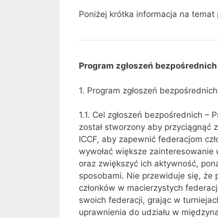
Poniżej krótka informacja na tema
Program zgłoszeń bezpośrednich 
1. Program zgłoszeń bezpośrednich
1.1. Cel zgłoszeń bezpośrednich – 
został stworzony aby przyciągnąć 
ICCF, aby zapewnić federacjom cz
wywołać większe zainteresowanie 
oraz zwiększyć ich aktywność, pon
sposobami. Nie przewiduje się, że 
członków w macierzystych federacj
swoich federacji, grając w turnieja
uprawnienia do udziału w międzyna