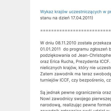
Wykaz krajów uczestniczących w p
stanu na dzień 17.04.2011)
==========================
W dniu 08.11.2010 została przekaza
01.01.2011 do programu zgłoszeń be
podziękowania od Jean-Christophe 
oraz Erica Rucha, Prezydenta ICCF.
nielicznych krajów, który nie uczest
Zatem zawodnik ma teraz swobodę 
turniejów ICCF, czy bezpośrenio, 
Są jednak pewne ograniczenia oraz 
Nowi zawodnicy swojego pierwszeg
narodową, realizując pewne formal