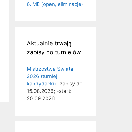
6.IME (open, eliminacje)
Aktualnie trwają
zapisy do turniejów
Mistrzostwa Świata
2026 (turniej
kandydacki)
-zapisy do
15.08.2026; -start:
20.09.2026