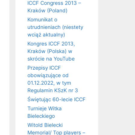
ICCF Congress 2013 –
Kraków (Poland)
Komunikat o
utrudnieniach (niestety
wciąż aktualny)
Kongres ICCF 2013,
Kraków (Polska) w
skrócie na YouTube
Przepisy ICCF
obowiązujące od
01.12.2022, w tym
Regulamin KSzK nr 3
Świętując 60-lecie ICCF
Turnieje Witka
Bieleckiego
Witold Bielecki
Memorial/ Top players –