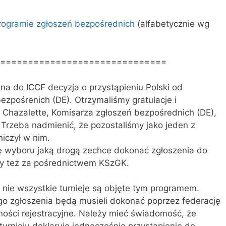
rogramie zgłoszeń bezpośrednich
(alfabetycznie wg
==============================
na do ICCF decyzja o przystąpieniu Polski od
zpośrenich (DE). Otrzymaliśmy gratulacje i
Chazalette, Komisarza zgłoszeń bezpośrednich (DE),
 Trzeba nadmienić, że pozostaliśmy jako jeden z
niczył w nim.
wyboru jaką drogą zechce dokonać zgłoszenia do
czy też za pośrednictwem KSzGK.
nie wszystkie turnieje są objęte tym programem.
o zgłoszenia będą musieli dokonać poprzez federację
ności rejestracyjne. Należy mieć świadomość, że