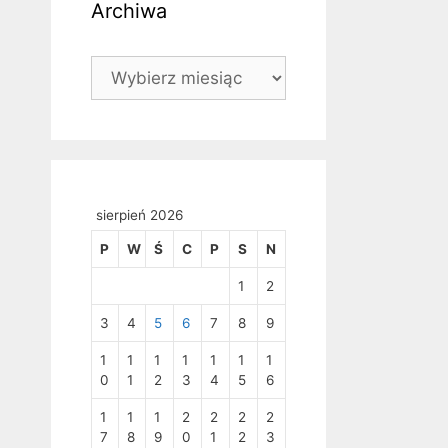
Archiwa
Archiwa
sierpień 2026
P
W
Ś
C
P
S
N
1
2
3
4
5
6
7
8
9
1
1
1
1
1
1
1
0
1
2
3
4
5
6
1
1
1
2
2
2
2
7
8
9
0
1
2
3