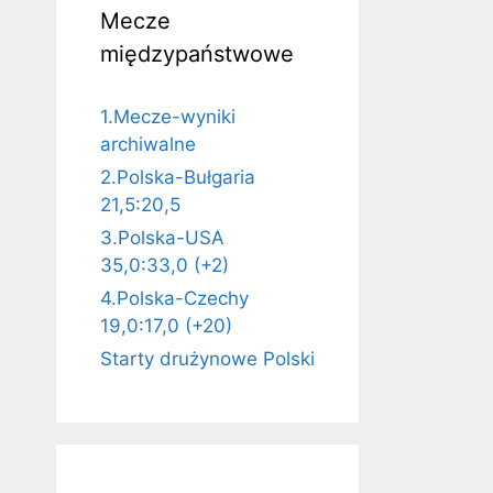
Mecze
międzypaństwowe
1.Mecze-wyniki
archiwalne
2.Polska-Bułgaria
21,5:20,5
3.Polska-USA
35,0:33,0 (+2)
4.Polska-Czechy
19,0:17,0 (+20)
Starty drużynowe Polski