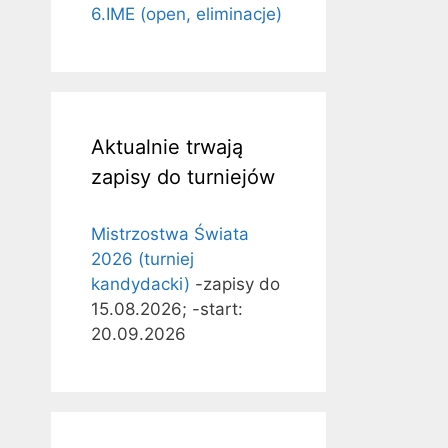
6.IME (open, eliminacje)
Aktualnie trwają
zapisy do turniejów
Mistrzostwa Świata
2026 (turniej
kandydacki)
-zapisy do
15.08.2026; -start:
20.09.2026