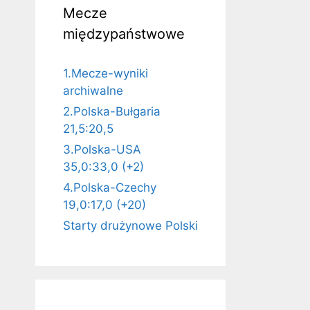
Mecze
międzypaństwowe
1.Mecze-wyniki
archiwalne
2.Polska-Bułgaria
21,5:20,5
3.Polska-USA
35,0:33,0 (+2)
4.Polska-Czechy
19,0:17,0 (+20)
Starty drużynowe Polski