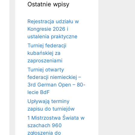
Ostatnie wpisy
Rejestracja udziału w
Kongresie 2026 i
ustalenia praktyczne
Turniej federacji
kubańskiej za
zaproszeniami
Turniej otwarty
federacji niemieckiej –
3rd German Open – 80-
lecie BdF
Upływają terminy
zapisu do turniejów
1 Mistrzostwa Świata w
szachach 960
zgłoszenia do