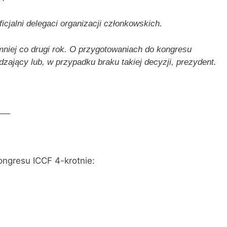
cjalni delegaci organizacji członkowskich.
mniej co drugi rok. O przygotowaniach do kongresu
ający lub, w przypadku braku takiej decyzji, prezydent.
——
ongresu ICCF 4-krotnie: