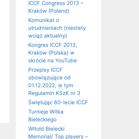
ICCF Congress 2013 –
Kraków (Poland)
Komunikat o
utrudnieniach (niestety
wciąż aktualny)
Kongres ICCF 2013,
Kraków (Polska) w
skrócie na YouTube
Przepisy ICCF
obowiązujące od
01.12.2022, w tym
Regulamin KSzK nr 3
Świętując 60-lecie ICCF
Turnieje Witka
Bieleckiego
Witold Bielecki
Memorial/ Top players –