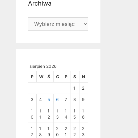
Archiwa
Archiwa
sierpień 2026
P
W
Ś
C
P
S
N
1
2
3
4
5
6
7
8
9
1
1
1
1
1
1
1
0
1
2
3
4
5
6
1
1
1
2
2
2
2
7
8
9
0
1
2
3