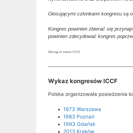
Głosującymi członkami kongresu są ofi
Kongres powinien zbierać się przynaj
powinien zdecydować kongres poprzedz
[Wyciąg ze statutu ICCF]
————————————————
Wykaz kongresów ICCF
Polska organizowała posiedzenia k
1973 Warszawa
1983 Poznań
1993 Gdańsk
2013 Kraków