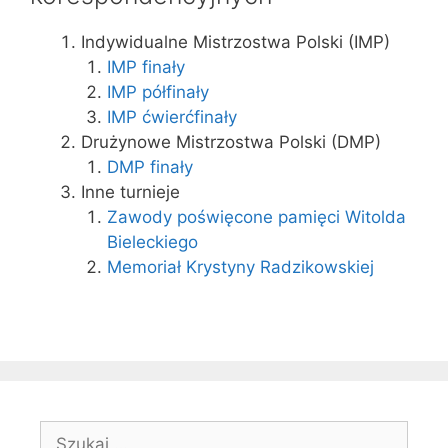
Indywidualne Mistrzostwa Polski (IMP)
IMP finały
IMP półfinały
IMP ćwierćfinały
Drużynowe Mistrzostwa Polski (DMP)
DMP finały
Inne turnieje
Zawody poświęcone pamięci Witolda
Bieleckiego
Memoriał Krystyny Radzikowskiej
Szukaj: