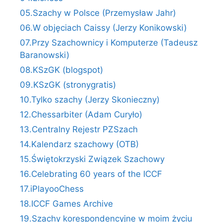
05.Szachy w Polsce (Przemysław Jahr)
06.W objęciach Caissy (Jerzy Konikowski)
07.Przy Szachownicy i Komputerze (Tadeusz
Baranowski)
08.KSzGK (blogspot)
09.KSzGK (stronygratis)
10.Tylko szachy (Jerzy Skonieczny)
12.Chessarbiter (Adam Curyło)
13.Centralny Rejestr PZSzach
14.Kalendarz szachowy (OTB)
15.Świętokrzyski Związek Szachowy
16.Celebrating 60 years of the ICCF
17.iPlayooChess
18.ICCF Games Archive
19.Szachy korespondencyjne w moim życiu