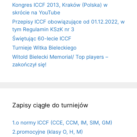
Kongres ICCF 2013, Kraków (Polska) w
skrócie na YouTube
Przepisy ICCF obowiązujące od 01.12.2022, w
tym Regulamin KSzK nr 3
Świętując 60-lecie ICCF
Turnieje Witka Bieleckiego
Witold Bielecki Memorial/ Top players –
zakończył się!
Zapisy ciągłe do turniejów
1.o normy ICCF (CCE, CCM, IM, SIM, GM)
2.promocyjne (klasy O, H, M)