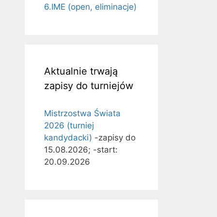
6.IME (open, eliminacje)
Aktualnie trwają
zapisy do turniejów
Mistrzostwa Świata
2026 (turniej
kandydacki)
-zapisy do
15.08.2026; -start:
20.09.2026