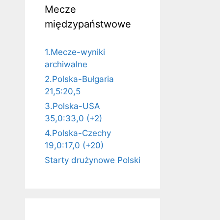
Mecze
międzypaństwowe
1.Mecze-wyniki
archiwalne
2.Polska-Bułgaria
21,5:20,5
3.Polska-USA
35,0:33,0 (+2)
4.Polska-Czechy
19,0:17,0 (+20)
Starty drużynowe Polski