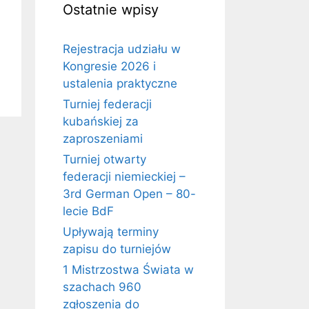
Ostatnie wpisy
Rejestracja udziału w
Kongresie 2026 i
ustalenia praktyczne
Turniej federacji
kubańskiej za
zaproszeniami
Turniej otwarty
federacji niemieckiej –
3rd German Open – 80-
lecie BdF
Upływają terminy
zapisu do turniejów
1 Mistrzostwa Świata w
szachach 960
zgłoszenia do