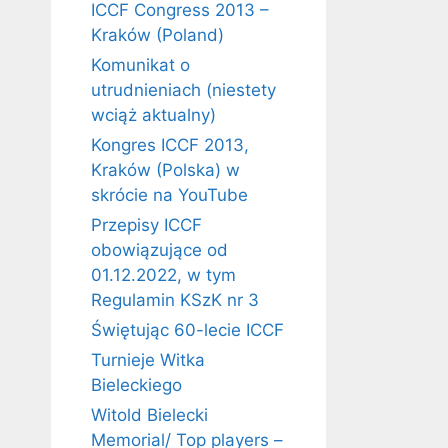
ICCF Congress 2013 –
Kraków (Poland)
Komunikat o
utrudnieniach (niestety
wciąż aktualny)
Kongres ICCF 2013,
Kraków (Polska) w
skrócie na YouTube
Przepisy ICCF
obowiązujące od
01.12.2022, w tym
Regulamin KSzK nr 3
Świętując 60-lecie ICCF
Turnieje Witka
Bieleckiego
Witold Bielecki
Memorial/ Top players –