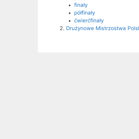
finały
półfinały
ćwierćfinały
Drużynowe Mistrzostwa Pols