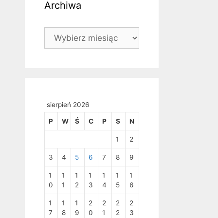
Archiwa
Archiwa
sierpień 2026
P
W
Ś
C
P
S
N
1
2
3
4
5
6
7
8
9
1
1
1
1
1
1
1
0
1
2
3
4
5
6
1
1
1
2
2
2
2
7
8
9
0
1
2
3