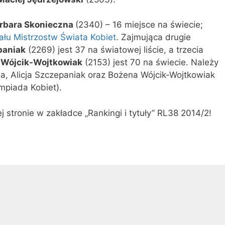
rbara Skonieczna
(2340) – 16 miejsce na świecie;
ału Mistrzostw Świata Kobiet
. Zajmująca drugie
paniak
(2269) jest 37 na światowej liście, a trzecia
 Wójcik-Wojtkowiak
(2153) jest 70 na świecie. Należy
a, Alicja Szczepaniak oraz Bożena Wójcik-Wojtkowiak
impiada Kobiet).
 stronie w zakładce „Rankingi i tytuły” RL38 2014/2!