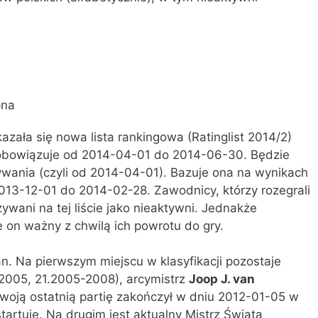
pna
azała się nowa lista rankingowa (Ratinglist 2014/2)
 obowiązuje od 2014-04-01 do 2014-06-30. Będzie
ywania (czyli od 2014-04-01). Bazuje ona na wynikach
013-12-01 do 2014-02-28. Zawodnicy, którzy rozegrali
ywani na tej liście jako nieaktywni. Jednakże
e on ważny z chwilą ich powrotu do gry.
n. Na pierwszym miejscu w klasyfikacji pozostaje
2005, 21.2005-2008), arcymistrz
Joop J. van
 swoją ostatnią partię zakończył w dniu 2012-01-05 w
 startuje. Na drugim jest aktualny Mistrz Świata