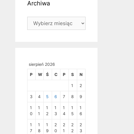
Archiwa
Archiwa
sierpień 2026
P
W
Ś
C
P
S
N
1
2
3
4
5
6
7
8
9
1
1
1
1
1
1
1
0
1
2
3
4
5
6
1
1
1
2
2
2
2
7
8
9
0
1
2
3