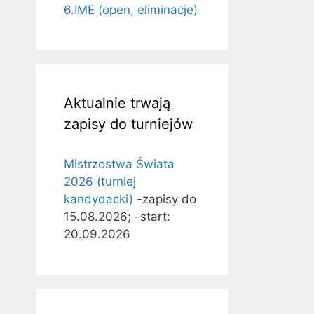
6.IME (open, eliminacje)
Aktualnie trwają
zapisy do turniejów
Mistrzostwa Świata
2026 (turniej
kandydacki)
-zapisy do
15.08.2026; -start:
20.09.2026