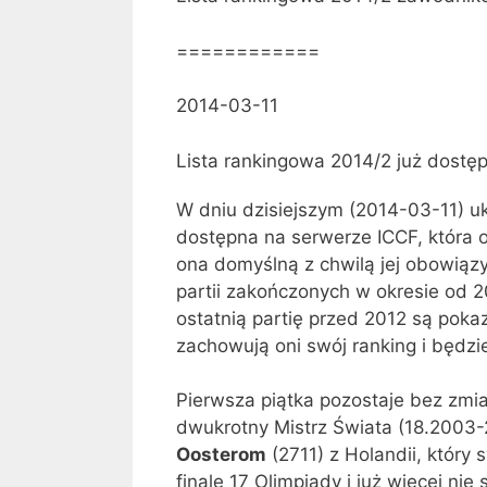
============
2014-03-11
Lista rankingowa 2014/2 już dostę
W dniu dzisiejszym (2014-03-11) uk
dostępna na serwerze ICCF, która
ona domyślną z chwilą jej obowiąz
partii zakończonych w okresie od 2
ostatnią partię przed 2012 są pokaz
zachowują oni swój ranking i będzi
Pierwsza piątka pozostaje bez zmia
dwukrotny Mistrz Świata (18.2003-
Oosterom
(2711) z Holandii, który
finale 17 Olimpiady i już więcej nie