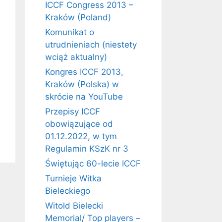
ICCF Congress 2013 –
Kraków (Poland)
Komunikat o
utrudnieniach (niestety
wciąż aktualny)
Kongres ICCF 2013,
Kraków (Polska) w
skrócie na YouTube
Przepisy ICCF
obowiązujące od
01.12.2022, w tym
Regulamin KSzK nr 3
Świętując 60-lecie ICCF
Turnieje Witka
Bieleckiego
Witold Bielecki
Memorial/ Top players –