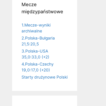
Mecze
międzypaństwowe
1.Mecze-wyniki
archiwalne
2.Polska-Bułgaria
21,5:20,5
3.Polska-USA
35,0:33,0 (+2)
4.Polska-Czechy
19,0:17,0 (+20)
Starty drużynowe Polski