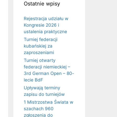
Ostatnie wpisy
Rejestracja udziału w
Kongresie 2026 i
ustalenia praktyczne
Turniej federacji
kubańskiej za
zaproszeniami
Turniej otwarty
federacji niemieckiej –
3rd German Open – 80-
lecie BdF
Upływają terminy
zapisu do turniejów
1 Mistrzostwa Świata w
szachach 960
zgłoszenia do