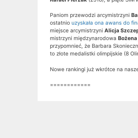
Paniom przewodzi arcymistrzyni
Ba
ostatnio
uzyskała ona awans do fin
miejsce arcymistrzyni
Alicja Szcze
mistrzyni międzynarodowa
Bożena
przypomnieć, że Barbara Skonieczn
to złote medalistki olimpijskie (8 Ol
Nowe rankingi już wkrótce na naszej
============