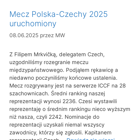
Mecz Polska-Czechy 2025
uruchomiony
08.06.2025
przez
MW
Z Filipem Mrkvičką, delegatem Czech,
uzgodniliśmy rozegranie meczu
międzypaństwowego. Podjąłem rękawicę a
niedawno poczyniliśmy końcowe ustalenia.
Mecz rozgrywany jest na serwerze ICCF na 28
szachownicach. Średni ranking naszej
reprezentacji wynosi 2236. Czesi wystawili
reprezentaję o średnim rankingu nieco wyższym
niż nasza, czyli 2242. Nominacje do
reprezentacji uzyskali niemal wszyscy
zawodnicy, którzy się zgłosili. Kapitanem