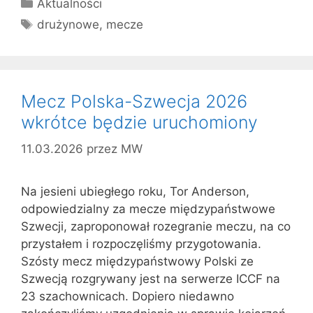
Kategorie
Aktualności
Tagi
drużynowe
,
mecze
Mecz Polska-Szwecja 2026
wkrótce będzie uruchomiony
11.03.2026
przez
MW
Na jesieni ubiegłego roku, Tor Anderson,
odpowiedzialny za mecze międzypaństwowe
Szwecji, zaproponował rozegranie meczu, na co
przystałem i rozpoczęliśmy przygotowania.
Szósty mecz międzypaństwowy Polski ze
Szwecją rozgrywany jest na serwerze ICCF na
23 szachownicach. Dopiero niedawno