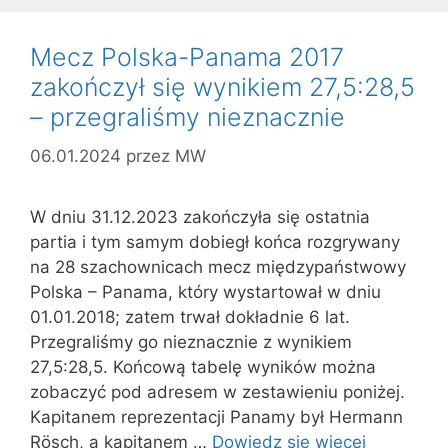
Mecz Polska-Panama 2017
zakończył się wynikiem 27,5:28,5
– przegraliśmy nieznacznie
06.01.2024
przez
MW
W dniu 31.12.2023 zakończyła się ostatnia
partia i tym samym dobiegł końca rozgrywany
na 28 szachownicach mecz międzypaństwowy
Polska – Panama, który wystartował w dniu
01.01.2018; zatem trwał dokładnie 6 lat.
Przegraliśmy go nieznacznie z wynikiem
27,5:28,5. Końcową tabelę wyników można
zobaczyć pod adresem w zestawieniu poniżej.
Kapitanem reprezentacji Panamy był Hermann
Rösch, a kapitanem …
Dowiedz się więcej