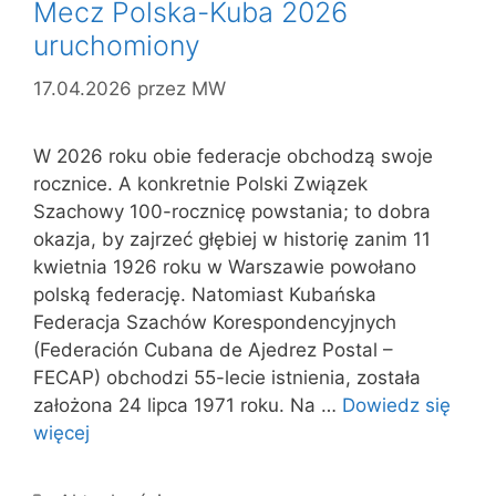
Mecz Polska-Kuba 2026
uruchomiony
17.04.2026
przez
MW
W 2026 roku obie federacje obchodzą swoje
rocznice. A konkretnie Polski Związek
Szachowy 100-rocznicę powstania; to dobra
okazja, by zajrzeć głębiej w historię zanim 11
kwietnia 1926 roku w Warszawie powołano
polską federację. Natomiast Kubańska
Federacja Szachów Korespondencyjnych
(Federación Cubana de Ajedrez Postal –
FECAP) obchodzi 55-lecie istnienia, została
założona 24 lipca 1971 roku. Na …
Dowiedz się
więcej