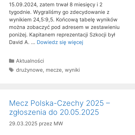
15.09.2024, zatem trwał 8 miesięcy i 2
tygodnie. Wygraliśmy go zdecydowanie z
wynikiem 24,5:9,5. Końcową tabelę wyników
można zobaczyć pod adresem w zestawieniu
poniżej. Kapitanem reprezentacji Szkocji był
David A. …
Dowiedz się więcej
Kategorie
Aktualności
Tagi
drużynowe
,
mecze
,
wyniki
Mecz Polska-Czechy 2025 –
zgłoszenia do 20.05.2025
29.03.2025
przez
MW