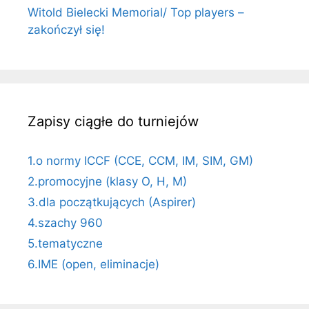
Witold Bielecki Memorial/ Top players –
zakończył się!
Zapisy ciągłe do turniejów
1.o normy ICCF (CCE, CCM, IM, SIM, GM)
2.promocyjne (klasy O, H, M)
3.dla początkujących (Aspirer)
4.szachy 960
5.tematyczne
6.IME (open, eliminacje)