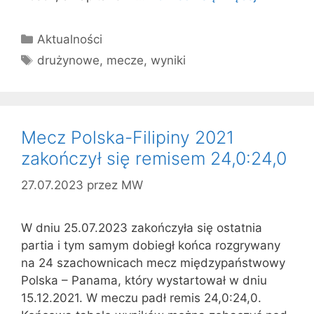
Kategorie
Aktualności
Tagi
drużynowe
,
mecze
,
wyniki
Mecz Polska-Filipiny 2021
zakończył się remisem 24,0:24,0
27.07.2023
przez
MW
W dniu 25.07.2023 zakończyła się ostatnia
partia i tym samym dobiegł końca rozgrywany
na 24 szachownicach mecz międzypaństwowy
Polska – Panama, który wystartował w dniu
15.12.2021. W meczu padł remis 24,0:24,0.