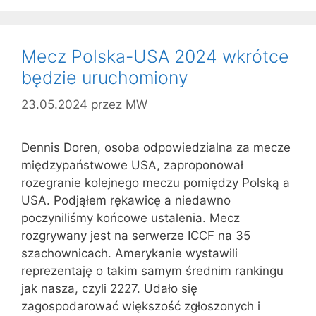
Mecz Polska-USA 2024 wkrótce
będzie uruchomiony
23.05.2024
przez
MW
Dennis Doren, osoba odpowiedzialna za mecze
międzypaństwowe USA, zaproponował
rozegranie kolejnego meczu pomiędzy Polską a
USA. Podjąłem rękawicę a niedawno
poczyniliśmy końcowe ustalenia. Mecz
rozgrywany jest na serwerze ICCF na 35
szachownicach. Amerykanie wystawili
reprezentaję o takim samym średnim rankingu
jak nasza, czyli 2227. Udało się
zagospodarować większość zgłoszonych i