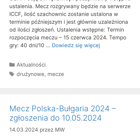
ustalenia. Mecz rozgrywany będzie na serwerze
ICCF, ilość szachownic zostanie ustalona w
terminie późniejszym i jest głównie uzależniona
od ilości zgłoszeń. Ustalenia wstępne: Termin
rozpoczęcia meczu – 15 czerwca 2024. Tempo
gry: 40 dni/10 …
Dowiedz się więcej
Kategorie
Aktualności
Tagi
drużynowe
,
mecze
Mecz Polska-Bułgaria 2024 –
zgłoszenia do 10.05.2024
14.03.2024
przez
MW