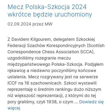
Mecz Polska-Szkocja 2024
wkrótce będzie uruchomiony
02.09.2024
przez
MW
Z Davidem Kilgourem, delegatem Szkockiej
Federacji Szachów Korespondncyjnych (Scottish
Correspondence Chess Association SCCA),
uzgodniliśmy rozegranie meczu
międzypaństwowego Polska-Szkocja. Podjąłem
rękawicę a niedawno poczyniliśmy końcowe
ustalenia. Mecz rozgrywany jest na serwerze
ICCF na 16 szachownicach. Szkoci wystawili
reprezentaję o średnim rankingu dużo niższym
niż większość reprezentacji, z którymi do tej
pory graliśmy, czyli 1938, o czym …
Dowiedz się
więcej