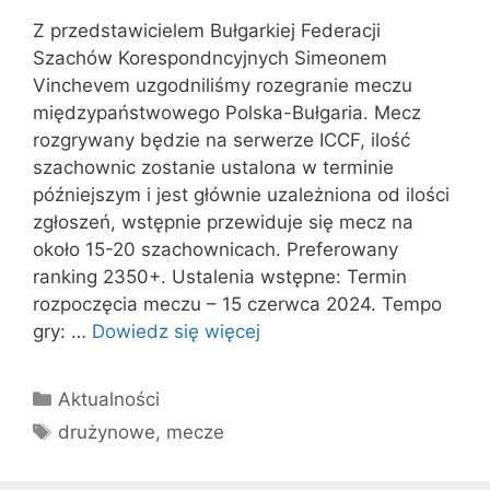
Z przedstawicielem Bułgarkiej Federacji
Szachów Korespondncyjnych Simeonem
Vinchevem uzgodniliśmy rozegranie meczu
międzypaństwowego Polska-Bułgaria. Mecz
rozgrywany będzie na serwerze ICCF, ilość
szachownic zostanie ustalona w terminie
późniejszym i jest głównie uzależniona od ilości
zgłoszeń, wstępnie przewiduje się mecz na
około 15-20 szachownicach. Preferowany
ranking 2350+. Ustalenia wstępne: Termin
rozpoczęcia meczu – 15 czerwca 2024. Tempo
gry: …
Dowiedz się więcej
Kategorie
Aktualności
Tagi
drużynowe
,
mecze