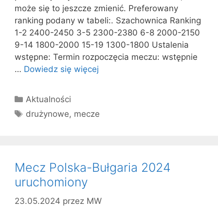
może się to jeszcze zmienić. Preferowany
ranking podany w tabeli:. Szachownica Ranking
1-2 2400-2450 3-5 2300-2380 6-8 2000-2150
9-14 1800-2000 15-19 1300-1800 Ustalenia
wstępne: Termin rozpoczęcia meczu: wstępnie
…
Dowiedz się więcej
Kategorie
Aktualności
Tagi
drużynowe
,
mecze
Mecz Polska-Bułgaria 2024
uruchomiony
23.05.2024
przez
MW