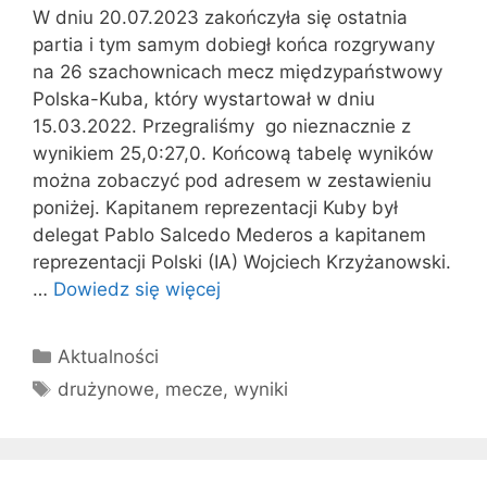
W dniu 20.07.2023 zakończyła się ostatnia
partia i tym samym dobiegł końca rozgrywany
na 26 szachownicach mecz międzypaństwowy
Polska-Kuba, który wystartował w dniu
15.03.2022. Przegraliśmy go nieznacznie z
wynikiem 25,0:27,0. Końcową tabelę wyników
można zobaczyć pod adresem w zestawieniu
poniżej. Kapitanem reprezentacji Kuby był
delegat Pablo Salcedo Mederos a kapitanem
reprezentacji Polski (IA) Wojciech Krzyżanowski.
…
Dowiedz się więcej
Kategorie
Aktualności
Tagi
drużynowe
,
mecze
,
wyniki