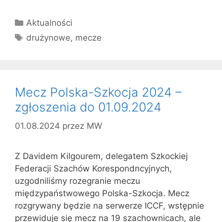
Kategorie
Aktualności
Tagi
drużynowe
,
mecze
Mecz Polska-Szkocja 2024 –
zgłoszenia do 01.09.2024
01.08.2024
przez
MW
Z Davidem Kilgourem, delegatem Szkockiej
Federacji Szachów Korespondncyjnych,
uzgodniliśmy rozegranie meczu
międzypaństwowego Polska-Szkocja. Mecz
rozgrywany będzie na serwerze ICCF, wstępnie
przewiduje się mecz na 19 szachownicach, ale