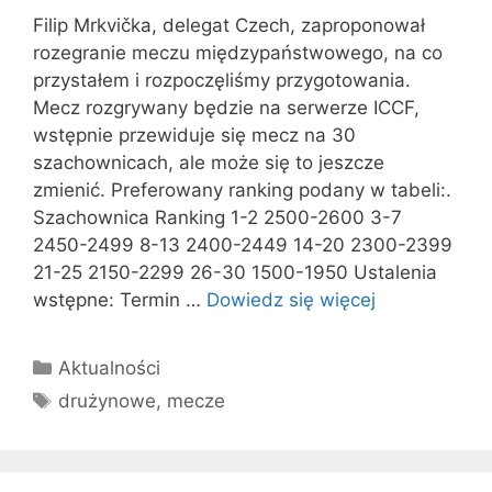
Filip Mrkvička, delegat Czech, zaproponował
rozegranie meczu międzypaństwowego, na co
przystałem i rozpoczęliśmy przygotowania.
Mecz rozgrywany będzie na serwerze ICCF,
wstępnie przewiduje się mecz na 30
szachownicach, ale może się to jeszcze
zmienić. Preferowany ranking podany w tabeli:.
Szachownica Ranking 1-2 2500-2600 3-7
2450-2499 8-13 2400-2449 14-20 2300-2399
21-25 2150-2299 26-30 1500-1950 Ustalenia
wstępne: Termin …
Dowiedz się więcej
Kategorie
Aktualności
Tagi
drużynowe
,
mecze