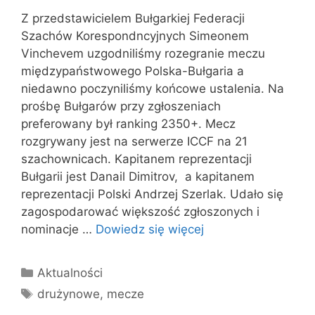
Z przedstawicielem Bułgarkiej Federacji
Szachów Korespondncyjnych Simeonem
Vinchevem uzgodniliśmy rozegranie meczu
międzypaństwowego Polska-Bułgaria a
niedawno poczyniliśmy końcowe ustalenia. Na
prośbę Bułgarów przy zgłoszeniach
preferowany był ranking 2350+. Mecz
rozgrywany jest na serwerze ICCF na 21
szachownicach. Kapitanem reprezentacji
Bułgarii jest Danail Dimitrov, a kapitanem
reprezentacji Polski Andrzej Szerlak. Udało się
zagospodarować większość zgłoszonych i
nominacje …
Dowiedz się więcej
Kategorie
Aktualności
Tagi
drużynowe
,
mecze