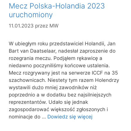
Mecz Polska-Holandia 2023
uruchomiony
11.01.2023
przez
MW
W ubiegłym roku przedstawiciel Holandii, Jan
Bart van Daatselaar, nadesłał zaproszenie do
rozegrania meczu. Podjąłem rękawicę a
niedawno poczyniliśmy końcowe ustalenia.
Mecz rozgrywany jest na serwerze ICCF na 35
szachownicach. Niestety tym razem Holendrzy
wystawili dużo mniej zawodników niż
poprzednio a w dodatku bez najsilniejszych
reprezentantów. Udało się jednak
zagospodarować większość zgłoszonych i
nominacje do …
Dowiedz się więcej