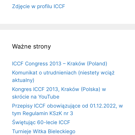
Zdjęcie w profilu ICCF
Ważne strony
ICCF Congress 2013 – Kraków (Poland)
Komunikat o utrudnieniach (niestety wciąż
aktualny)
Kongres ICCF 2013, Kraków (Polska) w
skrócie na YouTube
Przepisy ICCF obowiązujące od 01.12.2022, w
tym Regulamin KSzK nr 3
Świętując 60-lecie ICCF
Turnieje Witka Bieleckiego