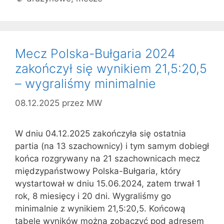
Mecz Polska-Bułgaria 2024
zakończył się wynikiem 21,5:20,5
– wygraliśmy minimalnie
08.12.2025
przez
MW
W dniu 04.12.2025 zakończyła się ostatnia
partia (na 13 szachownicy) i tym samym dobiegł
końca rozgrywany na 21 szachownicach mecz
międzypaństwowy Polska-Bułgaria, który
wystartował w dniu 15.06.2024, zatem trwał 1
rok, 8 miesięcy i 20 dni. Wygraliśmy go
minimalnie z wynikiem 21,5:20,5. Końcową
tabelę wyników można zobaczyć pod adresem