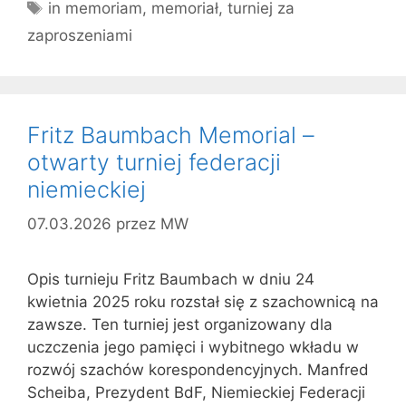
Tagi
in memoriam
,
memoriał
,
turniej za
zaproszeniami
Fritz Baumbach Memorial –
otwarty turniej federacji
niemieckiej
07.03.2026
przez
MW
Opis turnieju Fritz Baumbach w dniu 24
kwietnia 2025 roku rozstał się z szachownicą na
zawsze. Ten turniej jest organizowany dla
uczczenia jego pamięci i wybitnego wkładu w
rozwój szachów korespondencyjnych. Manfred
Scheiba, Prezydent BdF, Niemieckiej Federacji