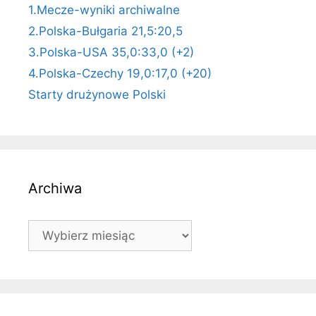
1.Mecze-wyniki archiwalne
2.Polska-Bułgaria 21,5:20,5
3.Polska-USA 35,0:33,0 (+2)
4.Polska-Czechy 19,0:17,0 (+20)
Starty drużynowe Polski
Archiwa
Archiwa