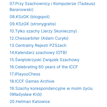
07.Przy Szachownicy i Komputerze (Tadeusz
Baranowski)
08.KSzGK (blogspot)
09.KSzGK (stronygratis)
10.Tylko szachy (Jerzy Skonieczny)
12.Chessarbiter (Adam Curyło)
13.Centralny Rejestr PZSzach
14.Kalendarz szachowy (OTB)
15.Świętokrzyski Związek Szachowy
16.Celebrating 60 years of the ICCF
17.iPlayooChess
18.ICCF Games Archive
19.Szachy korespondencyjne w moim życiu
(Władysław Król)
20.Hetman Katowice