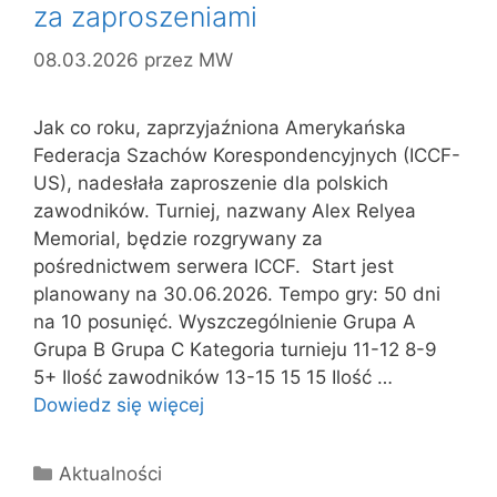
za zaproszeniami
08.03.2026
przez
MW
Jak co roku, zaprzyjaźniona Amerykańska
Federacja Szachów Korespondencyjnych (ICCF-
US), nadesłała zaproszenie dla polskich
zawodników. Turniej, nazwany Alex Relyea
Memorial, będzie rozgrywany za
pośrednictwem serwera ICCF. Start jest
planowany na 30.06.2026. Tempo gry: 50 dni
na 10 posunięć. Wyszczególnienie Grupa A
Grupa B Grupa C Kategoria turnieju 11-12 8-9
5+ Ilość zawodników 13-15 15 15 Ilość …
Dowiedz się więcej
Kategorie
Aktualności