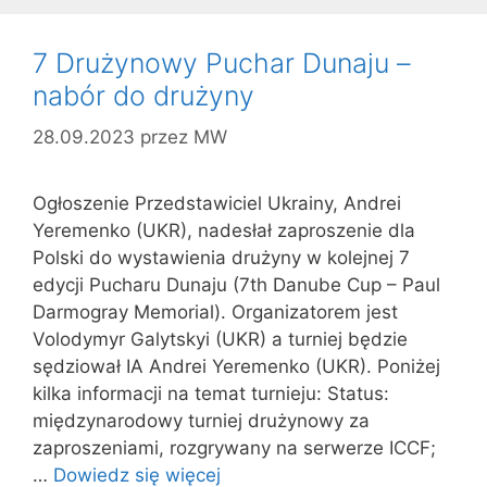
7 Drużynowy Puchar Dunaju –
nabór do drużyny
28.09.2023
przez
MW
Ogłoszenie Przedstawiciel Ukrainy, Andrei
Yeremenko (UKR), nadesłał zaproszenie dla
Polski do wystawienia drużyny w kolejnej 7
edycji Pucharu Dunaju (7th Danube Cup – Paul
Darmogray Memorial). Organizatorem jest
Volodymyr Galytskyi (UKR) a turniej będzie
sędziował IA Andrei Yeremenko (UKR). Poniżej
kilka informacji na temat turnieju: Status:
międzynarodowy turniej drużynowy za
zaproszeniami, rozgrywany na serwerze ICCF;
…
Dowiedz się więcej