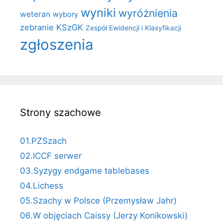
wyniki
wyróżnienia
weteran
wybory
zebranie KSzGK
Zespół Ewidencji i Klasyfikacji
zgłoszenia
Strony szachowe
01.PZSzach
02.ICCF serwer
03.Syzygy endgame tablebases
04.Lichess
05.Szachy w Polsce (Przemysław Jahr)
06.W objęciach Caissy (Jerzy Konikowski)