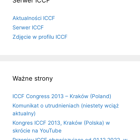
Serwer ICCF
Aktualności ICCF
Serwer ICCF
Zdjęcie w profilu ICCF
Ważne strony
ICCF Congress 2013 – Kraków (Poland)
Komunikat o utrudnieniach (niestety wciąż
aktualny)
Kongres ICCF 2013, Kraków (Polska) w
skrócie na YouTube
Przepisy ICCF obowiązujące od 01.12.2022, w