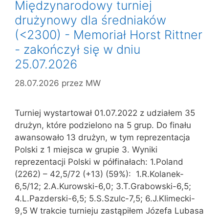
Międzynarodowy turniej
drużynowy dla średniaków
(<2300) - Memoriał Horst Rittner
- zakończył się w dniu
25.07.2026
28.07.2026
przez
MW
Turniej wystartował 01.07.2022 z udziałem 35
drużyn, które podzielono na 5 grup. Do finału
awansowało 13 drużyn, w tym reprezentacja
Polski z 1 miejsca w grupie 3. Wyniki
reprezentacji Polski w półfinałach: 1.Poland
(2262) – 42,5/72 (+13) (59%): 1.R.Kolanek-
6,5/12; 2.A.Kurowski-6,0; 3.T.Grabowski-6,5;
4.L.Pazderski-6,5; 5.S.Szulc-7,5; 6.J.Klimecki-
9,5 W trakcie turnieju zastąpiłem Józefa Lubasa