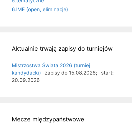
5.tematyczne
6.IME (open, eliminacje)
Aktualnie trwają zapisy do turniejów
Mistrzostwa Świata 2026 (turniej
kandydacki)
-zapisy do 15.08.2026; -start:
20.09.2026
Mecze międzypaństwowe