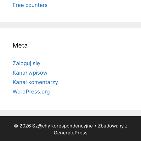
Free counters
Meta
Zaloguj się
Kanał wpisów
Kanał komentarzy
WordPress.org
© 2026 Sz@chy korespondencyjne
• Zbudowany z
GeneratePress