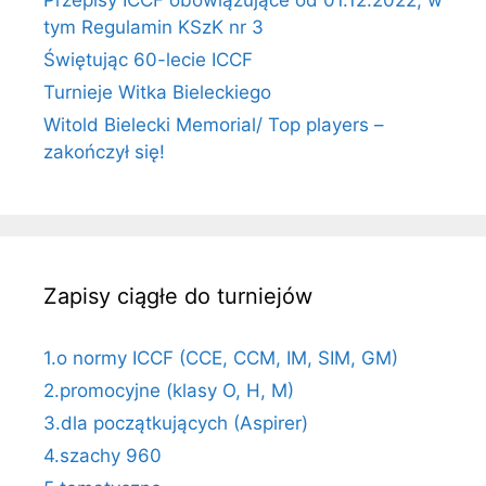
tym Regulamin KSzK nr 3
Świętując 60-lecie ICCF
Turnieje Witka Bieleckiego
Witold Bielecki Memorial/ Top players –
zakończył się!
Zapisy ciągłe do turniejów
1.o normy ICCF (CCE, CCM, IM, SIM, GM)
2.promocyjne (klasy O, H, M)
3.dla początkujących (Aspirer)
4.szachy 960