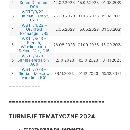
2
Keres Defence,
12.02.2023
15.02.2023
01.03.2023
D06
WSTT/3/23 –
3
Latvian Gambit,
28.03.2023
31.03.2023
15.04.2023
C40
WSTT/4/23 –
4
Grünfeld
12.05.2023
15.05.2023
01.06.2023
Exchange, D85
WSTT/5/23 –
French,
5
28.08.2023
01.09.2023
15.09.2023
Winckelmann-
Reimer Var., C15
WSTT/6/23 –
6
Santasiere’s Folly,
12.10.2023
15.10.2023
01.11.2023
A06
WSTT/7/23 –
7
Sicilian, Moscow
28.11.2023
01.12.2023
15.12.2023
Variation, B51
==========
==============================
TURNIEJE TEMATYCZNE 2024
rozgrywane na serwerze