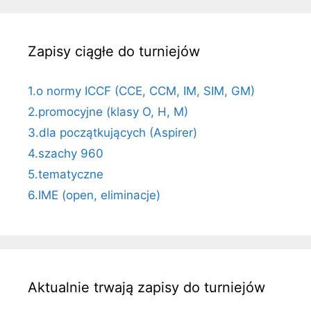
Zapisy ciągłe do turniejów
1.o normy ICCF (CCE, CCM, IM, SIM, GM)
2.promocyjne (klasy O, H, M)
3.dla początkujących (Aspirer)
4.szachy 960
5.tematyczne
6.IME (open, eliminacje)
Aktualnie trwają zapisy do turniejów