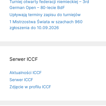
Turniej otwarty federacji niemieckiej – 3rd
German Open – 80-lecie BdF
Upływają terminy zapisu do turniejów
1 Mistrzostwa Świata w szachach 960
zgłoszenia do 10.09.2026
Serwer ICCF
Aktualności ICCF
Serwer ICCF
Zdjęcie w profilu ICCF