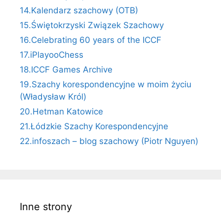
14.Kalendarz szachowy (OTB)
15.Świętokrzyski Związek Szachowy
16.Celebrating 60 years of the ICCF
17.iPlayooChess
18.ICCF Games Archive
19.Szachy korespondencyjne w moim życiu
(Władysław Król)
20.Hetman Katowice
21.Łódzkie Szachy Korespondencyjne
22.infoszach – blog szachowy (Piotr Nguyen)
Inne strony