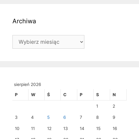
Archiwa
Archiwa
sierpień 2026
P
W
Ś
C
P
S
N
1
2
3
4
5
6
7
8
9
10
11
12
13
14
15
16