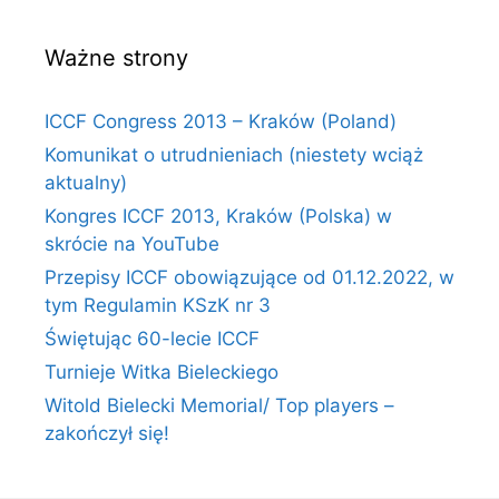
Ważne strony
ICCF Congress 2013 – Kraków (Poland)
Komunikat o utrudnieniach (niestety wciąż
aktualny)
Kongres ICCF 2013, Kraków (Polska) w
skrócie na YouTube
Przepisy ICCF obowiązujące od 01.12.2022, w
tym Regulamin KSzK nr 3
Świętując 60-lecie ICCF
Turnieje Witka Bieleckiego
Witold Bielecki Memorial/ Top players –
zakończył się!