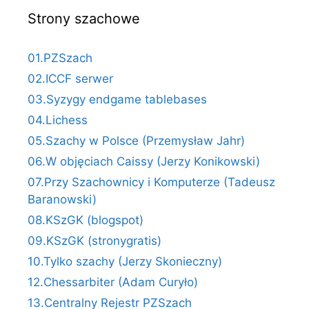
Strony szachowe
01.PZSzach
02.ICCF serwer
03.Syzygy endgame tablebases
04.Lichess
05.Szachy w Polsce (Przemysław Jahr)
06.W objęciach Caissy (Jerzy Konikowski)
07.Przy Szachownicy i Komputerze (Tadeusz
Baranowski)
08.KSzGK (blogspot)
09.KSzGK (stronygratis)
10.Tylko szachy (Jerzy Skonieczny)
12.Chessarbiter (Adam Curyło)
13.Centralny Rejestr PZSzach