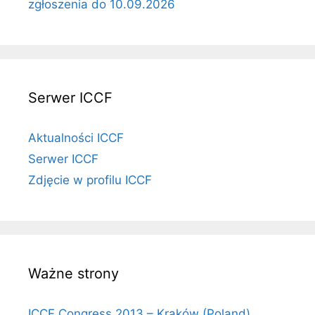
zgłoszenia do 10.09.2026
Serwer ICCF
Aktualności ICCF
Serwer ICCF
Zdjęcie w profilu ICCF
Ważne strony
ICCF Congress 2013 – Kraków (Poland)