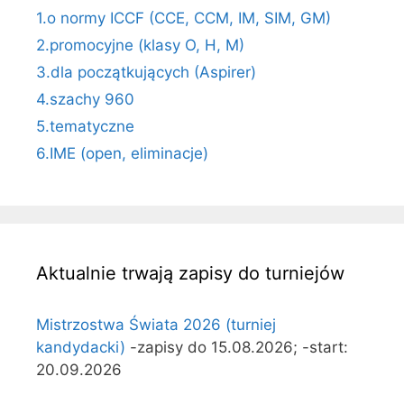
1.o normy ICCF (CCE, CCM, IM, SIM, GM)
2.promocyjne (klasy O, H, M)
3.dla początkujących (Aspirer)
4.szachy 960
5.tematyczne
6.IME (open, eliminacje)
Aktualnie trwają zapisy do turniejów
Mistrzostwa Świata 2026 (turniej
kandydacki)
-zapisy do 15.08.2026; -start:
20.09.2026