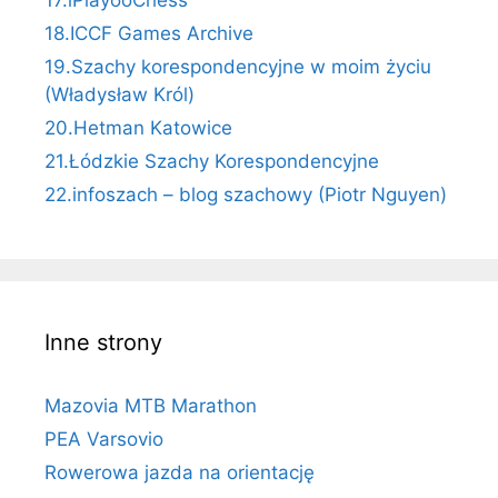
17.iPlayooChess
18.ICCF Games Archive
19.Szachy korespondencyjne w moim życiu
(Władysław Król)
20.Hetman Katowice
21.Łódzkie Szachy Korespondencyjne
22.infoszach – blog szachowy (Piotr Nguyen)
Inne strony
Mazovia MTB Marathon
PEA Varsovio
Rowerowa jazda na orientację