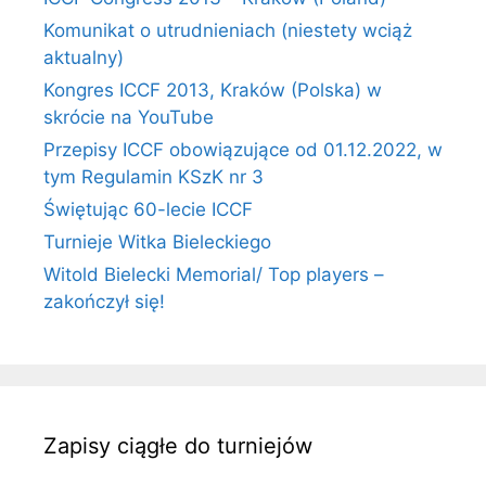
Komunikat o utrudnieniach (niestety wciąż
aktualny)
Kongres ICCF 2013, Kraków (Polska) w
skrócie na YouTube
Przepisy ICCF obowiązujące od 01.12.2022, w
tym Regulamin KSzK nr 3
Świętując 60-lecie ICCF
Turnieje Witka Bieleckiego
Witold Bielecki Memorial/ Top players –
zakończył się!
Zapisy ciągłe do turniejów