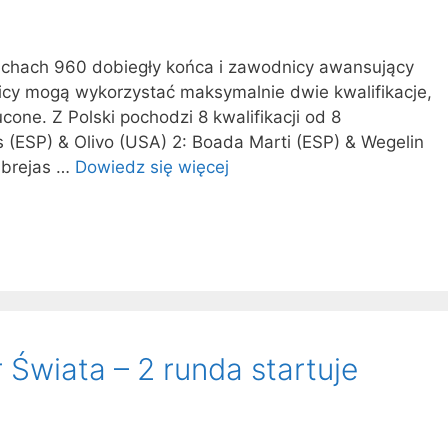
achach 960 dobiegły końca i zawodnicy awansujący
nicy mogą wykorzystać maksymalnie dwie kwalifikacje,
cone. Z Polski pochodzi 8 kwalifikacji od 8
 (ESP) & Olivo (USA) 2: Boada Marti (ESP) & Wegelin
abrejas …
Dowiedz się więcej
Świata – 2 runda startuje