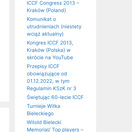
ICCF Congress 2013 –
Kraków (Poland)
Komunikat o
utrudnieniach (niestety
wciąż aktualny)
Kongres ICCF 2013,
Kraków (Polska) w
skrócie na YouTube
Przepisy ICCF
obowiązujące od
01.12.2022, w tym
Regulamin KSzK nr 3
Świętując 60-lecie ICCF
Turnieje Witka
Bieleckiego
Witold Bielecki
Memorial/ Top players –