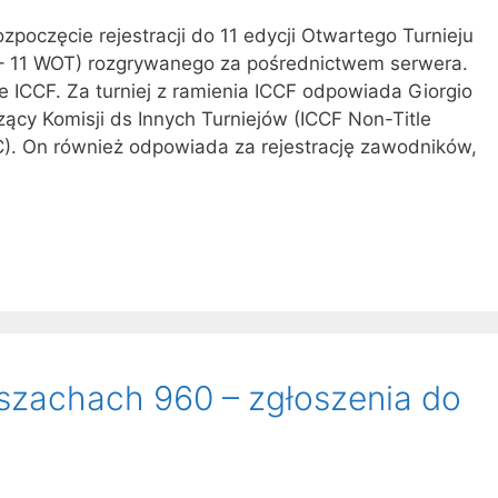
ozpoczęcie rejestracji do 11 edycji Otwartego Turnieju
– 11 WOT) rozgrywanego za pośrednictwem serwera.
e ICCF. Za turniej z ramienia ICCF odpowiada Giorgio
zący Komisji ds Innych Turniejów (ICCF Non-Title
. On również odpowiada za rejestrację zawodników,
szachach 960 – zgłoszenia do