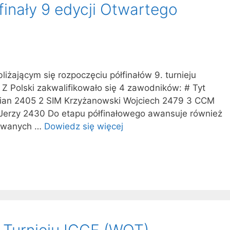
finały 9 edycji Otwartego
liżającym się rozpoczęciu półfinałów 9. turnieju
 Polski zakwalifikowało się 4 zawodników: # Tyt
stian 2405 2 SIM Krzyżanowski Wojciech 2479 3 CCM
Jerzy 2430 Do etapu półfinałowego awansuje również
ikowanych …
Dowiedz się więcej
 Turnieju ICCF (WOT)