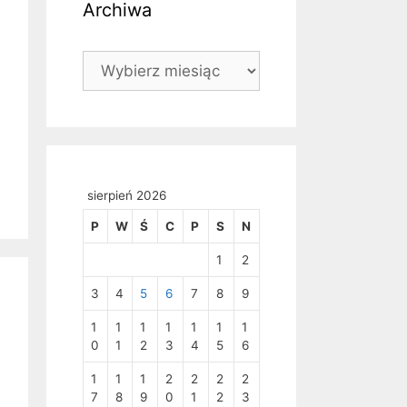
Archiwa
Archiwa
sierpień 2026
P
W
Ś
C
P
S
N
1
2
3
4
5
6
7
8
9
1
1
1
1
1
1
1
0
1
2
3
4
5
6
1
1
1
2
2
2
2
7
8
9
0
1
2
3