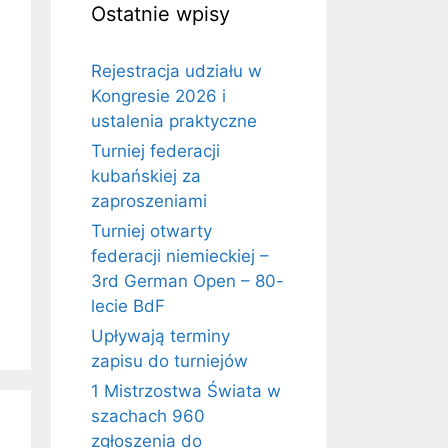
Ostatnie wpisy
Rejestracja udziału w
Kongresie 2026 i
ustalenia praktyczne
Turniej federacji
kubańskiej za
zaproszeniami
Turniej otwarty
federacji niemieckiej –
3rd German Open – 80-
lecie BdF
Upływają terminy
zapisu do turniejów
1 Mistrzostwa Świata w
szachach 960
zgłoszenia do