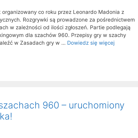
t organizowany co roku przez Leonardo Madonia z
tycznych. Rozgrywki są prowadzone za pośrednictwem
ch w zależności od ilości zgłoszeń. Partie podlegają
nkingowym dla szachów 960. Przepisy gry w szachy
naleźć w Zasadach gry w …
Dowiedz się więcej
 szachach 960 – uruchomiony
ka!