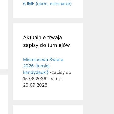
6.IME (open, eliminacje)
Aktualnie trwają
zapisy do turniejów
Mistrzostwa Świata
2026 (turniej
kandydacki)
-zapisy do
15.08.2026; -start:
20.09.2026