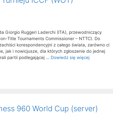
da Giorgio Ruggeri Laderchi (ITA), przewodniczący
 Non-Title Tournaments Commissioner – NTTC). Do
szachiści korespondencyjni z całego świata, zarówno ci
e, jak i nowicjusze, dla których zgłoszenie do jednej
rali partii podlegającej …
Dowiedz się więcej
hess 960 World Cup (server)