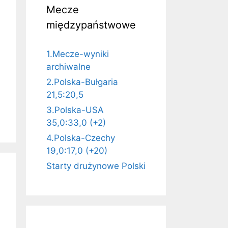
Mecze
międzypaństwowe
1.Mecze-wyniki
archiwalne
2.Polska-Bułgaria
21,5:20,5
3.Polska-USA
35,0:33,0 (+2)
4.Polska-Czechy
19,0:17,0 (+20)
Starty drużynowe Polski