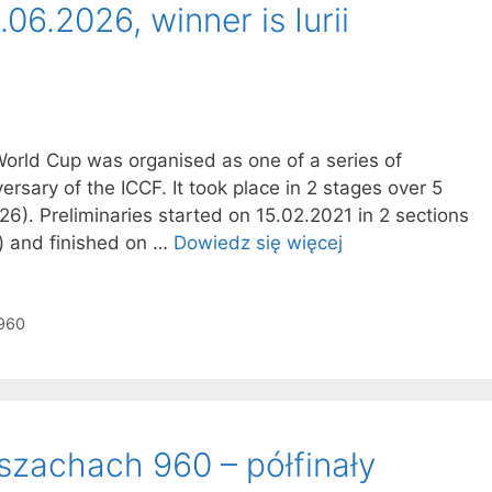
.06.2026, winner is Iurii
orld Cup was organised as one of a series of
rsary of the ICCF. It took place in 2 stages over 5
6). Preliminaries started on 15.02.2021 in 2 sections
s) and finished on …
Dowiedz się więcej
960
szachach 960 – półfinały