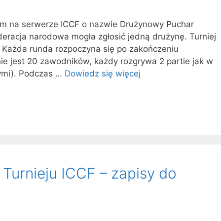
nym na serwerze ICCF o nazwie Drużynowy Puchar
eracja narodowa mogła zgłosić jedną drużynę. Turniej
. Każda runda rozpoczyna się po zakończeniu
ie jest 20 zawodników, każdy rozgrywa 2 partie jak w
nymi). Podczas …
Dowiedz się więcej
 Turnieju ICCF – zapisy do