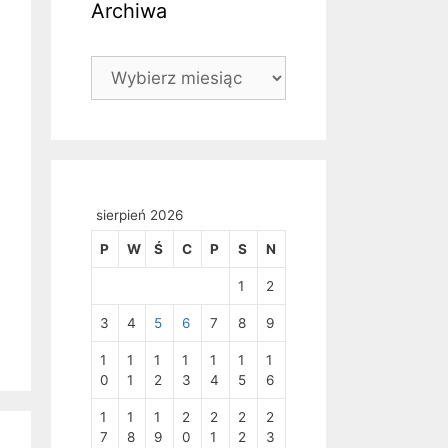
Archiwa
Archiwa
sierpień 2026
P
W
Ś
C
P
S
N
1
2
3
4
5
6
7
8
9
1
1
1
1
1
1
1
0
1
2
3
4
5
6
1
1
1
2
2
2
2
7
8
9
0
1
2
3