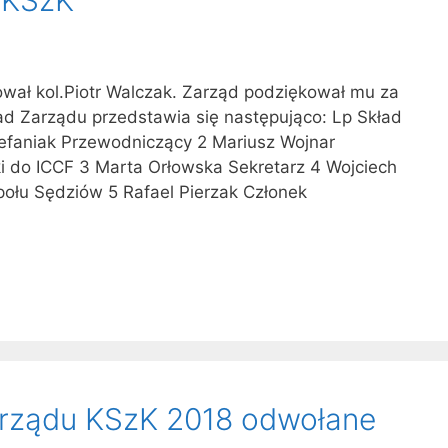
wał kol.Piotr Walczak. Zarząd podziękował mu za
d Zarządu przedstawia się następująco: Lp Skład
efaniak Przewodniczący 2 Mariusz Wojnar
i do ICCF 3 Marta Orłowska Sekretarz 4 Wojciech
ołu Sędziów 5 Rafael Pierzak Członek
arządu KSzK 2018 odwołane