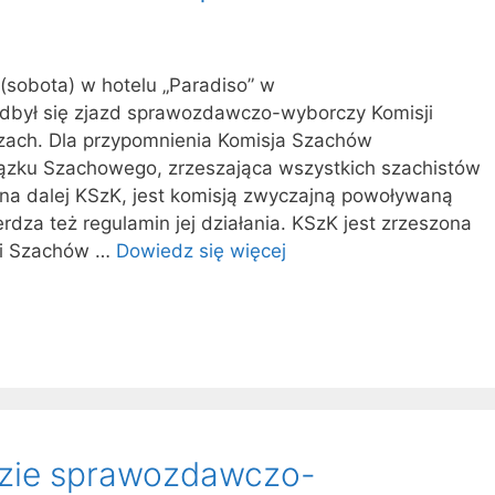
sobota) w hotelu „Paradiso” w
odbył się zjazd sprawozdawczo-wyborczy Komisji
ach. Dla przypomnienia Komisja Szachów
ązku Szachowego, zrzeszająca wszystkich szachistów
na dalej KSzK, jest komisją zwyczajną powoływaną
rdza też regulamin jej działania. KSzK jest zrzeszona
ji Szachów …
Dowiedz się więcej
zie sprawozdawczo-