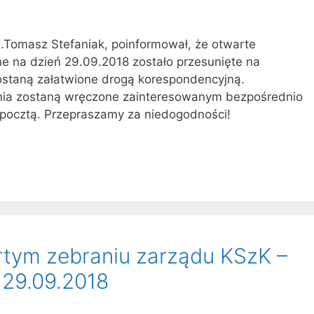
.Tomasz Stefaniak, poinformował, że otwarte
 na dzień 29.09.2018 zostało przesunięte na
ostaną załatwione drogą korespondencyjną.
nia zostaną wręczone zainteresowanym bezpośrednio
pocztą. Przepraszamy za niedogodności!
ym zebraniu zarządu KSzK –
 29.09.2018