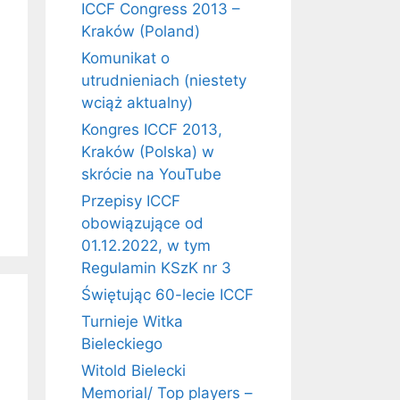
ICCF Congress 2013 –
Kraków (Poland)
Komunikat o
utrudnieniach (niestety
wciąż aktualny)
Kongres ICCF 2013,
Kraków (Polska) w
skrócie na YouTube
Przepisy ICCF
obowiązujące od
01.12.2022, w tym
Regulamin KSzK nr 3
Świętując 60-lecie ICCF
Turnieje Witka
Bieleckiego
Witold Bielecki
Memorial/ Top players –