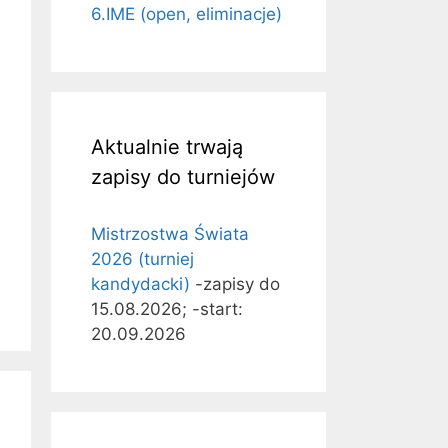
6.IME (open, eliminacje)
Aktualnie trwają
zapisy do turniejów
Mistrzostwa Świata
2026 (turniej
kandydacki)
-zapisy do
15.08.2026; -start:
20.09.2026