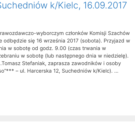
uchedniów k/Kielc, 16.09.2017
sprawozdawczo-wyborczym członków Komisji Szachów
 odbędzie się 16 września 2017 (sobota). Przyjazd w
nia w sobotę od godz. 9.00 (czas trwania w
zebraniu w sobotę (lub następnego dnia w niedzielę).
.Tomasz Stefaniak, zaprasza zawodników i osoby
o”*** – ul. Harcerska 12, Suchedniów k/Kielc). …