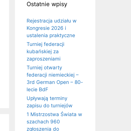
Ostatnie wpisy
Rejestracja udziału w
Kongresie 2026 i
ustalenia praktyczne
Turniej federacji
kubańskiej za
zaproszeniami
Turniej otwarty
federacji niemieckiej –
3rd German Open – 80-
lecie BdF
Upływają terminy
zapisu do turniejów
1 Mistrzostwa Świata w
szachach 960
zgłoszenia do