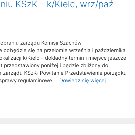
iu KSzK – k/Kielc, wrz/paź
ebraniu zarządu Komisji Szachów
 odbędzie się na przełomie września i października
alizacji k/Kielc – dokładny termin i miejsce jeszcze
t przedstawiony poniżej i będzie zbliżony do
a zarządu KSzK: Powitanie Przedstawienie porządku
, sprawy regulaminowe …
Dowiedz się więcej