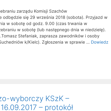
ebraniu zarządu Komisji Szachów
 odbędzie się 29 września 2018 (sobota). Przyjazd w
nia w sobotę od godz. 9.00 (czas trwania w
zebraniu w sobotę (lub następnego dnia w niedzielę).
.Tomasz Stefaniak, zaprasza zawodników i osoby
uchedniów k/Kielc). Zgłoszenia w sprawie …
Dowiedz
zo-wyborczy KSzK –
16.09.2017 – protokół