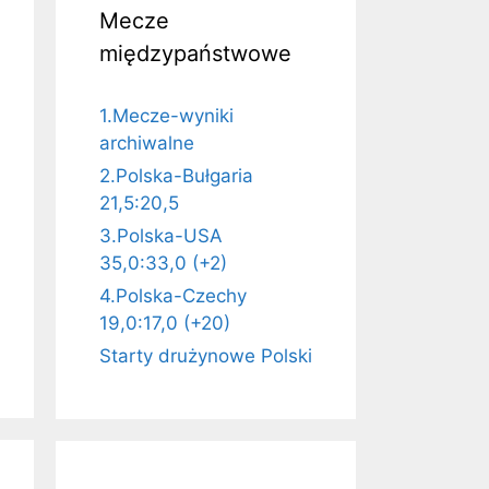
Mecze
międzypaństwowe
1.Mecze-wyniki
archiwalne
2.Polska-Bułgaria
21,5:20,5
3.Polska-USA
35,0:33,0 (+2)
4.Polska-Czechy
19,0:17,0 (+20)
Starty drużynowe Polski