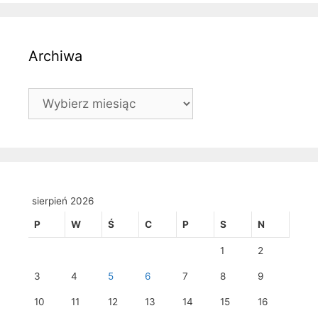
Archiwa
Archiwa
sierpień 2026
P
W
Ś
C
P
S
N
1
2
3
4
5
6
7
8
9
10
11
12
13
14
15
16