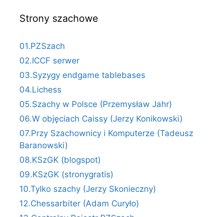
Strony szachowe
01.PZSzach
02.ICCF serwer
03.Syzygy endgame tablebases
04.Lichess
05.Szachy w Polsce (Przemysław Jahr)
06.W objęciach Caissy (Jerzy Konikowski)
07.Przy Szachownicy i Komputerze (Tadeusz
Baranowski)
08.KSzGK (blogspot)
09.KSzGK (stronygratis)
10.Tylko szachy (Jerzy Skonieczny)
12.Chessarbiter (Adam Curyło)