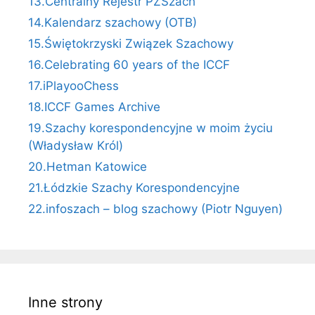
13.Centralny Rejestr PZSzach
14.Kalendarz szachowy (OTB)
15.Świętokrzyski Związek Szachowy
16.Celebrating 60 years of the ICCF
17.iPlayooChess
18.ICCF Games Archive
19.Szachy korespondencyjne w moim życiu
(Władysław Król)
20.Hetman Katowice
21.Łódzkie Szachy Korespondencyjne
22.infoszach – blog szachowy (Piotr Nguyen)
Inne strony