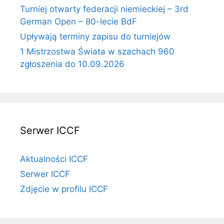
Turniej otwarty federacji niemieckiej – 3rd
German Open – 80-lecie BdF
Upływają terminy zapisu do turniejów
1 Mistrzostwa Świata w szachach 960
zgłoszenia do 10.09.2026
Serwer ICCF
Aktualności ICCF
Serwer ICCF
Zdjęcie w profilu ICCF