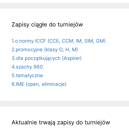
Zapisy ciągłe do turniejów
1.o normy ICCF (CCE, CCM, IM, SIM, GM)
2.promocyjne (klasy O, H, M)
3.dla początkujących (Aspirer)
4.szachy 960
5.tematyczne
6.IME (open, eliminacje)
Aktualnie trwają zapisy do turniejów