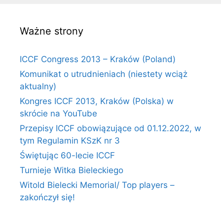
Ważne strony
ICCF Congress 2013 – Kraków (Poland)
Komunikat o utrudnieniach (niestety wciąż
aktualny)
Kongres ICCF 2013, Kraków (Polska) w
skrócie na YouTube
Przepisy ICCF obowiązujące od 01.12.2022, w
tym Regulamin KSzK nr 3
Świętując 60-lecie ICCF
Turnieje Witka Bieleckiego
Witold Bielecki Memorial/ Top players –
zakończył się!