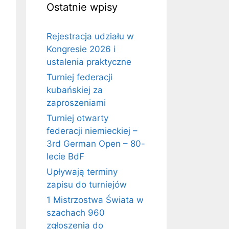
Ostatnie wpisy
Rejestracja udziału w
Kongresie 2026 i
ustalenia praktyczne
Turniej federacji
kubańskiej za
zaproszeniami
Turniej otwarty
federacji niemieckiej –
3rd German Open – 80-
lecie BdF
Upływają terminy
zapisu do turniejów
1 Mistrzostwa Świata w
szachach 960
zgłoszenia do