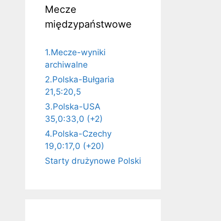
Mecze
międzypaństwowe
1.Mecze-wyniki
archiwalne
2.Polska-Bułgaria
21,5:20,5
3.Polska-USA
35,0:33,0 (+2)
4.Polska-Czechy
19,0:17,0 (+20)
Starty drużynowe Polski