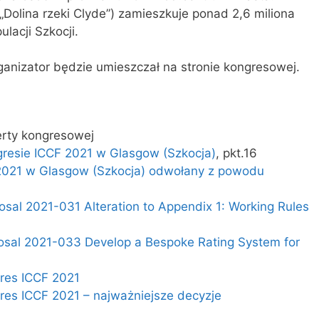
 „Dolina rzeki Clyde”) zamieszkuje ponad 2,6 miliona
lacji Szkocji.
ganizator będzie umieszczał na stronie kongresowej.
erty kongresowej
gresie ICCF 2021 w Glasgow (Szkocja)
, pkt.16
2021 w Glasgow (Szkocja) odwołany z powodu
sal 2021-031 Alteration to Appendix 1: Working Rules
osal 2021-033 Develop a Bespoke Rating System for
res ICCF 2021
res ICCF 2021 – najważniejsze decyzje