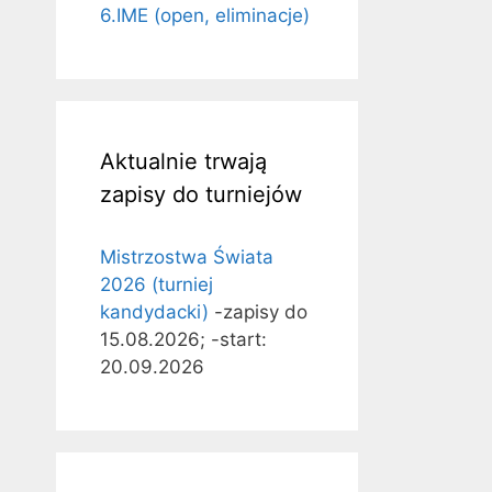
6.IME (open, eliminacje)
Aktualnie trwają
zapisy do turniejów
Mistrzostwa Świata
2026 (turniej
kandydacki)
-zapisy do
15.08.2026; -start:
20.09.2026