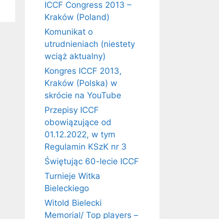
ICCF Congress 2013 –
Kraków (Poland)
Komunikat o
utrudnieniach (niestety
wciąż aktualny)
Kongres ICCF 2013,
Kraków (Polska) w
skrócie na YouTube
Przepisy ICCF
obowiązujące od
01.12.2022, w tym
Regulamin KSzK nr 3
Świętując 60-lecie ICCF
Turnieje Witka
Bieleckiego
Witold Bielecki
Memorial/ Top players –