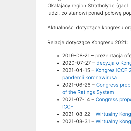
Okalający region Strathclyde (gael.
ludzi, co stanowi ponad połowę popu
Aktualności dotyczące kongresu or
Relacje dotyczące Kongresu 2021:
2019-08-21 – prezentacja of
2020-07-27 –
decyzja o Kon
2021-04-15 –
Kongres ICCF 
pandemii koronawirusa
2021-06-26 –
Congress propo
of the Ratings System
2021-07-14 –
Congress prop
ICCF
2021-08-22 –
Wirtualny Kong
2021-08-31 –
Wirtualny Kong