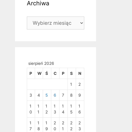
Archiwa
Archiwa
sierpień 2026
P
W
Ś
C
P
S
N
1
2
3
4
5
6
7
8
9
1
1
1
1
1
1
1
0
1
2
3
4
5
6
1
1
1
2
2
2
2
7
8
9
0
1
2
3