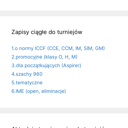
Zapisy ciągłe do turniejów
1.o normy ICCF (CCE, CCM, IM, SIM, GM)
2.promocyjne (klasy O, H, M)
3.dla początkujących (Aspirer)
4.szachy 960
5.tematyczne
6.IME (open, eliminacje)