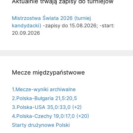
Aktualnie trwają zapisy do turniejów
Mistrzostwa Świata 2026 (turniej
kandydacki)
-zapisy do 15.08.2026; -start:
20.09.2026
Mecze międzypaństwowe
1.Mecze-wyniki archiwalne
2.Polska-Bułgaria 21,5:20,5
3.Polska-USA 35,0:33,0 (+2)
4.Polska-Czechy 19,0:17,0 (+20)
Starty drużynowe Polski