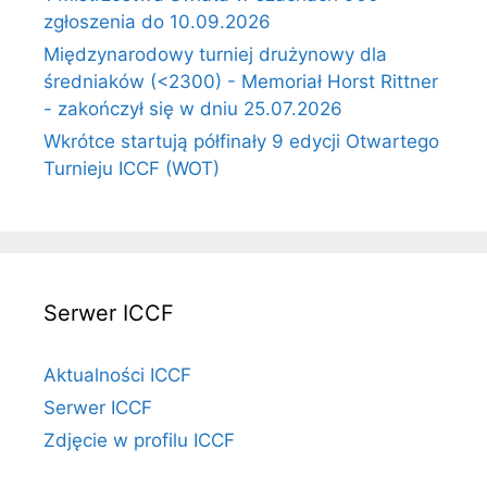
zgłoszenia do 10.09.2026
Międzynarodowy turniej drużynowy dla
średniaków (<2300) - Memoriał Horst Rittner
- zakończył się w dniu 25.07.2026
Wkrótce startują półfinały 9 edycji Otwartego
Turnieju ICCF (WOT)
Serwer ICCF
Aktualności ICCF
Serwer ICCF
Zdjęcie w profilu ICCF