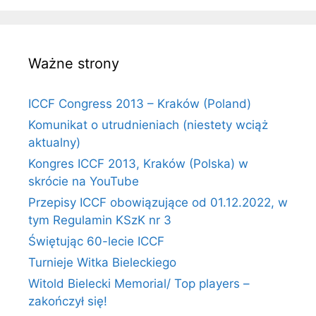
Ważne strony
ICCF Congress 2013 – Kraków (Poland)
Komunikat o utrudnieniach (niestety wciąż
aktualny)
Kongres ICCF 2013, Kraków (Polska) w
skrócie na YouTube
Przepisy ICCF obowiązujące od 01.12.2022, w
tym Regulamin KSzK nr 3
Świętując 60-lecie ICCF
Turnieje Witka Bieleckiego
Witold Bielecki Memorial/ Top players –
zakończył się!