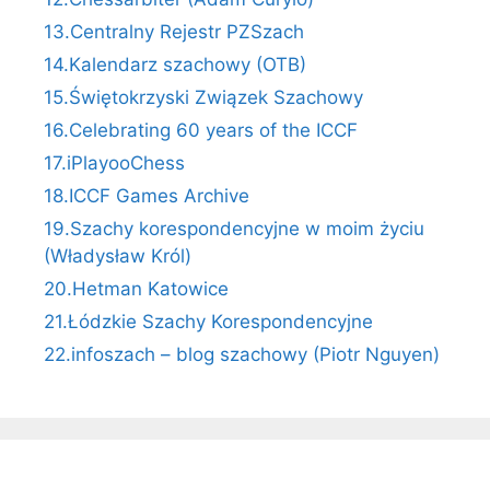
13.Centralny Rejestr PZSzach
14.Kalendarz szachowy (OTB)
15.Świętokrzyski Związek Szachowy
16.Celebrating 60 years of the ICCF
17.iPlayooChess
18.ICCF Games Archive
19.Szachy korespondencyjne w moim życiu
(Władysław Król)
20.Hetman Katowice
21.Łódzkie Szachy Korespondencyjne
22.infoszach – blog szachowy (Piotr Nguyen)