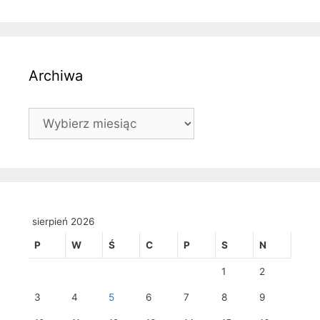
Archiwa
Archiwa
sierpień 2026
P
W
Ś
C
P
S
N
1
2
3
4
5
6
7
8
9