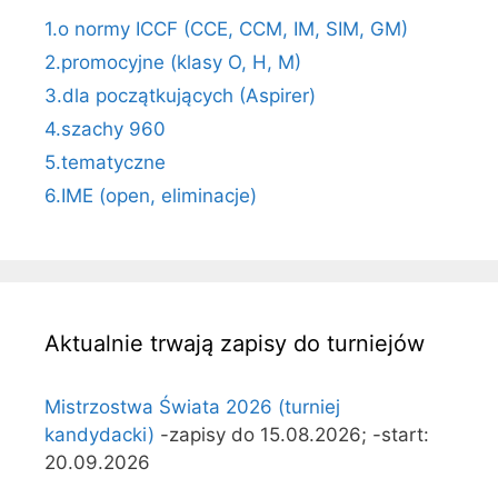
1.o normy ICCF (CCE, CCM, IM, SIM, GM)
2.promocyjne (klasy O, H, M)
3.dla początkujących (Aspirer)
4.szachy 960
5.tematyczne
6.IME (open, eliminacje)
Aktualnie trwają zapisy do turniejów
Mistrzostwa Świata 2026 (turniej
kandydacki)
-zapisy do 15.08.2026; -start:
20.09.2026