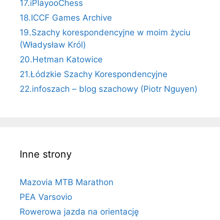
17.iPlayooChess
18.ICCF Games Archive
19.Szachy korespondencyjne w moim życiu
(Władysław Król)
20.Hetman Katowice
21.Łódzkie Szachy Korespondencyjne
22.infoszach – blog szachowy (Piotr Nguyen)
Inne strony
Mazovia MTB Marathon
PEA Varsovio
Rowerowa jazda na orientację