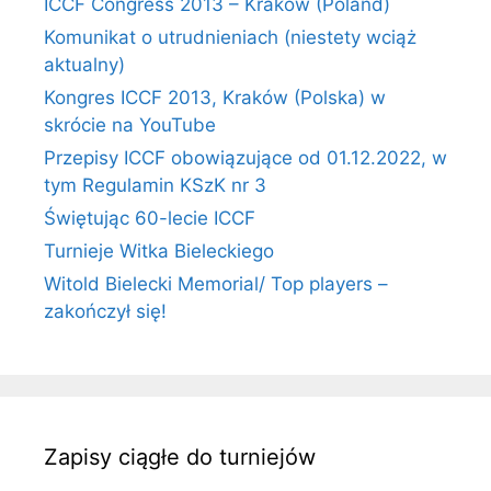
ICCF Congress 2013 – Kraków (Poland)
Komunikat o utrudnieniach (niestety wciąż
aktualny)
Kongres ICCF 2013, Kraków (Polska) w
skrócie na YouTube
Przepisy ICCF obowiązujące od 01.12.2022, w
tym Regulamin KSzK nr 3
Świętując 60-lecie ICCF
Turnieje Witka Bieleckiego
Witold Bielecki Memorial/ Top players –
zakończył się!
Zapisy ciągłe do turniejów