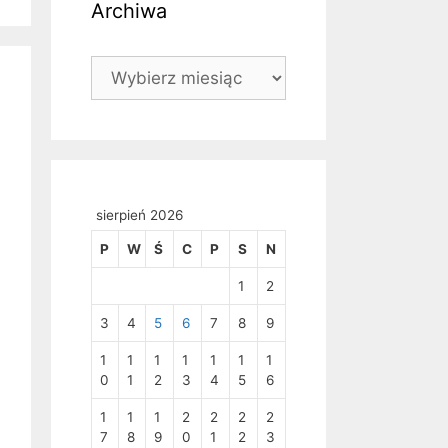
Archiwa
Archiwa
sierpień 2026
P
W
Ś
C
P
S
N
1
2
3
4
5
6
7
8
9
1
1
1
1
1
1
1
0
1
2
3
4
5
6
1
1
1
2
2
2
2
7
8
9
0
1
2
3