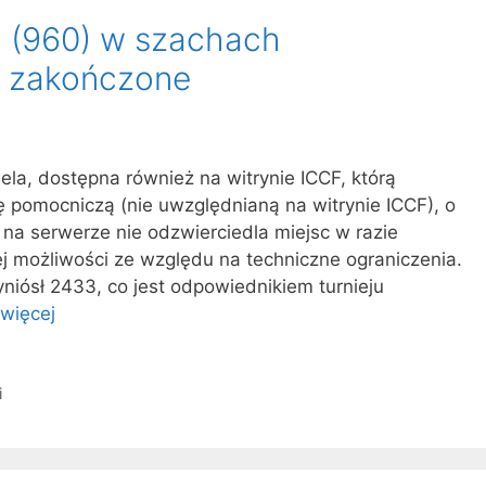
i (960) w szachach
h zakończone
ela, dostępna również na witrynie ICCF, którą
 pomocniczą (nie uwzględnianą na witrynie ICCF), o
 na serwerze nie odzwierciedla miejsc w razie
j możliwości ze względu na techniczne ograniczenia.
yniósł 2433, co jest odpowiednikiem turnieju
więcej
i