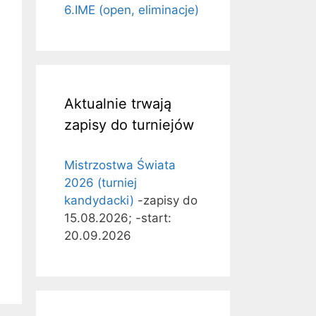
6.IME (open, eliminacje)
Aktualnie trwają
zapisy do turniejów
Mistrzostwa Świata
2026 (turniej
kandydacki)
-zapisy do
15.08.2026; -start:
20.09.2026