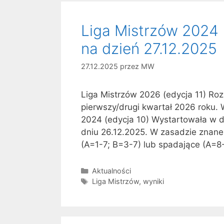
Liga Mistrzów 2024 (
na dzień 27.12.2025
27.12.2025
przez
MW
Liga Mistrzów 2026 (edycja 11) Roz
pierwszy/drugi kwartał 2026 roku. 
2024 (edycja 10) Wystartowała w dn
dniu 26.12.2025. W zasadzie znane
(A=1-7; B=3-7) lub spadające (A=8
Kategorie
Aktualności
Tagi
Liga Mistrzów
,
wyniki