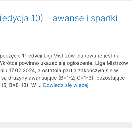
edycja 10) – awanse i spadki
poczęcie 11 edycji Ligi Mistrzów planowane jest na
Wkrótce powinno ukazać się ogłoszenie. Liga Mistrzów
iu 17.02.2024, a ostatnia partia zakończyła się w
 są drużyny awansujące (B=1-2; C=1-3), pozostające
-15; B=8-13). W …
Dowiedz się więcej