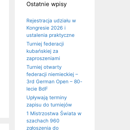
Ostatnie wpisy
Rejestracja udziału w
Kongresie 2026 i
ustalenia praktyczne
Turniej federacji
kubańskiej za
zaproszeniami
Turniej otwarty
federacji niemieckiej –
3rd German Open – 80-
lecie BdF
Upływają terminy
zapisu do turniejów
1 Mistrzostwa Świata w
szachach 960
zgłoszenia do