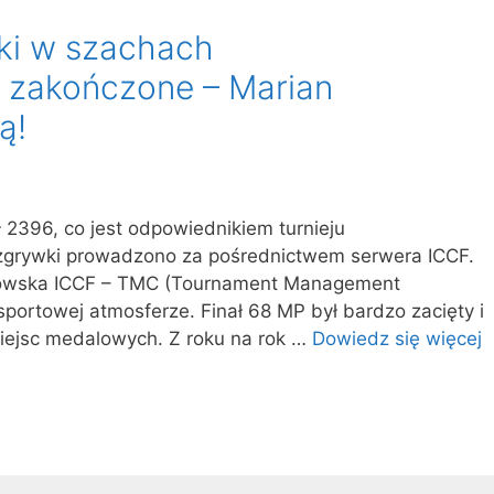
ki w szachach
 zakończone – Marian
ą!
ł 2396, co jest odpowiednikiem turnieju
zgrywki prowadzono za pośrednictwem serwera ICCF.
iowska ICCF – TMC (Tournament Management
portowej atmosferze. Finał 68 MP był bardzo zacięty i
 miejsc medalowych. Z roku na rok …
Dowiedz się więcej