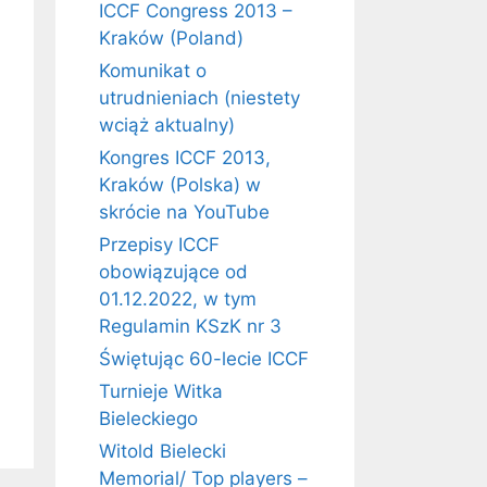
ICCF Congress 2013 –
Kraków (Poland)
Komunikat o
utrudnieniach (niestety
wciąż aktualny)
Kongres ICCF 2013,
Kraków (Polska) w
skrócie na YouTube
Przepisy ICCF
obowiązujące od
01.12.2022, w tym
Regulamin KSzK nr 3
Świętując 60-lecie ICCF
Turnieje Witka
Bieleckiego
Witold Bielecki
Memorial/ Top players –