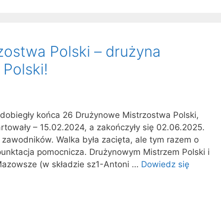
ostwa Polski – drużyna
Polski!
h dobiegły końca 26 Drużynowe Mistrzostwa Polski,
rtowały – 15.02.2024, a zakończyły się 02.06.2025.
 zawodników. Walka była zacięta, ale tym razem o
unktacja pomocnicza. Drużynowym Mistrzem Polski i
Mazowsze (w składzie sz1-Antoni …
Dowiedz się