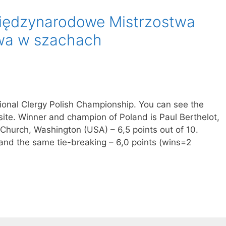
Międzynarodowe Mistrzostwa
wa w szachach
tional Clergy Polish Championship. You can see the
ite. Winner and champion of Poland is Paul Berthelot,
 Church, Washington (USA) – 6,5 points out of 10.
and the same tie-breaking – 6,0 points (wins=2