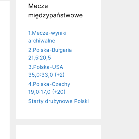
Mecze
międzypaństwowe
1.Mecze-wyniki
archiwalne
2.Polska-Bułgaria
21,5:20,5
3.Polska-USA
35,0:33,0 (+2)
4.Polska-Czechy
19,0:17,0 (+20)
Starty drużynowe Polski