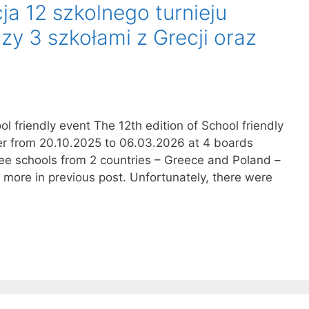
ja 12 szkolnego turnieju
 3 szkołami z Grecji oraz
l friendly event The 12th edition of School friendly
er from 20.10.2025 to 06.03.2026 at 4 boards
ee schools from 2 countries – Greece and Poland –
 more in previous post. Unfortunately, there were