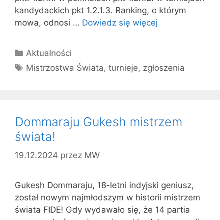
kandydackich pkt 1.2.1.3. Ranking, o którym
mowa, odnosi …
Dowiedz się więcej
Kategorie
Aktualności
Tagi
Mistrzostwa Świata
,
turnieje
,
zgłoszenia
Dommaraju Gukesh mistrzem
świata!
19.12.2024
przez
MW
Gukesh Dommaraju, 18-letni indyjski geniusz,
został nowym najmłodszym w historii mistrzem
świata FIDE! Gdy wydawało się, że 14 partia