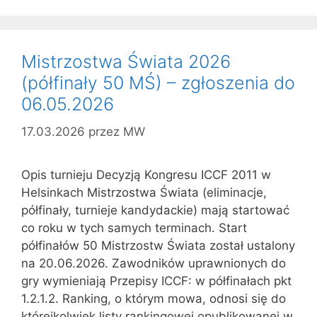
Mistrzostwa Świata 2026
(półfinały 50 MŚ) – zgłoszenia do
06.05.2026
17.03.2026
przez
MW
Opis turnieju Decyzją Kongresu ICCF 2011 w
Helsinkach Mistrzostwa Świata (eliminacje,
półfinały, turnieje kandydackie) mają startować
co roku w tych samych terminach. Start
półfinałów 50 Mistrzostw Świata został ustalony
na 20.06.2026. Zawodników uprawnionych do
gry wymieniają Przepisy ICCF: w półfinałach pkt
1.2.1.2. Ranking, o którym mowa, odnosi się do
którejkolwiek listy rankingowej opublikowanej w