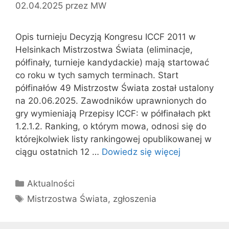
02.04.2025
przez
MW
Opis turnieju Decyzją Kongresu ICCF 2011 w
Helsinkach Mistrzostwa Świata (eliminacje,
półfinały, turnieje kandydackie) mają startować
co roku w tych samych terminach. Start
półfinałów 49 Mistrzostw Świata został ustalony
na 20.06.2025. Zawodników uprawnionych do
gry wymieniają Przepisy ICCF: w półfinałach pkt
1.2.1.2. Ranking, o którym mowa, odnosi się do
którejkolwiek listy rankingowej opublikowanej w
ciągu ostatnich 12 …
Dowiedz się więcej
Kategorie
Aktualności
Tagi
Mistrzostwa Świata
,
zgłoszenia