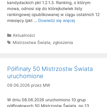
kandydackich pkt 1.2.1.3. Ranking, o którym
mowa, odnosi się do którejkolwiek listy
rankingowej opublikowanej w ciągu ostatnich 12
miesięcy (pkt …
Dowiedz się więcej
Kategorie
Aktualności
Tagi
Mistrzostwa Świata
,
zgłoszenia
Półfinały 50 Mistrzostw Świata
uruchomione
09.06.2026
przez
MW
W dniu 08.06.2026 uruchomiono 10 grup
półfinałowych 50 Mistrzostw Świata, po 13