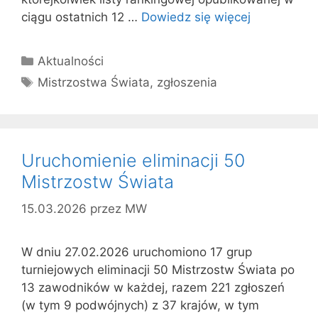
ciągu ostatnich 12 …
Dowiedz się więcej
Kategorie
Aktualności
Tagi
Mistrzostwa Świata
,
zgłoszenia
Uruchomienie eliminacji 50
Mistrzostw Świata
15.03.2026
przez
MW
W dniu 27.02.2026 uruchomiono 17 grup
turniejowych eliminacji 50 Mistrzostw Świata po
13 zawodników w każdej, razem 221 zgłoszeń
(w tym 9 podwójnych) z 37 krajów, w tym