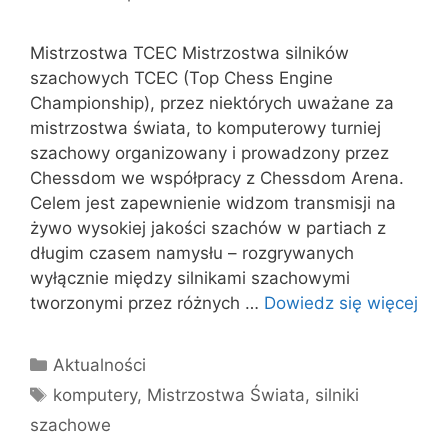
Mistrzostwa TCEC Mistrzostwa silników
szachowych TCEC (Top Chess Engine
Championship), przez niektórych uważane za
mistrzostwa świata, to komputerowy turniej
szachowy organizowany i prowadzony przez
Chessdom we współpracy z Chessdom Arena.
Celem jest zapewnienie widzom transmisji na
żywo wysokiej jakości szachów w partiach z
długim czasem namysłu – rozgrywanych
wyłącznie między silnikami szachowymi
tworzonymi przez różnych …
Dowiedz się więcej
Kategorie
Aktualności
Tagi
komputery
,
Mistrzostwa Świata
,
silniki
szachowe