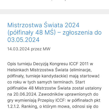
Mistrzostwa Świata 2024
(półfinały 48 MŚ) – zgłoszenia do
03.05.2024
14.03.2024
przez
MW
Opis turnieju Decyzją Kongresu ICCF 2011 w
Helsinkach Mistrzostwa Świata (eliminacje,
półfinały, turnieje kandydackie) mają startować
co roku w tych samych terminach. Start
półfinałów 48 Mistrzostw Świata został ustalony
na 20.06.2024. Zawodników uprawnionych do
gry wymieniają Przepisy ICCF: w półfinałach pkt
1.2.1.2. Ranking, o którym mowa, odnosi się do