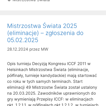
Mistrzostwa Świata 2025
(eliminacje) – zgłoszenia do
05.02.2025
28.12.2024
przez
MW
Opis turnieju Decyzją Kongresu ICCF 2011 w
Helsinkach Mistrzostwa Świata (eliminacje,
półfinały, turnieje kandydackie) mają startować
co roku w tych samych terminach. Start
eliminacji 49 Mistrzostw Świata został ustalony
na 20.03.2025. Zawodników uprawnionych do
gry wymieniają Przepisy ICCF: w eliminacjach
pkt. 1.2.1.1. w półfinałach pkt 1.2.1.2. w turniejach