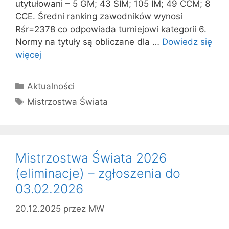
utytułowani – 5 GM; 43 SIM; 105 IM; 49 CCM; 8
CCE. Średni ranking zawodników wynosi
Rśr=2378 co odpowiada turniejowi kategorii 6.
Normy na tytuły są obliczane dla …
Dowiedz się
więcej
Kategorie
Aktualności
Tagi
Mistrzostwa Świata
Mistrzostwa Świata 2026
(eliminacje) – zgłoszenia do
03.02.2026
20.12.2025
przez
MW