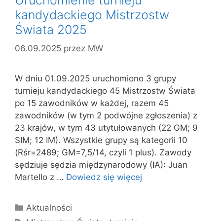
kandydackiego Mistrzostw
Świata 2025
06.09.2025
przez
MW
W dniu 01.09.2025 uruchomiono 3 grupy
turnieju kandydackiego 45 Mistrzostw Świata
po 15 zawodników w każdej, razem 45
zawodników (w tym 2 podwójne zgłoszenia) z
23 krajów, w tym 43 utytułowanych (22 GM; 9
SIM; 12 IM). Wszystkie grupy są kategorii 10
(Rśr=2489; GM=7,5/14, czyli 1 plus). Zawody
sędziuje sędzia międzynarodowy (IA): Juan
Martello z …
Dowiedz się więcej
Kategorie
Aktualności
Tagi