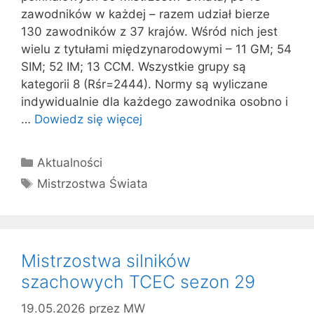
zawodników w każdej – razem udział bierze
130 zawodników z 37 krajów. Wśród nich jest
wielu z tytułami międzynarodowymi – 11 GM; 54
SIM; 52 IM; 13 CCM. Wszystkie grupy są
kategorii 8 (Rśr=2444). Normy są wyliczane
indywidualnie dla każdego zawodnika osobno i
…
Dowiedz się więcej
Kategorie
Aktualności
Tagi
Mistrzostwa Świata
Mistrzostwa silników
szachowych TCEC sezon 29
19.05.2026
przez
MW