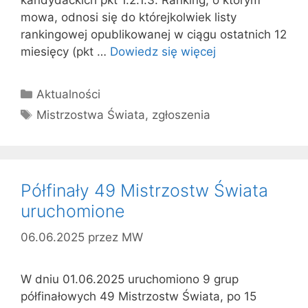
mowa, odnosi się do którejkolwiek listy
rankingowej opublikowanej w ciągu ostatnich 12
miesięcy (pkt …
Dowiedz się więcej
Kategorie
Aktualności
Tagi
Mistrzostwa Świata
,
zgłoszenia
Półfinały 49 Mistrzostw Świata
uruchomione
06.06.2025
przez
MW
W dniu 01.06.2025 uruchomiono 9 grup
półfinałowych 49 Mistrzostw Świata, po 15