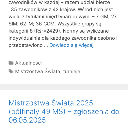
zawodników w każdej – razem udział bierze
135 zawodników z 42 krajów. Wśród nich jest
wielu z tytułami międzynarodowymi – 7 GM; 27
SIM; 62 IM; 36 CCM. Wszystkie grupy są
kategorii 8 (Rśr=2429). Normy są wyliczane
indywidualnie dla każdego zawodnika osobno i
przedstawiono …
Dowiedz się więcej
Kategorie
Aktualności
Tagi
Mistrzostwa Świata
,
turnieje
Mistrzostwa Świata 2025
(półfinały 49 MŚ) – zgłoszenia do
06.05.2025