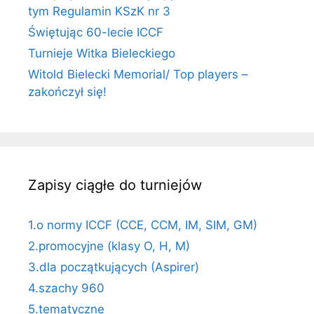
tym Regulamin KSzK nr 3
Świętując 60-lecie ICCF
Turnieje Witka Bieleckiego
Witold Bielecki Memorial/ Top players –
zakończył się!
Zapisy ciągłe do turniejów
1.o normy ICCF (CCE, CCM, IM, SIM, GM)
2.promocyjne (klasy O, H, M)
3.dla początkujących (Aspirer)
4.szachy 960
5.tematyczne