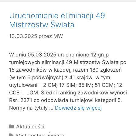
Uruchomienie eliminacji 49
Mistrzostw Świata
13.03.2025
przez
MW
W dniu 05.03.2025 uruchomiono 12 grup
turniejowych eliminacji 49 Mistrzostw Świata po
15 zawodników w każdej, razem 180 zgłoszeń
(w tym 6 podwójnych) z 41 krajów, w tym
utytułowani – 2 GM; 17 SIM; 85 IM; 51 CCM; 12
CCE; 1 LGM. Średni ranking zawodników wynosi
Rśr=2371 co odpowiada turniejowi kategorii 5.
Normy na tytuły …
Dowiedz się więcej
Kategorie
Aktualności
Tagi
Mistrzostwa Świata