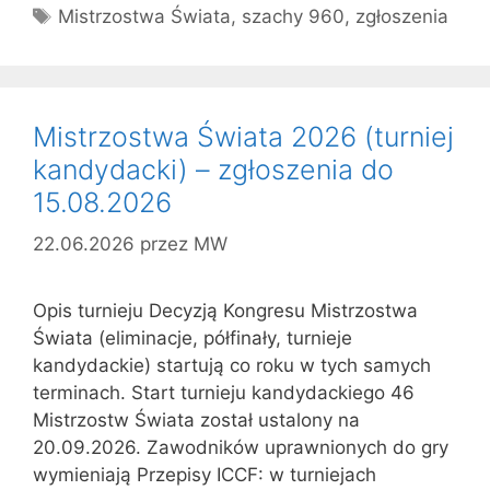
Tagi
Mistrzostwa Świata
,
szachy 960
,
zgłoszenia
Mistrzostwa Świata 2026 (turniej
kandydacki) – zgłoszenia do
15.08.2026
22.06.2026
przez
MW
Opis turnieju Decyzją Kongresu Mistrzostwa
Świata (eliminacje, półfinały, turnieje
kandydackie) startują co roku w tych samych
terminach. Start turnieju kandydackiego 46
Mistrzostw Świata został ustalony na
20.09.2026. Zawodników uprawnionych do gry
wymieniają Przepisy ICCF: w turniejach