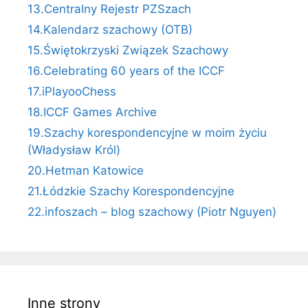
13.Centralny Rejestr PZSzach
14.Kalendarz szachowy (OTB)
15.Świętokrzyski Związek Szachowy
16.Celebrating 60 years of the ICCF
17.iPlayooChess
18.ICCF Games Archive
19.Szachy korespondencyjne w moim życiu
(Władysław Król)
20.Hetman Katowice
21.Łódzkie Szachy Korespondencyjne
22.infoszach – blog szachowy (Piotr Nguyen)
Inne strony