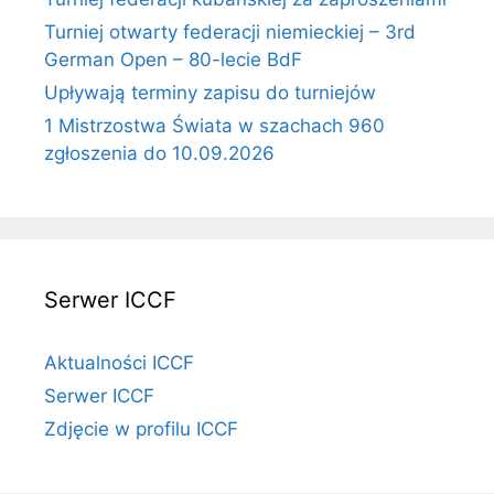
Turniej otwarty federacji niemieckiej – 3rd
German Open – 80-lecie BdF
Upływają terminy zapisu do turniejów
1 Mistrzostwa Świata w szachach 960
zgłoszenia do 10.09.2026
Serwer ICCF
Aktualności ICCF
Serwer ICCF
Zdjęcie w profilu ICCF