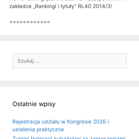
zakładce „Rankingi i tytuły” RL40 2014/3!
============
Szukaj:
Ostatnie wpisy
Rejestracja udziału w Kongresie 2026 i
ustalenia praktyczne
Turniej federacji kubańskiej za zaproszeniami