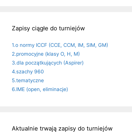
Zapisy ciągłe do turniejów
1.o normy ICCF (CCE, CCM, IM, SIM, GM)
2.promocyjne (klasy O, H, M)
3.dla początkujących (Aspirer)
4.szachy 960
5.tematyczne
6.IME (open, eliminacje)
Aktualnie trwają zapisy do turniejów