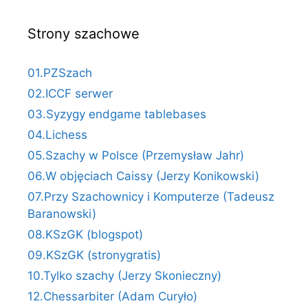
Strony szachowe
01.PZSzach
02.ICCF serwer
03.Syzygy endgame tablebases
04.Lichess
05.Szachy w Polsce (Przemysław Jahr)
06.W objęciach Caissy (Jerzy Konikowski)
07.Przy Szachownicy i Komputerze (Tadeusz
Baranowski)
08.KSzGK (blogspot)
09.KSzGK (stronygratis)
10.Tylko szachy (Jerzy Skonieczny)
12.Chessarbiter (Adam Curyło)