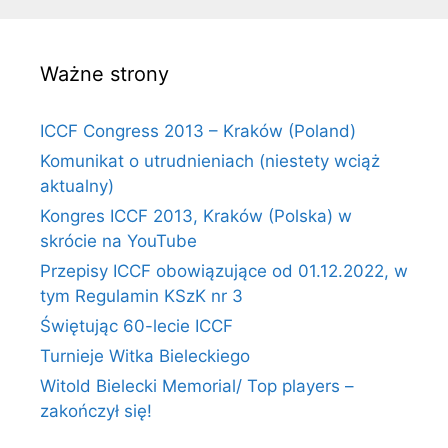
Ważne strony
ICCF Congress 2013 – Kraków (Poland)
Komunikat o utrudnieniach (niestety wciąż
aktualny)
Kongres ICCF 2013, Kraków (Polska) w
skrócie na YouTube
Przepisy ICCF obowiązujące od 01.12.2022, w
tym Regulamin KSzK nr 3
Świętując 60-lecie ICCF
Turnieje Witka Bieleckiego
Witold Bielecki Memorial/ Top players –
zakończył się!