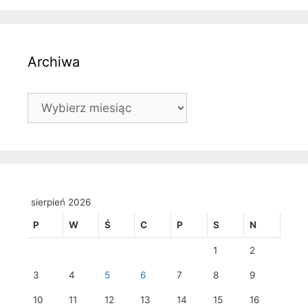
Archiwa
Archiwa
sierpień 2026
P
W
Ś
C
P
S
N
1
2
3
4
5
6
7
8
9
10
11
12
13
14
15
16