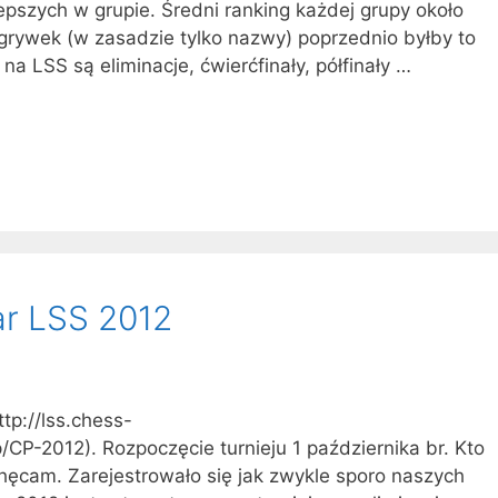
pszych w grupie. Średni ranking każdej grupy około
grywek (w zasadzie tylko nazwy) poprzednio byłby to
na LSS są eliminacje, ćwierćfinały, półfinały …
ar LSS 2012
tp://lss.chess-
/CP-2012). Rozpoczęcie turnieju 1 października br. Kto
chęcam. Zarejestrowało się jak zwykle sporo naszych