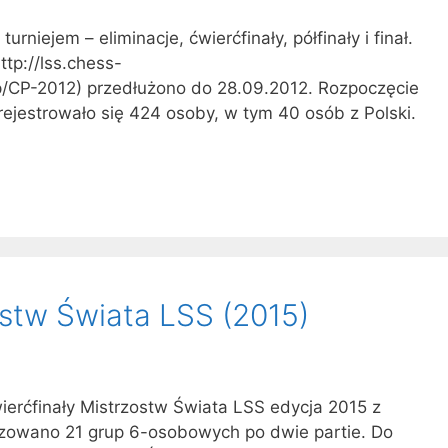
niejem – eliminacje, ćwierćfinały, półfinały i finał.
ttp://lss.chess-
p/CP-2012) przedłużono do 28.09.2012. Rozpoczęcie
rejestrowało się 424 osoby, w tym 40 osób z Polski.
ostw Świata LSS (2015)
ierćfinały Mistrzostw Świata LSS edycja 2015 z
zowano 21 grup 6-osobowych po dwie partie. Do