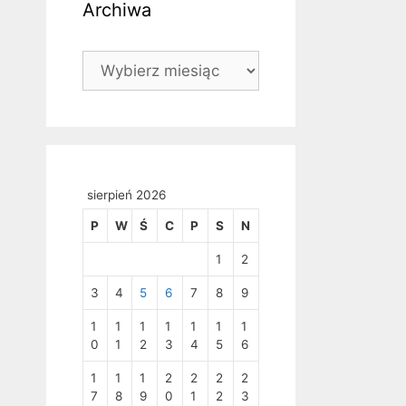
Archiwa
Archiwa
sierpień 2026
P
W
Ś
C
P
S
N
1
2
3
4
5
6
7
8
9
1
1
1
1
1
1
1
0
1
2
3
4
5
6
1
1
1
2
2
2
2
7
8
9
0
1
2
3