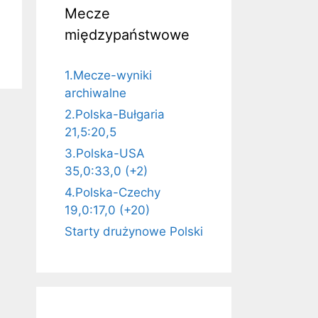
Mecze
międzypaństwowe
1.Mecze-wyniki
archiwalne
2.Polska-Bułgaria
21,5:20,5
3.Polska-USA
35,0:33,0 (+2)
4.Polska-Czechy
19,0:17,0 (+20)
Starty drużynowe Polski