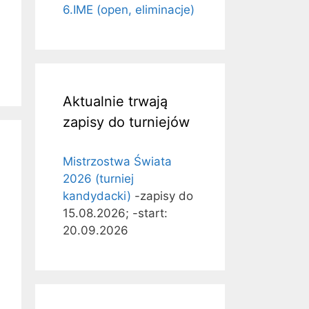
6.IME (open, eliminacje)
Aktualnie trwają
zapisy do turniejów
Mistrzostwa Świata
2026 (turniej
kandydacki)
-zapisy do
15.08.2026; -start:
20.09.2026