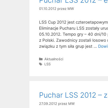
01.10.2012
przez
MW
LSS Cup 2012 jest czteroetapowym tur
Eliminacje Pucharu LSS zostały uru
05.10.2012. Tempo gry – 40 dni/10 
z Polski. Zawodnicy zostali losowo
związku z tym siła grup jest …
Dowi
Kategorie
Aktualności
Tagi
LSS
Puchar LSS 2012 – z
27.09.2012
przez
MW