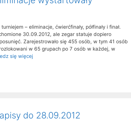
niejem – eliminacje, ćwierćfinały, półfinały i finał.
chomione 30.09.2012, ale zegar statuje dopiero
posunięć. Zarejestrowało się 455 osób, w tym 41 osób
 rozlokowani w 65 grupach po 7 osób w każdej, w
edz się więcej
apisy do 28.09.2012