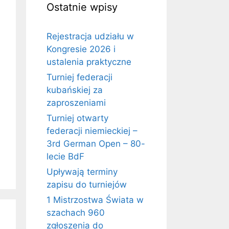
Ostatnie wpisy
Rejestracja udziału w
Kongresie 2026 i
ustalenia praktyczne
Turniej federacji
kubańskiej za
zaproszeniami
Turniej otwarty
federacji niemieckiej –
3rd German Open – 80-
lecie BdF
Upływają terminy
zapisu do turniejów
1 Mistrzostwa Świata w
szachach 960
zgłoszenia do