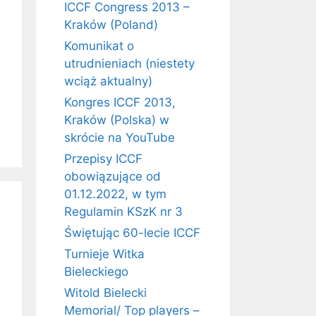
ICCF Congress 2013 –
Kraków (Poland)
Komunikat o
utrudnieniach (niestety
wciąż aktualny)
Kongres ICCF 2013,
Kraków (Polska) w
skrócie na YouTube
Przepisy ICCF
obowiązujące od
01.12.2022, w tym
Regulamin KSzK nr 3
Świętując 60-lecie ICCF
Turnieje Witka
Bieleckiego
Witold Bielecki
Memorial/ Top players –