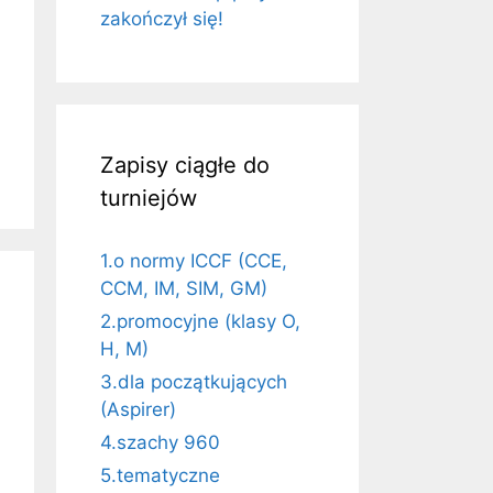
zakończył się!
Zapisy ciągłe do
turniejów
1.o normy ICCF (CCE,
CCM, IM, SIM, GM)
2.promocyjne (klasy O,
H, M)
3.dla początkujących
(Aspirer)
4.szachy 960
5.tematyczne