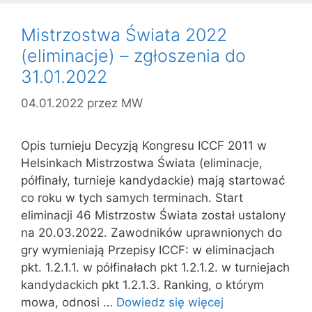
Mistrzostwa Świata 2022
(eliminacje) – zgłoszenia do
31.01.2022
04.01.2022
przez
MW
Opis turnieju Decyzją Kongresu ICCF 2011 w
Helsinkach Mistrzostwa Świata (eliminacje,
półfinały, turnieje kandydackie) mają startować
co roku w tych samych terminach. Start
eliminacji 46 Mistrzostw Świata został ustalony
na 20.03.2022. Zawodników uprawnionych do
gry wymieniają Przepisy ICCF: w eliminacjach
pkt. 1.2.1.1. w półfinałach pkt 1.2.1.2. w turniejach
kandydackich pkt 1.2.1.3. Ranking, o którym
mowa, odnosi …
Dowiedz się więcej