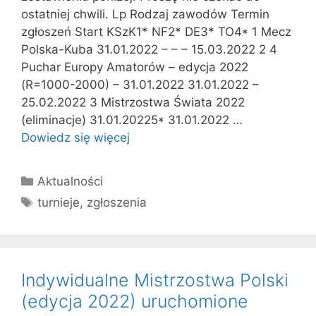
ostatniej chwili. Lp Rodzaj zawodów Termin
zgłoszeń Start KSzK1* NF2* DE3* TO4* 1 Mecz
Polska-Kuba 31.01.2022 – – – 15.03.2022 2 4
Puchar Europy Amatorów – edycja 2022
(R=1000-2000) – 31.01.2022 31.01.2022 –
25.02.2022 3 Mistrzostwa Świata 2022
(eliminacje) 31.01.20225* 31.01.2022 …
Dowiedz się więcej
Kategorie
Aktualności
Tagi
turnieje
,
zgłoszenia
Indywidualne Mistrzostwa Polski
(edycja 2022) uruchomione