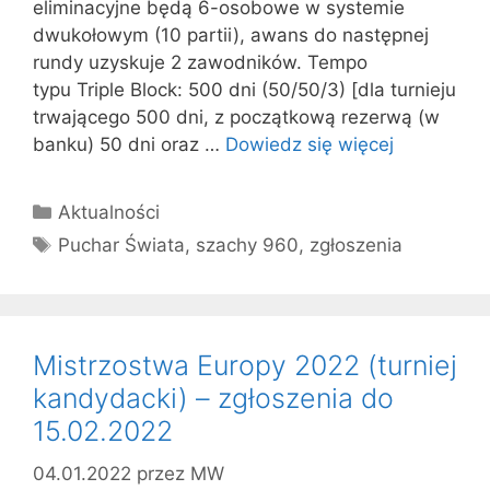
eliminacyjne będą 6-osobowe w systemie
dwukołowym (10 partii), awans do następnej
rundy uzyskuje 2 zawodników. Tempo
typu Triple Block: 500 dni (50/50/3) [dla turnieju
trwającego 500 dni, z początkową rezerwą (w
banku) 50 dni oraz …
Dowiedz się więcej
Kategorie
Aktualności
Tagi
Puchar Świata
,
szachy 960
,
zgłoszenia
Mistrzostwa Europy 2022 (turniej
kandydacki) – zgłoszenia do
15.02.2022
04.01.2022
przez
MW