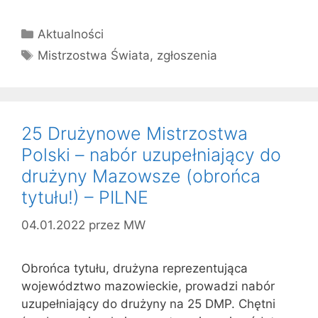
Kategorie
Aktualności
Tagi
Mistrzostwa Świata
,
zgłoszenia
25 Drużynowe Mistrzostwa
Polski – nabór uzupełniający do
drużyny Mazowsze (obrońca
tytułu!) – PILNE
04.01.2022
przez
MW
Obrońca tytułu, drużyna reprezentująca
województwo mazowieckie, prowadzi nabór
uzupełniający do drużyny na 25 DMP. Chętni