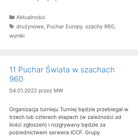
Kategorie
Aktualności
Tagi
drużynowe
,
Puchar Europy
,
szachy 960
,
wyniki
11 Puchar Świata w szachach
960
04.01.2022
przez
MW
Organizacja turnieju Turniej będzie przebiegał w
trzech lub czterech etapach (w zależności od
ilości zgłoszeń) i rozgrywany będzie za
pośrednictwem serwera ICCF. Grupy