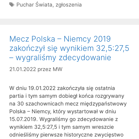
Tagi
Puchar Świata
,
zgłoszenia
Mecz Polska – Niemcy 2019
zakończył się wynikiem 32,5:27,5
– wygraliśmy zdecydowanie
21.01.2022
przez
MW
W dniu 19.01.2022 zakończyła się ostatnia
partia i tym samym dobiegł końca rozgrywany
na 30 szachownicach mecz międzypaństwowy
Polska – Niemcy, który wystartował w dniu
15.07.2019. Wygraliśmy go zdecydowanie z
wynikiem 32,5:27,5 i tym samym wreszcie
odnieśliśmy pierwsze historyczne zwycięstwo