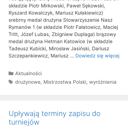
składzie Piotr Mirkowski, Paweł Sękowski,
Ryszard Kowalczyk, Mariusz Kułakiewicz)
srebrny medal drużyna Stowarzyszenie Nasz
Rymanów 1 (w składzie Piotr Fałatowicz, Maciej
Tritt, Józef Lubas, Zbigniew Duplaga) brązowy
medal drużyna Hetman Katowice (w składzie
Tadeusz Kubicki, Mirosław Jasiński, Dariusz
Szczepankiewicz, Mariusz …
Dowiedz się więcej
Kategorie
Aktualności
Tagi
drużynowe
,
Mistrzostwa Polski
,
wyróżnienia
Upływają terminy zapisu do
turniejów