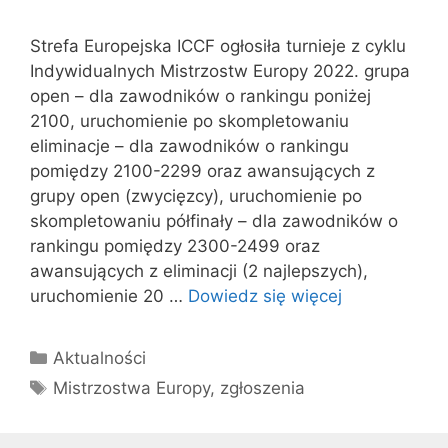
Strefa Europejska ICCF ogłosiła turnieje z cyklu
Indywidualnych Mistrzostw Europy 2022. grupa
open – dla zawodników o rankingu poniżej
2100, uruchomienie po skompletowaniu
eliminacje – dla zawodników o rankingu
pomiędzy 2100-2299 oraz awansujących z
grupy open (zwycięzcy), uruchomienie po
skompletowaniu półfinały – dla zawodników o
rankingu pomiędzy 2300-2499 oraz
awansujących z eliminacji (2 najlepszych),
uruchomienie 20 …
Dowiedz się więcej
Kategorie
Aktualności
Tagi
Mistrzostwa Europy
,
zgłoszenia