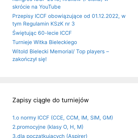
skrócie na YouTube
Przepisy ICCF obowiązujące od 01.12.2022, w
tym Regulamin KSzK nr 3
Świętując 60-lecie ICCF
Turnieje Witka Bieleckiego
Witold Bielecki Memorial/ Top players –
zakończył się!
Zapisy ciągłe do turniejów
1.o normy ICCF (CCE, CCM, IM, SIM, GM)
2.promocyjne (klasy O, H, M)
3.dla początkujących (Aspirer)