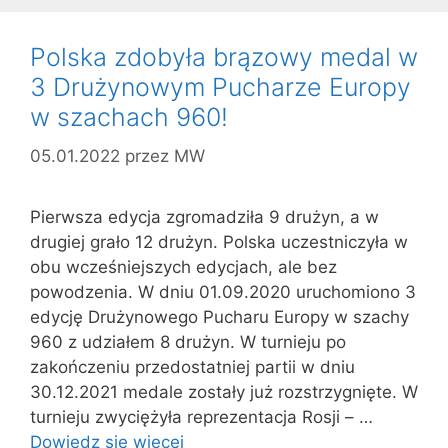
Polska zdobyła brązowy medal w
3 Drużynowym Pucharze Europy
w szachach 960!
05.01.2022
przez
MW
Pierwsza edycja zgromadziła 9 drużyn, a w
drugiej grało 12 drużyn. Polska uczestniczyła w
obu wcześniejszych edycjach, ale bez
powodzenia. W dniu 01.09.2020 uruchomiono 3
edycję Drużynowego Pucharu Europy w szachy
960 z udziałem 8 drużyn. W turnieju po
zakończeniu przedostatniej partii w dniu
30.12.2021 medale zostały już rozstrzygnięte. W
turnieju zwyciężyła reprezentacja Rosji – …
Dowiedz się więcej