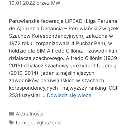
10.01.2022
przez
MW
Peruwiańska federacja LIPEAD (Liga Peruana
de Ajedrez a Distancia – Peruwiański Związek
Szachów Korespondencyjnych), założona w
1972 roku, zorganizowała 4 Puchar Peru, w
hołdzie dla SIM Alfredo Cillóniz – zawodnika i
działacza szachowego. Alfredo Cillóniz (1939-
2015) działacz szachowy, prezydent federacji
(2010-2014), jeden z najsilniejszych
zawodników peruwiańskich w szachach
korespondencyjnych , najwyższy ranking ICCF
2531 uzyskał …
Dowiedz się więcej
Kategorie
Aktualności
Tagi
turnieje
,
zgłoszenia