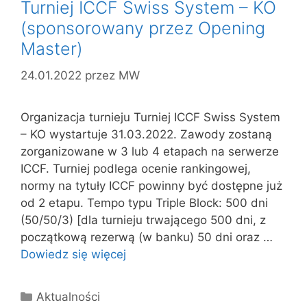
Turniej ICCF Swiss System – KO
(sponsorowany przez Opening
Master)
24.01.2022
przez
MW
Organizacja turnieju Turniej ICCF Swiss System
– KO wystartuje 31.03.2022. Zawody zostaną
zorganizowane w 3 lub 4 etapach na serwerze
ICCF. Turniej podlega ocenie rankingowej,
normy na tytuły ICCF powinny być dostępne już
od 2 etapu. Tempo typu Triple Block: 500 dni
(50/50/3) [dla turnieju trwającego 500 dni, z
początkową rezerwą (w banku) 50 dni oraz …
Dowiedz się więcej
Kategorie
Aktualności