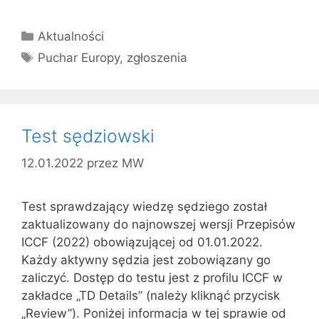
Kategorie
Aktualności
Tagi
Puchar Europy
,
zgłoszenia
Test sędziowski
12.01.2022
przez
MW
Test sprawdzający wiedzę sędziego został
zaktualizowany do najnowszej wersji Przepisów
ICCF (2022) obowiązującej od 01.01.2022.
Każdy aktywny sędzia jest zobowiązany go
zaliczyć. Dostęp do testu jest z profilu ICCF w
zakładce „TD Details” (należy kliknąć przycisk
„Review”). Poniżej informacja w tej sprawie od