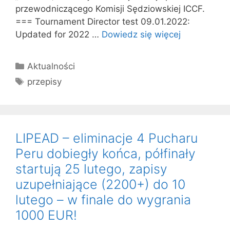
przewodniczącego Komisji Sędziowskiej ICCF.
=== Tournament Director test 09.01.2022:
Updated for 2022 …
Dowiedz się więcej
Kategorie
Aktualności
Tagi
przepisy
LIPEAD – eliminacje 4 Pucharu
Peru dobiegły końca, półfinały
startują 25 lutego, zapisy
uzupełniające (2200+) do 10
lutego – w finale do wygrania
1000 EUR!