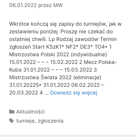
06.01.2022
przez
MW
Wkrótce kończą się zapisy do turniejów, jak w
zestawieniu poniżej. Proszę nie czekać do
ostatniej chwili. Lp Rodzaj zawodów Termin
zgłoszeń Start KSzK1* NF2* DE3* TO4* 1
Mistrzostwa Polski 2022 (indywidualne)
15.01.2022 – – – 15.02.2022 2 Mecz Polska-
Kuba 31.01.2022 – – – 15.03.2022 3
Mistrzostwa Świata 2022 (eliminacje)
31.01.20225* 31.01.2022 06.02.2022 –
20.03.2022 4 …
Dowiedz się więcej
Kategorie
Aktualności
Tagi
turnieje
,
zgłoszenia