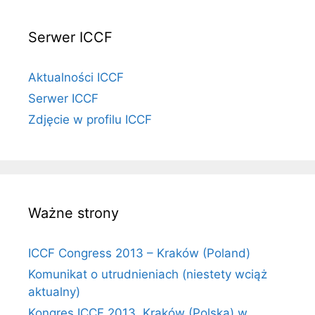
Serwer ICCF
Aktualności ICCF
Serwer ICCF
Zdjęcie w profilu ICCF
Ważne strony
ICCF Congress 2013 – Kraków (Poland)
Komunikat o utrudnieniach (niestety wciąż
aktualny)
Kongres ICCF 2013, Kraków (Polska) w