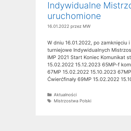
Indywidualne Mistrz
uruchomione
16.01.2022
przez
MW
W dniu 16.01.2022, po zamknięciu i
turniejowe Indywidualnych Mistrzos
IMP 2021 Start Koniec Komunikat st
15.02.2022 15.12.2023 65MP-f kom 
67MP 15.02.2022 15.10.2023 67MP-
Ćwierćfinały 69MP 15.02.2022 15.
Kategorie
Aktualności
Tagi
Mistrzostwa Polski