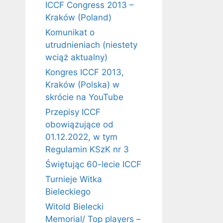
ICCF Congress 2013 –
Kraków (Poland)
Komunikat o
utrudnieniach (niestety
wciąż aktualny)
Kongres ICCF 2013,
Kraków (Polska) w
skrócie na YouTube
Przepisy ICCF
obowiązujące od
01.12.2022, w tym
Regulamin KSzK nr 3
Świętując 60-lecie ICCF
Turnieje Witka
Bieleckiego
Witold Bielecki
Memorial/ Top players –