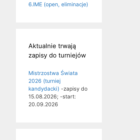
6.IME (open, eliminacje)
Aktualnie trwają
zapisy do turniejów
Mistrzostwa Świata
2026 (turniej
kandydacki)
-zapisy do
15.08.2026; -start:
20.09.2026