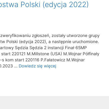
ostwa Polski (edycja 2022)
 zweryfikowaniu zgłoszeń, zostały utworzone grupy
tw Polski (edycja 2022), a następnie uruchomione.
artowy Sędzia Sędzia 2 instancji Finał 65MP
start 220121 M.Millstone (USA) M.Wojnar Półfinały
s kom start 220116 P.Fałatowicz M.Wojnar
10.2023 …
Dowiedz się więcej