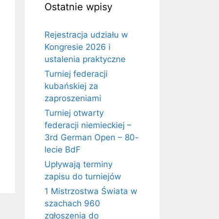
Ostatnie wpisy
Rejestracja udziału w
Kongresie 2026 i
ustalenia praktyczne
Turniej federacji
kubańskiej za
zaproszeniami
Turniej otwarty
federacji niemieckiej –
3rd German Open – 80-
lecie BdF
Upływają terminy
zapisu do turniejów
1 Mistrzostwa Świata w
szachach 960
zgłoszenia do