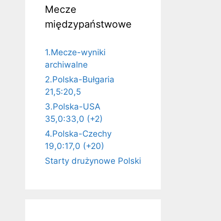
Mecze
międzypaństwowe
1.Mecze-wyniki
archiwalne
2.Polska-Bułgaria
21,5:20,5
3.Polska-USA
35,0:33,0 (+2)
4.Polska-Czechy
19,0:17,0 (+20)
Starty drużynowe Polski