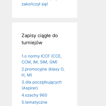
zakończył się!
Zapisy ciągłe do
turniejów
1.o normy ICCF (CCE,
CCM, IM, SIM, GM)
2.promocyjne (klasy O,
H, M)
3.dla początkujących
(Aspirer)
4.szachy 960
5.tematyczne