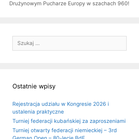
Drużynowym Pucharze Europy w szachach 960!
Szukaj:
Ostatnie wpisy
Rejestracja udziału w Kongresie 2026 i
ustalenia praktyczne
Turniej federacji kubańskiej za zaproszeniami
Turniej otwarty federacji niemieckiej – 3rd
German Open – 80-lecie BdF