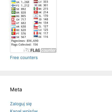
Free counters
Meta
Zaloguj się
Kanał wpisów