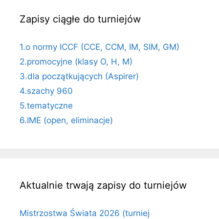
Zapisy ciągłe do turniejów
1.o normy ICCF (CCE, CCM, IM, SIM, GM)
2.promocyjne (klasy O, H, M)
3.dla początkujących (Aspirer)
4.szachy 960
5.tematyczne
6.IME (open, eliminacje)
Aktualnie trwają zapisy do turniejów
Mistrzostwa Świata 2026 (turniej