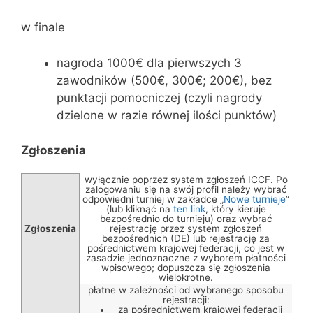
w finale
nagroda 1000€ dla pierwszych 3
zawodników (500€, 300€; 200€), bez
punktacji pomocniczej (czyli nagrody
dzielone w razie równej ilości punktów)
Zgłoszenia
wyłącznie poprzez system zgłoszeń ICCF. Po
zalogowaniu się na swój profil należy wybrać
odpowiedni turniej w zakładce „
Nowe turnieje
”
(lub kliknąć na
ten link
, który kieruje
bezpośrednio do turnieju) oraz wybrać
Zgłoszenia
rejestrację przez system zgłoszeń
bezpośrednich (DE) lub rejestrację za
pośrednictwem krajowej federacji, co jest w
zasadzie jednoznaczne z wyborem płatności
wpisowego; dopuszcza się zgłoszenia
wielokrotne.
płatne w zależności od wybranego sposobu
rejestracji:
za pośrednictwem krajowej federacji