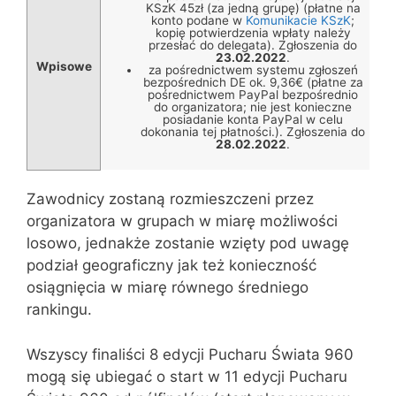
KSzK 45zł (za jedną grupę) (płatne na
konto podane w
Komunikacie KSzK
;
kopię potwierdzenia wpłaty należy
przesłać do delegata). Zgłoszenia do
23.02.2022
.
Wpisowe
za pośrednictwem systemu zgłoszeń
bezpośrednich DE ok. 9,36€ (płatne za
pośrednictwem PayPal bezpośrednio
do organizatora; nie jest konieczne
posiadanie konta PayPal w celu
dokonania tej płatności.). Zgłoszenia do
28.02.2022
.
Zawodnicy zostaną rozmieszczeni przez
organizatora w grupach w miarę możliwości
losowo, jednakże zostanie wzięty pod uwagę
podział geograficzny jak też konieczność
osiągnięcia w miarę równego średniego
rankingu.
Wszyscy finaliści 8 edycji Pucharu Świata 960
mogą się ubiegać o start w 11 edycji Pucharu