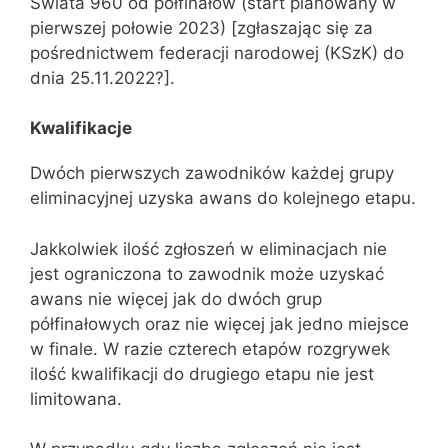
Świata 960 od półfinałów (start planowany w
pierwszej połowie 2023) [zgłaszając się za
pośrednictwem federacji narodowej (KSzK) do
dnia 25.11.2022?].
Kwalifikacje
Dwóch pierwszych zawodników każdej grupy
eliminacyjnej uzyska awans do kolejnego etapu.
Jakkolwiek ilość zgłoszeń w eliminacjach nie
jest ograniczona to zawodnik może uzyskać
awans nie więcej jak do dwóch grup
półfinałowych oraz nie więcej jak jedno miejsce
w finale. W razie czterech etapów rozgrywek
ilość kwalifikacji do drugiego etapu nie jest
limitowana.