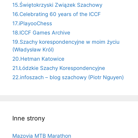
15.Świętokrzyski Związek Szachowy
16.Celebrating 60 years of the ICCF
17.iPlayooChess
18.ICCF Games Archive
19.Szachy korespondencyjne w moim życiu
(Władysław Król)
20.Hetman Katowice
21.Łódzkie Szachy Korespondencyjne
22.infoszach – blog szachowy (Piotr Nguyen)
Inne strony
Mazovia MTB Marathon