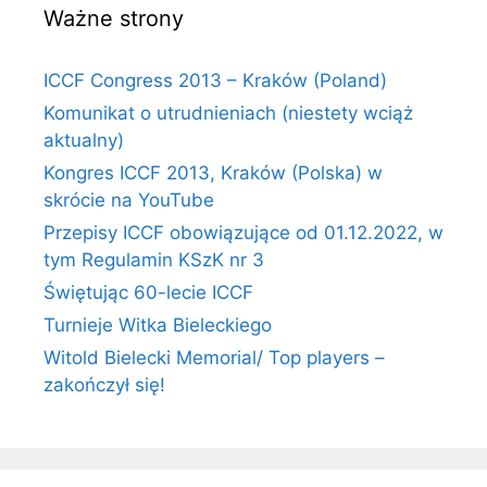
Ważne strony
ICCF Congress 2013 – Kraków (Poland)
Komunikat o utrudnieniach (niestety wciąż
aktualny)
Kongres ICCF 2013, Kraków (Polska) w
skrócie na YouTube
Przepisy ICCF obowiązujące od 01.12.2022, w
tym Regulamin KSzK nr 3
Świętując 60-lecie ICCF
Turnieje Witka Bieleckiego
Witold Bielecki Memorial/ Top players –
zakończył się!