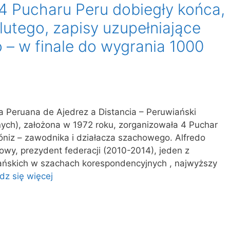
 4 Pucharu Peru dobiegły końca,
 lutego, zapisy uzupełniające
 – w finale do wygrania 1000
a Peruana de Ajedrez a Distancia – Peruwiański
ch), założona w 1972 roku, zorganizowała 4 Puchar
lóniz – zawodnika i działacza szachowego. Alfredo
howy, prezydent federacji (2010-2014), jeden z
ańskich w szachach korespondencyjnych , najwyższy
dz się więcej