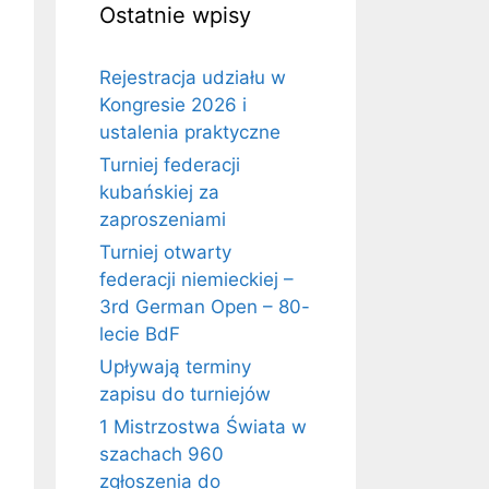
Ostatnie wpisy
Rejestracja udziału w
Kongresie 2026 i
ustalenia praktyczne
Turniej federacji
kubańskiej za
zaproszeniami
Turniej otwarty
federacji niemieckiej –
3rd German Open – 80-
lecie BdF
Upływają terminy
zapisu do turniejów
1 Mistrzostwa Świata w
szachach 960
zgłoszenia do