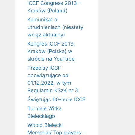
ICCF Congress 2013 –
Kraków (Poland)
Komunikat o
utrudnieniach (niestety
wciąż aktualny)
Kongres ICCF 2013,
Kraków (Polska) w
skrócie na YouTube
Przepisy ICCF
obowiązujące od
01.12.2022, w tym
Regulamin KSzK nr 3
Świętując 60-lecie ICCF
Turnieje Witka
Bieleckiego
Witold Bielecki
Memorial/ Top players –