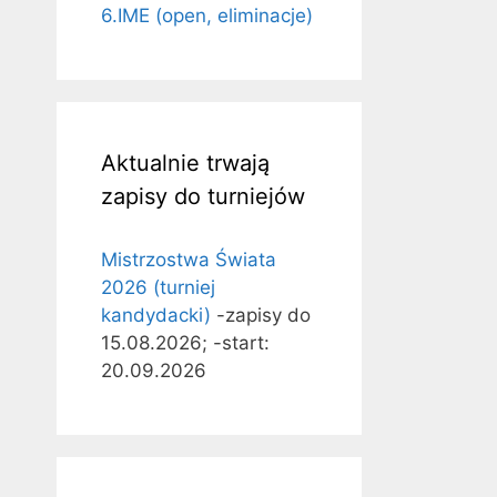
6.IME (open, eliminacje)
Aktualnie trwają
zapisy do turniejów
Mistrzostwa Świata
2026 (turniej
kandydacki)
-zapisy do
15.08.2026; -start:
20.09.2026