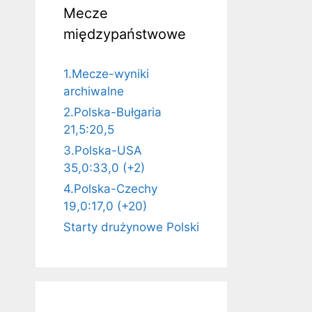
Mecze
międzypaństwowe
1.Mecze-wyniki
archiwalne
2.Polska-Bułgaria
21,5:20,5
3.Polska-USA
35,0:33,0 (+2)
4.Polska-Czechy
19,0:17,0 (+20)
Starty drużynowe Polski