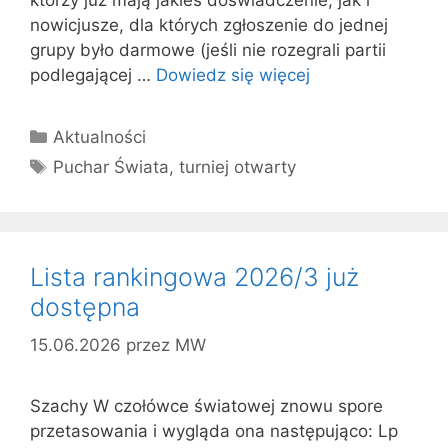
nowicjusze, dla których zgłoszenie do jednej
grupy było darmowe (jeśli nie rozegrali partii
podlegającej …
Dowiedz się więcej
Kategorie
Aktualności
Tagi
Puchar Świata
,
turniej otwarty
Lista rankingowa 2026/3 już
dostępna
15.06.2026
przez
MW
Szachy W czołówce światowej znowu spore
przetasowania i wygląda ona następująco: Lp