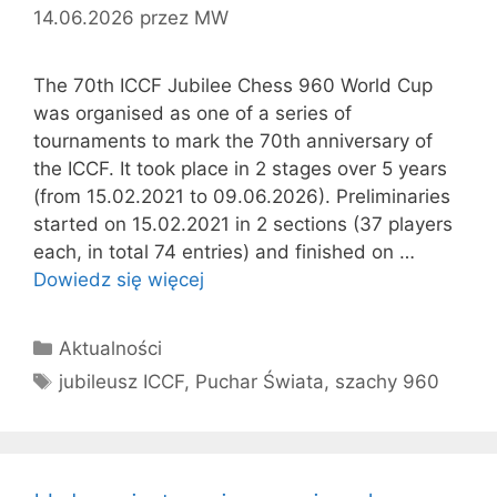
14.06.2026
przez
MW
The 70th ICCF Jubilee Chess 960 World Cup
was organised as one of a series of
tournaments to mark the 70th anniversary of
the ICCF. It took place in 2 stages over 5 years
(from 15.02.2021 to 09.06.2026). Preliminaries
started on 15.02.2021 in 2 sections (37 players
each, in total 74 entries) and finished on …
Dowiedz się więcej
Kategorie
Aktualności
Tagi
jubileusz ICCF
,
Puchar Świata
,
szachy 960