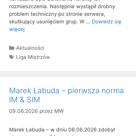
rozmieszczenia. Następnie wystąpił drobny
problem techniczny po stronie serwera,
skutkujący usunięciem grup. W …
Dowiedz się
więcej
Kategorie
Aktualności
Tagi
Liga Mistrzów
Marek Łabuda – pierwsza norma
IM & SIM
09.06.2026
przez
MW
Marek Łabuda – w dniu 08.06.2026 zdobył