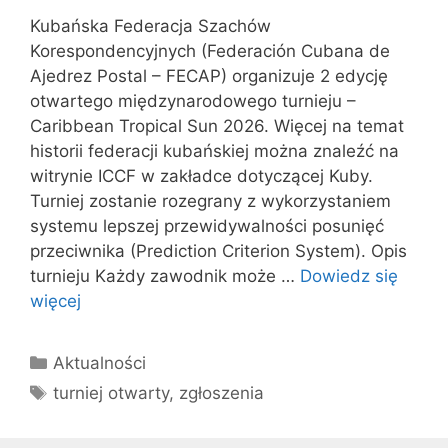
Kubańska Federacja Szachów
Korespondencyjnych (Federación Cubana de
Ajedrez Postal – FECAP) organizuje 2 edycję
otwartego międzynarodowego turnieju –
Caribbean Tropical Sun 2026. Więcej na temat
historii federacji kubańskiej można znaleźć na
witrynie ICCF w zakładce dotyczącej Kuby.
Turniej zostanie rozegrany z wykorzystaniem
systemu lepszej przewidywalności posunięć
przeciwnika (Prediction Criterion System). Opis
turnieju Każdy zawodnik może …
Dowiedz się
więcej
Kategorie
Aktualności
Tagi
turniej otwarty
,
zgłoszenia