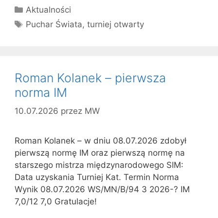
Kategorie
Aktualności
Tagi
Puchar Świata
,
turniej otwarty
Roman Kolanek – pierwsza
norma IM
10.07.2026
przez
MW
Roman Kolanek – w dniu 08.07.2026 zdobył
pierwszą normę IM oraz pierwszą normę na
starszego mistrza międzynarodowego SIM:
Data uzyskania Turniej Kat. Termin Norma
Wynik 08.07.2026 WS/MN/B/94 3 2026-? IM
7,0/12 7,0 Gratulacje!