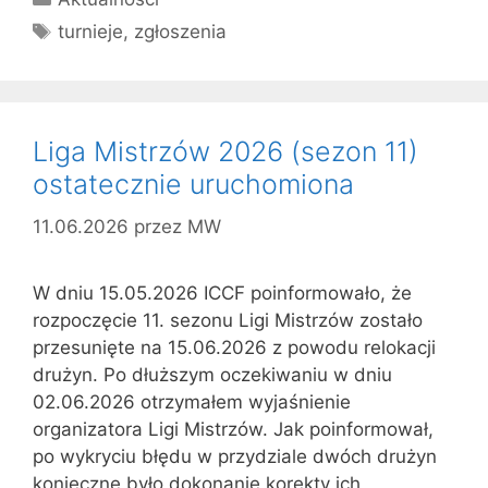
Tagi
turnieje
,
zgłoszenia
Liga Mistrzów 2026 (sezon 11)
ostatecznie uruchomiona
11.06.2026
przez
MW
W dniu 15.05.2026 ICCF poinformowało, że
rozpoczęcie 11. sezonu Ligi Mistrzów zostało
przesunięte na 15.06.2026 z powodu relokacji
drużyn. Po dłuższym oczekiwaniu w dniu
02.06.2026 otrzymałem wyjaśnienie
organizatora Ligi Mistrzów. Jak poinformował,
po wykryciu błędu w przydziale dwóch drużyn
konieczne było dokonanie korekty ich