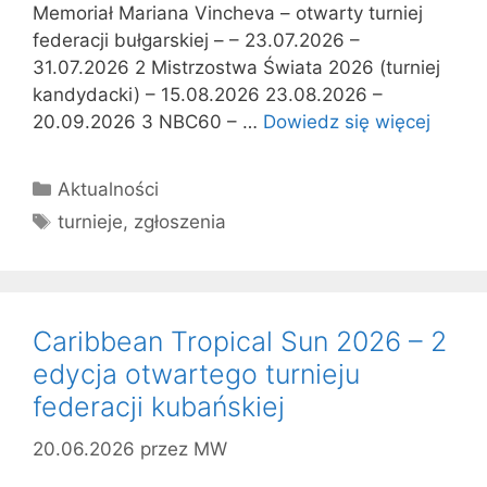
Memoriał Mariana Vincheva – otwarty turniej
federacji bułgarskiej – – 23.07.2026 –
31.07.2026 2 Mistrzostwa Świata 2026 (turniej
kandydacki) – 15.08.2026 23.08.2026 –
20.09.2026 3 NBC60 – …
Dowiedz się więcej
Kategorie
Aktualności
Tagi
turnieje
,
zgłoszenia
Caribbean Tropical Sun 2026 – 2
edycja otwartego turnieju
federacji kubańskiej
20.06.2026
przez
MW