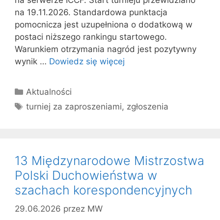
na 19.11.2026. Standardowa punktacja
pomocnicza jest uzupełniona o dodatkową w
postaci niższego rankingu startowego.
Warunkiem otrzymania nagród jest pozytywny
wynik …
Dowiedz się więcej
Kategorie
Aktualności
Tagi
turniej za zaproszeniami
,
zgłoszenia
13 Międzynarodowe Mistrzostwa
Polski Duchowieństwa w
szachach korespondencyjnych
29.06.2026
przez
MW