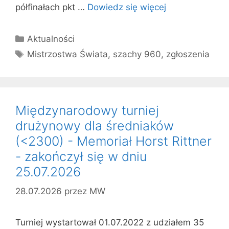
półfinałach pkt …
Dowiedz się więcej
Kategorie
Aktualności
Tagi
Mistrzostwa Świata
,
szachy 960
,
zgłoszenia
Międzynarodowy turniej
drużynowy dla średniaków
(<2300) - Memoriał Horst Rittner
- zakończył się w dniu
25.07.2026
28.07.2026
przez
MW
Turniej wystartował 01.07.2022 z udziałem 35