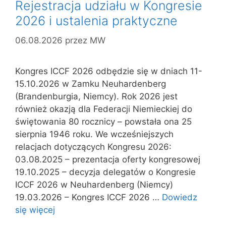
Rejestracja udziału w Kongresie
2026 i ustalenia praktyczne
06.08.2026
przez
MW
Kongres ICCF 2026 odbędzie się w dniach 11-
15.10.2026 w Zamku Neuhardenberg
(Brandenburgia, Niemcy). Rok 2026 jest
również okazją dla Federacji Niemieckiej do
świętowania 80 rocznicy – powstała ona 25
sierpnia 1946 roku. We wcześniejszych
relacjach dotyczących Kongresu 2026:
03.08.2025 – prezentacja oferty kongresowej
19.10.2025 – decyzja delegatów o Kongresie
ICCF 2026 w Neuhardenberg (Niemcy)
19.03.2026 – Kongres ICCF 2026 …
Dowiedz
się więcej