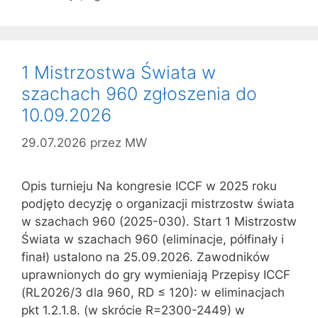
1 Mistrzostwa Świata w
szachach 960 zgłoszenia do
10.09.2026
29.07.2026
przez
MW
Opis turnieju Na kongresie ICCF w 2025 roku
podjęto decyzję o organizacji mistrzostw świata
w szachach 960 (2025-030). Start 1 Mistrzostw
Świata w szachach 960 (eliminacje, półfinały i
finał) ustalono na 25.09.2026. Zawodników
uprawnionych do gry wymieniają Przepisy ICCF
(RL2026/3 dla 960, RD ≤ 120): w eliminacjach
pkt 1.2.1.8. (w skrócie R=2300-2449) w