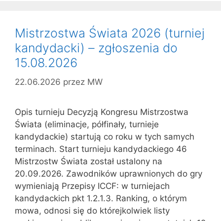
Mistrzostwa Świata 2026 (turniej
kandydacki) – zgłoszenia do
15.08.2026
22.06.2026
przez
MW
Opis turnieju Decyzją Kongresu Mistrzostwa
Świata (eliminacje, półfinały, turnieje
kandydackie) startują co roku w tych samych
terminach. Start turnieju kandydackiego 46
Mistrzostw Świata został ustalony na
20.09.2026. Zawodników uprawnionych do gry
wymieniają Przepisy ICCF: w turniejach
kandydackich pkt 1.2.1.3. Ranking, o którym
mowa, odnosi się do którejkolwiek listy