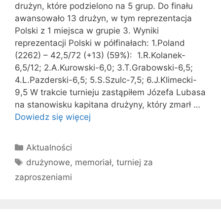
drużyn, które podzielono na 5 grup. Do finału
awansowało 13 drużyn, w tym reprezentacja
Polski z 1 miejsca w grupie 3. Wyniki
reprezentacji Polski w półfinałach: 1.Poland
(2262) – 42,5/72 (+13) (59%): 1.R.Kolanek-
6,5/12; 2.A.Kurowski-6,0; 3.T.Grabowski-6,5;
4.L.Pazderski-6,5; 5.S.Szulc-7,5; 6.J.Klimecki-
9,5 W trakcie turnieju zastąpiłem Józefa Lubasa
na stanowisku kapitana drużyny, który zmarł …
Dowiedz się więcej
Kategorie
Aktualności
Tagi
drużynowe
,
memoriał
,
turniej za
zaproszeniami