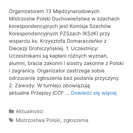
Organizatorem 13 Międzynarodowych
Mistrzostw Polski Duchowieństwa w szachach
korespondencyjnych jest Komisja Szachów
Korespondencyjnych PZSzach (KSzK) przy
wsparciu ks. Krzysztofa Domaraczeńko z
Diecezji Drohiczyńskiej. 1. Uczestnicy:
Uczestnikami są kapłani różnych wyznań,
alumni, bracia zakonni i siostry zakonne z Polski
i zagranicy. Organizator zastrzega sobie
odrzucenie zgłoszenia bez podania przyczyny.
2. Zawody: W turnieju obowiązują
aktualne Przepisy ICCF …
Dowiedz się więcej
Kategorie
Aktualności
Tagi
Mistrzostwa Polski
,
zgłoszenia