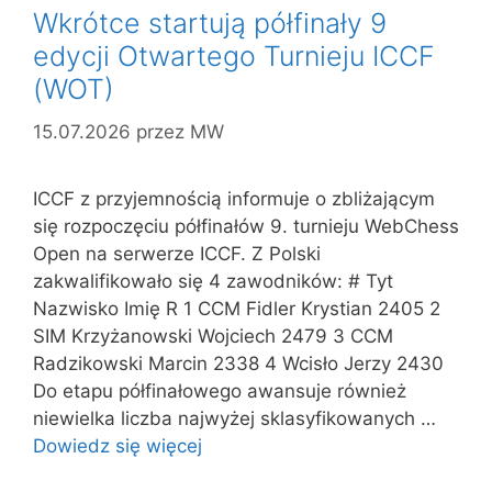
Wkrótce startują półfinały 9
edycji Otwartego Turnieju ICCF
(WOT)
15.07.2026
przez
MW
ICCF z przyjemnością informuje o zbliżającym
się rozpoczęciu półfinałów 9. turnieju WebChess
Open na serwerze ICCF. Z Polski
zakwalifikowało się 4 zawodników: # Tyt
Nazwisko Imię R 1 CCM Fidler Krystian 2405 2
SIM Krzyżanowski Wojciech 2479 3 CCM
Radzikowski Marcin 2338 4 Wcisło Jerzy 2430
Do etapu półfinałowego awansuje również
niewielka liczba najwyżej sklasyfikowanych …
Dowiedz się więcej