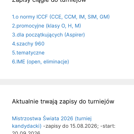
1.o normy ICCF (CCE, CCM, IM, SIM, GM)
2.promocyjne (klasy O, H, M)
3.dla początkujących (Aspirer)
4.szachy 960
5.tematyczne
6.IME (open, eliminacje)
Aktualnie trwają zapisy do turniejów
Mistrzostwa Świata 2026 (turniej
kandydacki)
-zapisy do 15.08.2026; -start:
20.09.2026