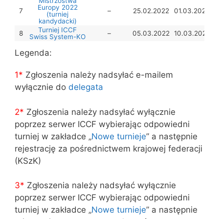
Mistrzostwa
Europy 2022
7
–
25.02.2022
01.03.2022
(turniej
kandydacki)
Turniej ICCF
8
–
05.03.2022
10.03.2022
Swiss System-KO
Legenda:
1*
Zgłoszenia należy nadsyłać e-mailem
wyłącznie do
delegata
2*
Zgłoszenia należy nadsyłać wyłącznie
poprzez serwer ICCF wybierając odpowiedni
turniej w zakładce „
Nowe turnieje
” a następnie
rejestrację za pośrednictwem krajowej federacji
(KSzK)
3
*
Zgłoszenia należy nadsyłać wyłącznie
poprzez serwer ICCF wybierając odpowiedni
turniej w zakładce „
Nowe turnieje
” a następnie