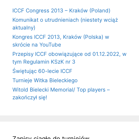
ICCF Congress 2013 – Kraków (Poland)
Komunikat o utrudnieniach (niestety wciąż
aktualny)
Kongres ICCF 2013, Kraków (Polska) w
skrócie na YouTube
Przepisy ICCF obowiązujące od 01.12.2022, w
tym Regulamin KSzK nr 3
Świętując 60-lecie ICCF
Turnieje Witka Bieleckiego
Witold Bielecki Memorial/ Top players –
zakończył się!
Zapisy ciągłe do turniejów