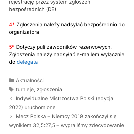
rejestrację przez system zgłoszeń
bezpośrednich (DE)
4
*
Zgłoszenia należy nadsyłać bezpośrednio do
organizatora
5
*
Dotyczy puli zawodników rezerwowych.
Zgłoszenia należy nadsyłać e-mailem wyłącznie
do
delegata
Kategorie
Aktualności
Tagi
turnieje
,
zgłoszenia
Indywidualne Mistrzostwa Polski (edycja
2022) uruchomione
Mecz Polska – Niemcy 2019 zakończył się
wynikiem 32,5:27,5 – wygraliśmy zdecydowanie