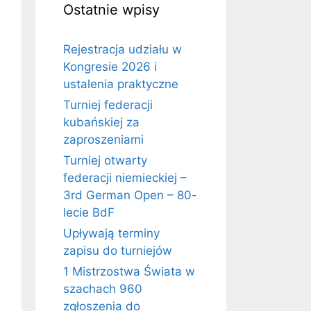
Ostatnie wpisy
Rejestracja udziału w
Kongresie 2026 i
ustalenia praktyczne
Turniej federacji
kubańskiej za
zaproszeniami
Turniej otwarty
federacji niemieckiej –
3rd German Open – 80-
lecie BdF
Upływają terminy
zapisu do turniejów
1 Mistrzostwa Świata w
szachach 960
zgłoszenia do