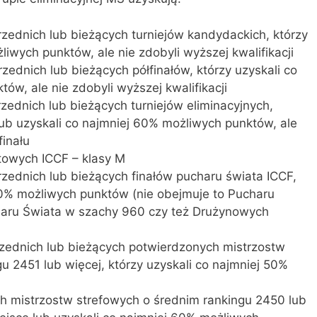
rzednich lub bieżących turniejów kandydackich, którzy
liwych punktów, ale nie zdobyli wyższej kwalifikacji
zednich lub bieżących półfinałów, którzy uzyskali co
ów, ale nie zdobyli wyższej kwalifikacji
rzednich lub bieżących turniejów eliminacyjnych,
 lub uzyskali co najmniej 60% możliwych punktów, ale
finału
atowych ICCF – klasy M
rzednich lub bieżących finałów pucharu świata ICCF,
 50% możliwych punktów (nie obejmuje to Pucharu
aru Świata w szachy 960 czy też Drużynowych
przednich lub bieżących potwierdzonych mistrzostw
u 2451 lub więcej, którzy uzyskali co najmniej 50%
ch mistrzostw strefowych o średnim rankingu 2450 lub