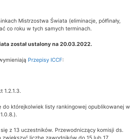
nkach Mistrzostwa Świata (eliminacje, półfinały,
wać co roku w tych samych terminach.
iata został ustalony na 20.03.2022.
wymieniają
Przepisy ICCF
:
 1.2.1.3.
 do którejkolwiek listy rankingowej opublikowanej w
1.0.8.).
się z 13 uczestników. Przewodniczący komisji ds.
 zwiększyć liczbę zawodników do 15 lub 17.