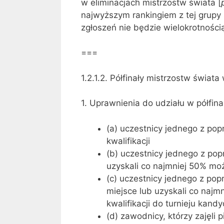
w eliminacjach mistrzostw świata [
najwyższym rankingiem z tej grupy z
zgłoszeń nie będzie wielokrotnością
===
1.2.1.2. Półfinały mistrzostw świa
1. Uprawnienia do udziału w półfina
(a) uczestnicy jednego z pop
kwalifikacji
(b) uczestnicy jednego z pop
uzyskali co najmniej 50% moż
(c) uczestnicy jednego z popr
miejsce lub uzyskali co najm
kwalifikacji do turnieju kand
(d) zawodnicy, którzy zajęli 