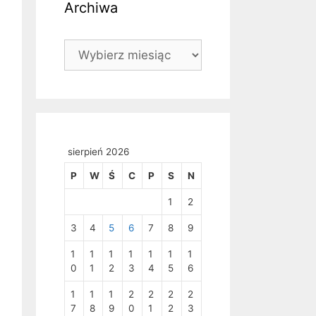
Archiwa
Archiwa
sierpień 2026
P
W
Ś
C
P
S
N
1
2
3
4
5
6
7
8
9
1
1
1
1
1
1
1
0
1
2
3
4
5
6
1
1
1
2
2
2
2
7
8
9
0
1
2
3