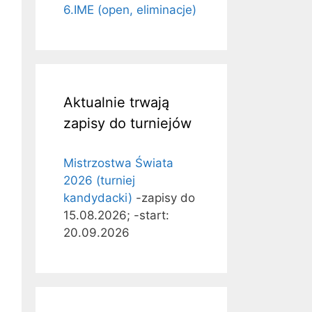
6.IME (open, eliminacje)
Aktualnie trwają
zapisy do turniejów
Mistrzostwa Świata
2026 (turniej
kandydacki)
-zapisy do
15.08.2026; -start:
20.09.2026