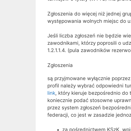
Zgłoszenia do więcej niż jednej gr
występowania wolnych miejsc do uz
Jeśli liczba zgłoszeń nie będzie wi
zawodnikami, którzy poprosili o ud
1.2.1.1.4. (pula zawodników rezerw
Zgłoszenia
są przyjmowane wyłącznie poprzez 
profil należy wybrać odpowiedni tur
link
, który kieruje bezpośrednio do 
koniecznie podać stosowne uprawnien
przez system zgłoszeń bezpośredni
federacji, co jest w zasadzie jed
za pośrednictwem KSzK, wpi