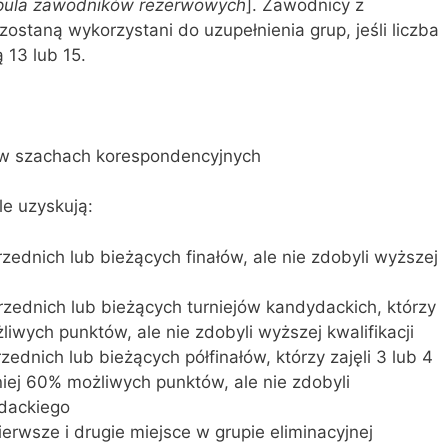
pula zawodników rezerwowych
]. Zawodnicy z
ostaną wykorzystani do uzupełnienia grup, jeśli liczba
 13 lub 15.
ta w szachach korespondencyjnych
le uzyskują:
rzednich lub bieżących finałów, ale nie zdobyli wyższej
rzednich lub bieżących turniejów kandydackich, którzy
liwych punktów, ale nie zdobyli wyższej kwalifikacji
zednich lub bieżących półfinałów, którzy zajęli 3 lub 4
niej 60% możliwych punktów, ale nie zdobyli
ydackiego
pierwsze i drugie miejsce w grupie eliminacyjnej