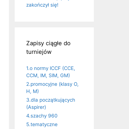
zakończył się!
Zapisy ciągłe do
turniejów
1.o normy ICCF (CCE,
CCM, IM, SIM, GM)
2.promocyjne (klasy O,
H, M)
3.dla początkujących
(Aspirer)
4.szachy 960
5.tematyczne