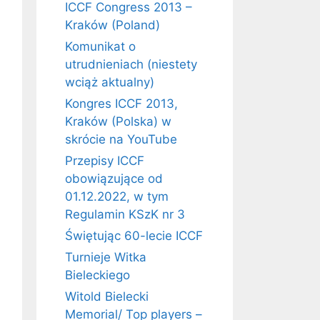
ICCF Congress 2013 –
Kraków (Poland)
Komunikat o
utrudnieniach (niestety
wciąż aktualny)
Kongres ICCF 2013,
Kraków (Polska) w
skrócie na YouTube
Przepisy ICCF
obowiązujące od
01.12.2022, w tym
Regulamin KSzK nr 3
Świętując 60-lecie ICCF
Turnieje Witka
Bieleckiego
Witold Bielecki
Memorial/ Top players –