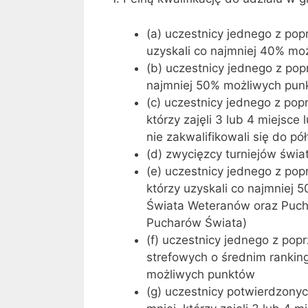
(a) uczestnicy jednego z pop
uzyskali co najmniej 40% moż
(b) uczestnicy jednego z popr
najmniej 50% możliwych punkt
(c) uczestnicy jednego z pop
którzy zajęli 3 lub 4 miejsce
nie zakwalifikowali się do pół
(d) zwycięzcy turniejów świ
(e) uczestnicy jednego z pop
którzy uzyskali co najmniej
Świata Weteranów oraz Puch
Pucharów Świata)
(f) uczestnicy jednego z po
strefowych o średnim ranking
możliwych punktów
(g) uczestnicy potwierdzony