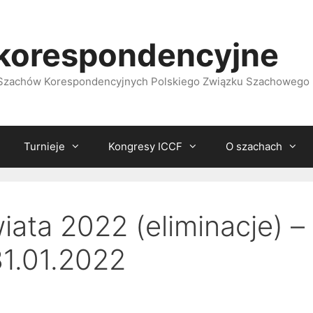
korespondencyjne
i Szachów Korespondencyjnych Polskiego Związku Szachowego
Turnieje
Kongresy ICCF
O szachach
ata 2022 (eliminacje) –
31.01.2022