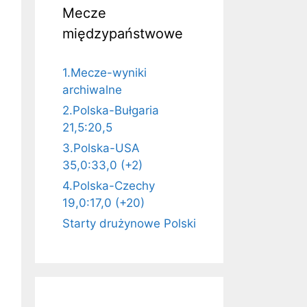
Mecze
międzypaństwowe
1.Mecze-wyniki
archiwalne
2.Polska-Bułgaria
21,5:20,5
3.Polska-USA
35,0:33,0 (+2)
4.Polska-Czechy
19,0:17,0 (+20)
Starty drużynowe Polski