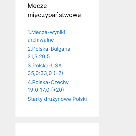
Mecze
międzypaństwowe
1.Mecze-wyniki
archiwalne
2.Polska-Bułgaria
21,5:20,5
3.Polska-USA
35,0:33,0 (+2)
4.Polska-Czechy
19,0:17,0 (+20)
Starty drużynowe Polski