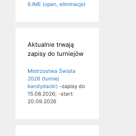
6.IME (open, eliminacje)
Aktualnie trwają
zapisy do turniejów
Mistrzostwa Świata
2026 (turniej
kandydacki)
-zapisy do
15.08.2026; -start:
20.09.2026