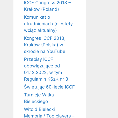
ICCF Congress 2013 –
Kraków (Poland)
Komunikat o
utrudnieniach (niestety
wciąż aktualny)
Kongres ICCF 2013,
Kraków (Polska) w
skrócie na YouTube
Przepisy ICCF
obowiązujące od
01.12.2022, w tym
Regulamin KSzK nr 3
Świętując 60-lecie ICCF
Turnieje Witka
Bieleckiego
Witold Bielecki
Memorial/ Top players –