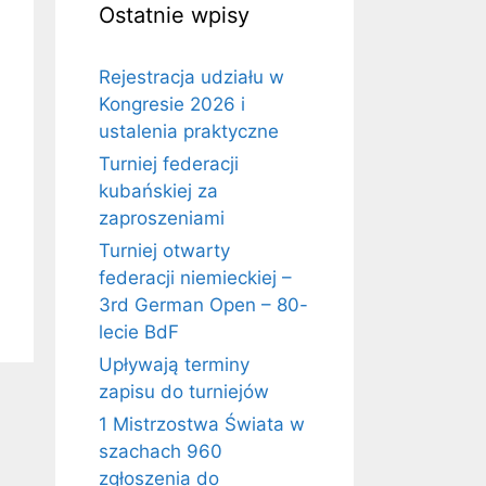
Ostatnie wpisy
Rejestracja udziału w
Kongresie 2026 i
ustalenia praktyczne
Turniej federacji
kubańskiej za
zaproszeniami
Turniej otwarty
federacji niemieckiej –
3rd German Open – 80-
lecie BdF
Upływają terminy
zapisu do turniejów
1 Mistrzostwa Świata w
szachach 960
zgłoszenia do