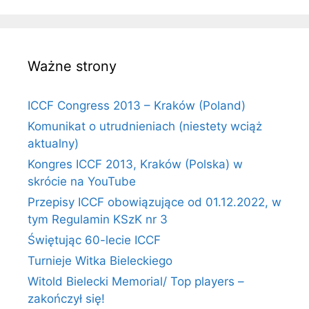
Ważne strony
ICCF Congress 2013 – Kraków (Poland)
Komunikat o utrudnieniach (niestety wciąż
aktualny)
Kongres ICCF 2013, Kraków (Polska) w
skrócie na YouTube
Przepisy ICCF obowiązujące od 01.12.2022, w
tym Regulamin KSzK nr 3
Świętując 60-lecie ICCF
Turnieje Witka Bieleckiego
Witold Bielecki Memorial/ Top players –
zakończył się!