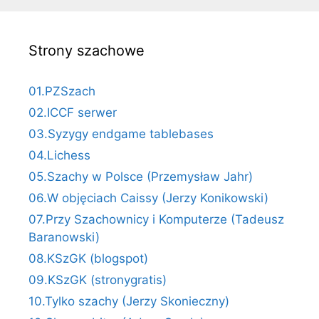
Strony szachowe
01.PZSzach
02.ICCF serwer
03.Syzygy endgame tablebases
04.Lichess
05.Szachy w Polsce (Przemysław Jahr)
06.W objęciach Caissy (Jerzy Konikowski)
07.Przy Szachownicy i Komputerze (Tadeusz
Baranowski)
08.KSzGK (blogspot)
09.KSzGK (stronygratis)
10.Tylko szachy (Jerzy Skonieczny)