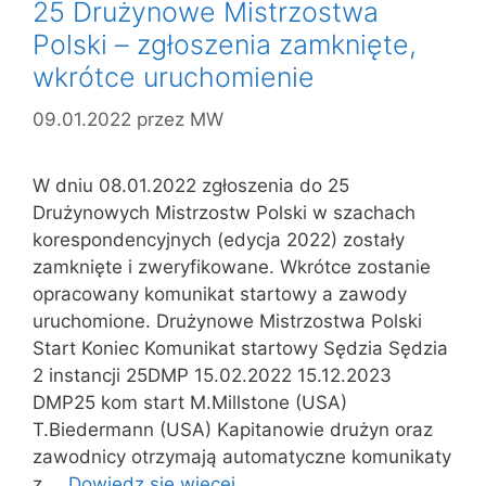
25 Drużynowe Mistrzostwa
Polski – zgłoszenia zamknięte,
wkrótce uruchomienie
09.01.2022
przez
MW
W dniu 08.01.2022 zgłoszenia do 25
Drużynowych Mistrzostw Polski w szachach
korespondencyjnych (edycja 2022) zostały
zamknięte i zweryfikowane. Wkrótce zostanie
opracowany komunikat startowy a zawody
uruchomione. Drużynowe Mistrzostwa Polski
Start Koniec Komunikat startowy Sędzia Sędzia
2 instancji 25DMP 15.02.2022 15.12.2023
DMP25 kom start M.Millstone (USA)
T.Biedermann (USA) Kapitanowie drużyn oraz
zawodnicy otrzymają automatyczne komunikaty
z …
Dowiedz się więcej