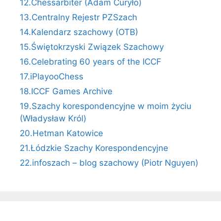
12.Chessarbiter (Adam Curyło)
13.Centralny Rejestr PZSzach
14.Kalendarz szachowy (OTB)
15.Świętokrzyski Związek Szachowy
16.Celebrating 60 years of the ICCF
17.iPlayooChess
18.ICCF Games Archive
19.Szachy korespondencyjne w moim życiu
(Władysław Król)
20.Hetman Katowice
21.Łódzkie Szachy Korespondencyjne
22.infoszach – blog szachowy (Piotr Nguyen)