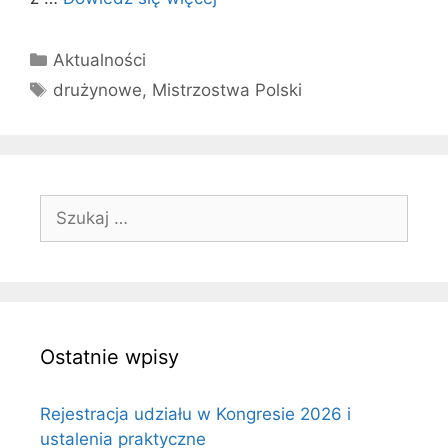
Kategorie
Aktualności
Tagi
drużynowe
,
Mistrzostwa Polski
Szukaj:
Ostatnie wpisy
Rejestracja udziału w Kongresie 2026 i
ustalenia praktyczne