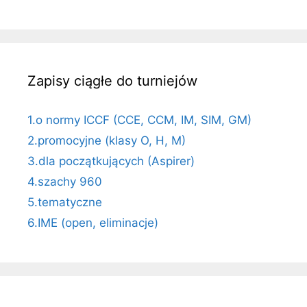
Zapisy ciągłe do turniejów
1.o normy ICCF (CCE, CCM, IM, SIM, GM)
2.promocyjne (klasy O, H, M)
3.dla początkujących (Aspirer)
4.szachy 960
5.tematyczne
6.IME (open, eliminacje)