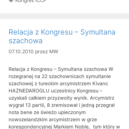
Kongres ICCF
Relacja z Kongresu – Symultana
szachowa
07.10.2010
przez
MW
Relacja z Kongresu – Symultana szachowa W
rozegranej na 22 szachownicach symultanie
szachowej z tureckim arcymistrzem Kivanc
HAZNEDAROGLU uczestnicy Kongresu –
uzyskali całkiem przyzwoity wynik. Arcymistrz
wygrał 13 partii, 8 zremisował i jedną przegrał
nota bene ze świeżo upieczonym
nowozelandzkim arcymistrzem w grze
korespondencyjnej Markiem Noble, tym który w