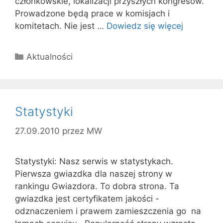
członkowskie, lokalizacji przyszłych kongresów.
Prowadzone będą prace w komisjach i
komitetach. Nie jest …
Dowiedz się więcej
Kategorie
Aktualności
Statystyki
27.09.2010
przez
MW
Statystyki: Nasz serwis w statystykach.
Pierwsza gwiazdka dla naszej strony w
rankingu Gwiazdora. To dobra strona. Ta
gwiazdka jest certyfikatem jakości -
odznaczeniem i prawem zamieszczenia go na