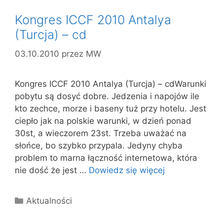
Kongres ICCF 2010 Antalya
(Turcja) – cd
03.10.2010
przez
MW
Kongres ICCF 2010 Antalya (Turcja) – cdWarunki
pobytu są dosyć dobre. Jedzenia i napojów ile
kto zechce, morze i baseny tuż przy hotelu. Jest
ciepło jak na polskie warunki, w dzień ponad
30st, a wieczorem 23st. Trzeba uważać na
słońce, bo szybko przypala. Jedyny chyba
problem to marna łączność internetowa, która
nie dość że jest …
Dowiedz się więcej
Kategorie
Aktualności