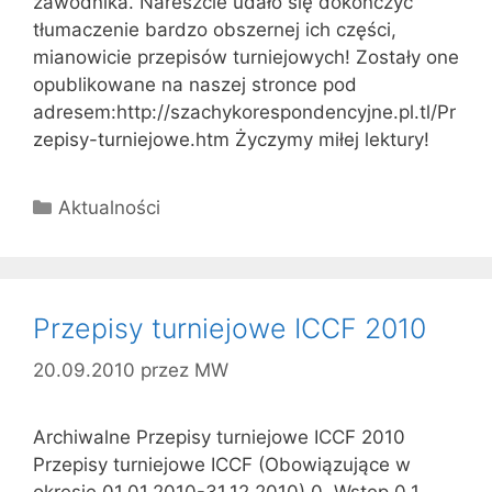
zawodnika. Nareszcie udało się dokończyć
tłumaczenie bardzo obszernej ich części,
mianowicie przepisów turniejowych! Zostały one
opublikowane na naszej stronce pod
adresem:http://szachykorespondencyjne.pl.tl/Pr
zepisy-turniejowe.htm Życzymy miłej lektury!
Kategorie
Aktualności
Przepisy turniejowe ICCF 2010
20.09.2010
przez
MW
Archiwalne Przepisy turniejowe ICCF 2010
Przepisy turniejowe ICCF (Obowiązujące w