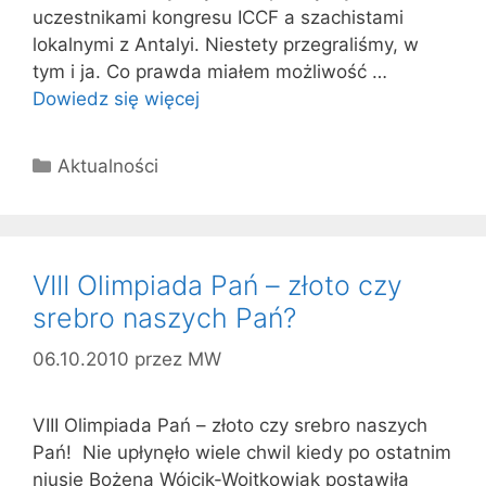
uczestnikami kongresu ICCF a szachistami
lokalnymi z Antalyi. Niestety przegraliśmy, w
tym i ja. Co prawda miałem możliwość …
Dowiedz się więcej
Kategorie
Aktualności
VIII Olimpiada Pań – złoto czy
srebro naszych Pań?
06.10.2010
przez
MW
VIII Olimpiada Pań – złoto czy srebro naszych
Pań! Nie upłynęło wiele chwil kiedy po ostatnim
niusie Bożena Wójcik-Wojtkowiak postawiła