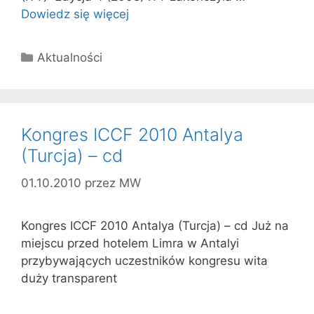
Dowiedz się więcej
Kategorie
Aktualności
Kongres ICCF 2010 Antalya
(Turcja) – cd
01.10.2010
przez
MW
Kongres ICCF 2010 Antalya (Turcja) – cd Już na
miejscu przed hotelem Limra w Antalyi
przybywających uczestników kongresu wita
duży transparent