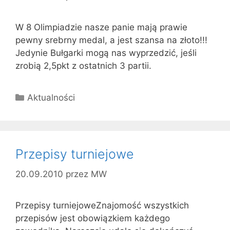
W 8 Olimpiadzie nasze panie mają prawie
pewny srebrny medal, a jest szansa na złoto!!!
Jedynie Bułgarki mogą nas wyprzedzić, jeśli
zrobią 2,5pkt z ostatnich 3 partii.
Kategorie
Aktualności
Przepisy turniejowe
20.09.2010
przez
MW
Przepisy turniejoweZnajomość wszystkich
przepisów jest obowiązkiem każdego