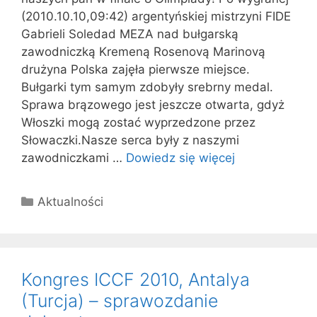
(2010.10.10,09:42) argentyńskiej mistrzyni FIDE
Gabrieli Soledad MEZA nad bułgarską
zawodniczką Kremeną Rosenovą Marinovą
drużyna Polska zajęła pierwsze miejsce.
Bułgarki tym samym zdobyły srebrny medal.
Sprawa brązowego jest jeszcze otwarta, gdyż
Włoszki mogą zostać wyprzedzone przez
Słowaczki.Nasze serca były z naszymi
zawodniczkami …
Dowiedz się więcej
Kategorie
Aktualności
Kongres ICCF 2010, Antalya
(Turcja) – sprawozdanie