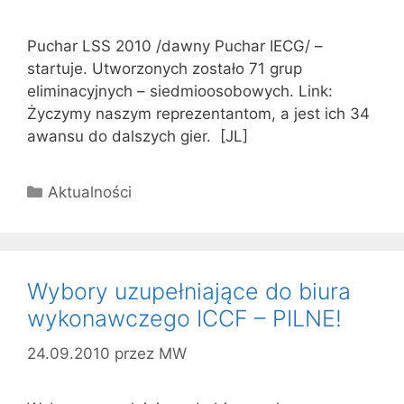
Puchar LSS 2010 /dawny Puchar IECG/ –
startuje. Utworzonych zostało 71 grup
eliminacyjnych – siedmioosobowych. Link:
Życzymy naszym reprezentantom, a jest ich 34
awansu do dalszych gier. [JL]
Kategorie
Aktualności
Wybory uzupełniające do biura
wykonawczego ICCF – PILNE!
24.09.2010
przez
MW