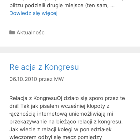
blitzu podzielił drugie miejsce (ten sam, …
Dowiedz się więcej
Kategorie
Aktualności
Relacja z Kongresu
06.10.2010
przez
MW
Relacja z KongresuOj działo się sporo przez te
dni! Tak jak pisałem wcześniej kłopoty z
łącznością internetową uniemożliwiają mi
przekazywanie na bieżąco relacji z kongresu.
Jak wiecie z relacji kolegi w poniedziałek
wieczorem odbył się mecz pomiędzy