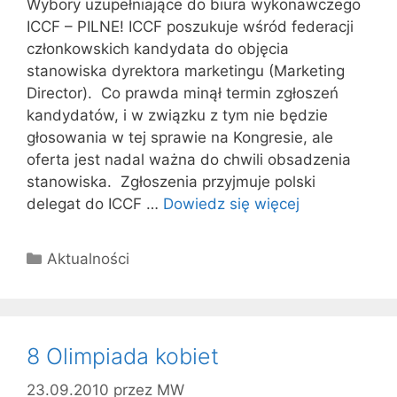
Wybory uzupełniające do biura wykonawczego
ICCF – PILNE! ICCF poszukuje wśród federacji
członkowskich kandydata do objęcia
stanowiska dyrektora marketingu (Marketing
Director). Co prawda minął termin zgłoszeń
kandydatów, i w związku z tym nie będzie
głosowania w tej sprawie na Kongresie, ale
oferta jest nadal ważna do chwili obsadzenia
stanowiska. Zgłoszenia przyjmuje polski
delegat do ICCF …
Dowiedz się więcej
Kategorie
Aktualności
8 Olimpiada kobiet
23.09.2010
przez
MW