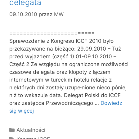
delegata
09.10.2010
przez
MW
=========================
Sprawozdanie z Kongresu ICCF 2010 było
przekazywane na bieżąco: 29.09.2010 – Tuż
przed wyjazdem (część 1) 01-09.10.2010 –
Część 2 Ze względu na ograniczone możliwości
czasowe delegata oraz kłopoty z łączem
internetowym w tureckim hotelu relacje z
niektórych dni zostały uzupełnione nieco póniej
niż to wskazuje data. Delegat Polski do ICCF
oraz zastępca Przewodniczącego …
Dowiedz
się więcej
Kategorie
Aktualności
Tagi