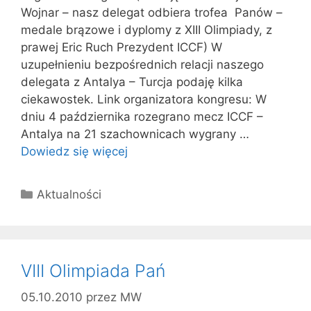
Wojnar – nasz delegat odbiera trofea Panów –
medale brązowe i dyplomy z XIII Olimpiady, z
prawej Eric Ruch Prezydent ICCF) W
uzupełnieniu bezpośrednich relacji naszego
delegata z Antalya – Turcja podaję kilka
ciekawostek. Link organizatora kongresu: W
dniu 4 października rozegrano mecz ICCF –
Antalya na 21 szachownicach wygrany …
Dowiedz się więcej
Kategorie
Aktualności
VIII Olimpiada Pań
05.10.2010
przez
MW