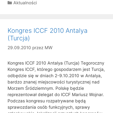
Kategorie
Aktualności
Kongres ICCF 2010 Antalya
(Turcja)
29.09.2010
przez
MW
Kongres ICCF 2010 Antalya (Turcja) Tegoroczny
Kongres ICCF, którego gospodarzem jest Turcja,
odbędzie się w dniach 2-9.10.2010 w Antalya,
bardzo znanej miejscowości turystycznej nad
Morzem Śródziemnym. Polskę będzie
reprezentował delegat do ICCF Mariusz Wojnar.
Podczas kongresu rozpatrywane będą
sprawozdania osób funkcyjnych, sprawy