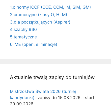
1.o normy ICCF (CCE, CCM, IM, SIM, GM)
2.promocyjne (klasy O, H, M)
3.dla początkujących (Aspirer)
4.szachy 960
5.tematyczne
6.IME (open, eliminacje)
Aktualnie trwają zapisy do turniejów
Mistrzostwa Świata 2026 (turniej
kandydacki)
-zapisy do 15.08.2026; -start:
20.09.2026