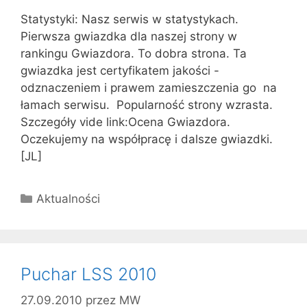
Statystyki: Nasz serwis w statystykach.
Pierwsza gwiazdka dla naszej strony w
rankingu Gwiazdora. To dobra strona. Ta
gwiazdka jest certyfikatem jakości -
odznaczeniem i prawem zamieszczenia go na
łamach serwisu. Popularność strony wzrasta.
Szczegóły vide link:Ocena Gwiazdora.
Oczekujemy na współpracę i dalsze gwiazdki.
[JL]
Kategorie
Aktualności
Puchar LSS 2010
27.09.2010
przez
MW