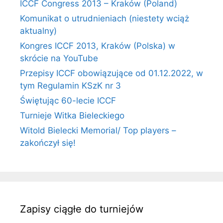
ICCF Congress 2013 – Kraków (Poland)
Komunikat o utrudnieniach (niestety wciąż
aktualny)
Kongres ICCF 2013, Kraków (Polska) w
skrócie na YouTube
Przepisy ICCF obowiązujące od 01.12.2022, w
tym Regulamin KSzK nr 3
Świętując 60-lecie ICCF
Turnieje Witka Bieleckiego
Witold Bielecki Memorial/ Top players –
zakończył się!
Zapisy ciągłe do turniejów