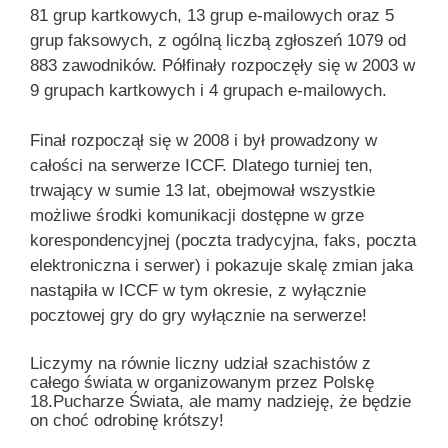
81 grup kartkowych, 13 grup e-mailowych oraz 5
grup faksowych, z ogólną liczbą zgłoszeń 1079 od
883 zawodników. Półfinały rozpoczęły się w 2003 w
9 grupach kartkowych i 4 grupach e-mailowych.
Finał rozpoczął się w 2008 i był prowadzony w
całości na serwerze ICCF. Dlatego turniej ten,
trwający w sumie 13 lat, obejmował wszystkie
możliwe środki komunikacji dostępne w grze
korespondencyjnej (poczta tradycyjna, faks, poczta
elektroniczna i serwer) i pokazuje skalę zmian jaka
nastąpiła w ICCF w tym okresie, z wyłącznie
pocztowej gry do gry wyłącznie na serwerze!
Liczymy na równie liczny udział szachistów z
całego świata w organizowanym przez Polskę
18.Pucharze Świata, ale mamy nadzieję, że będzie
on choć odrobinę krótszy!