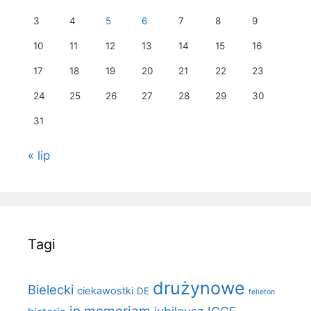
3
4
5
6
7
8
9
10
11
12
13
14
15
16
17
18
19
20
21
22
23
24
25
26
27
28
29
30
31
« lip
Tagi
drużynowe
Bielecki
ciekawostki
DE
felieton