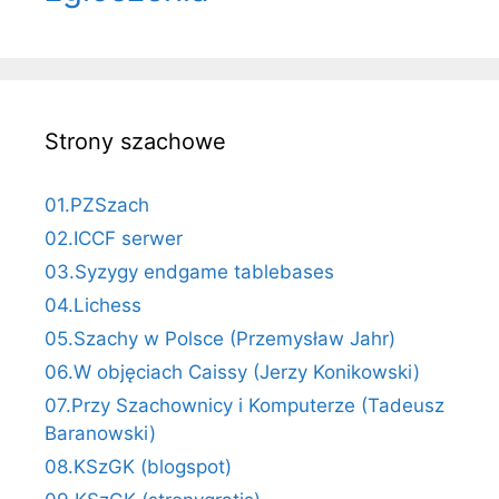
Strony szachowe
01.PZSzach
02.ICCF serwer
03.Syzygy endgame tablebases
04.Lichess
05.Szachy w Polsce (Przemysław Jahr)
06.W objęciach Caissy (Jerzy Konikowski)
07.Przy Szachownicy i Komputerze (Tadeusz
Baranowski)
08.KSzGK (blogspot)