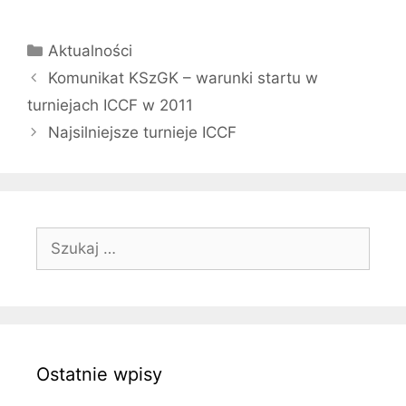
Kategorie
Aktualności
Komunikat KSzGK – warunki startu w
turniejach ICCF w 2011
Najsilniejsze turnieje ICCF
Szukaj:
Ostatnie wpisy