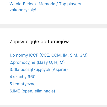
Witold Bielecki Memorial/ Top players –
zakończył się!
Zapisy ciągłe do turniejów
1.o normy ICCF (CCE, CCM, IM, SIM, GM)
2.promocyjne (klasy O, H, M)
3.dla początkujących (Aspirer)
4.szachy 960
5.tematyczne
6.IME (open, eliminacje)