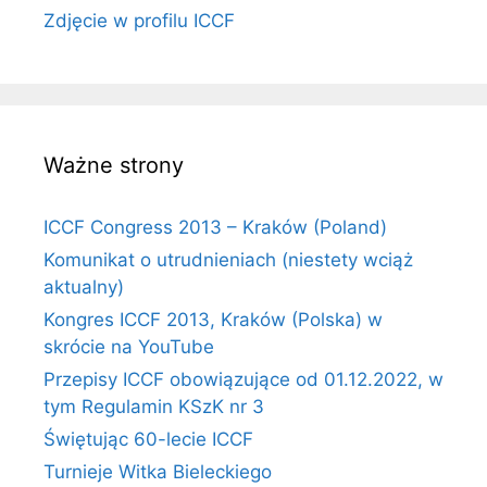
Zdjęcie w profilu ICCF
Ważne strony
ICCF Congress 2013 – Kraków (Poland)
Komunikat o utrudnieniach (niestety wciąż
aktualny)
Kongres ICCF 2013, Kraków (Polska) w
skrócie na YouTube
Przepisy ICCF obowiązujące od 01.12.2022, w
tym Regulamin KSzK nr 3
Świętując 60-lecie ICCF
Turnieje Witka Bieleckiego