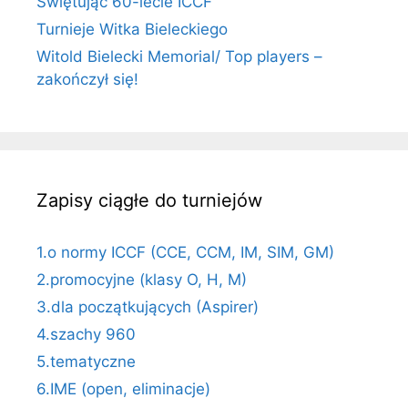
Świętując 60-lecie ICCF
Turnieje Witka Bieleckiego
Witold Bielecki Memorial/ Top players –
zakończył się!
Zapisy ciągłe do turniejów
1.o normy ICCF (CCE, CCM, IM, SIM, GM)
2.promocyjne (klasy O, H, M)
3.dla początkujących (Aspirer)
4.szachy 960
5.tematyczne
6.IME (open, eliminacje)