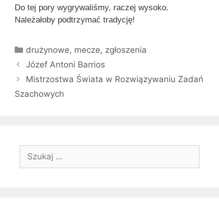
Do tej pory wygrywaliśmy, raczej wysoko.
Należałoby podtrzymać tradycję!
Kategorie
drużynowe
,
mecze
,
zgłoszenia
Józef Antoni Barrios
Mistrzostwa Świata w Rozwiązywaniu Zadań
Szachowych
Szukaj: