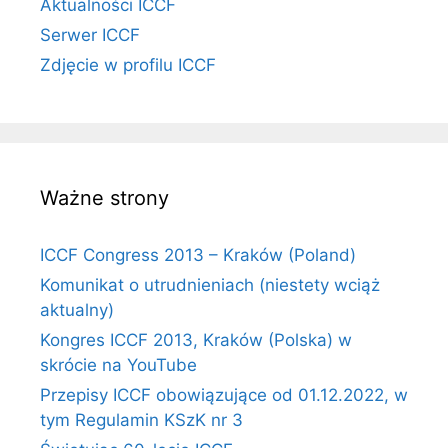
Aktualności ICCF
Serwer ICCF
Zdjęcie w profilu ICCF
Ważne strony
ICCF Congress 2013 – Kraków (Poland)
Komunikat o utrudnieniach (niestety wciąż
aktualny)
Kongres ICCF 2013, Kraków (Polska) w
skrócie na YouTube
Przepisy ICCF obowiązujące od 01.12.2022, w
tym Regulamin KSzK nr 3