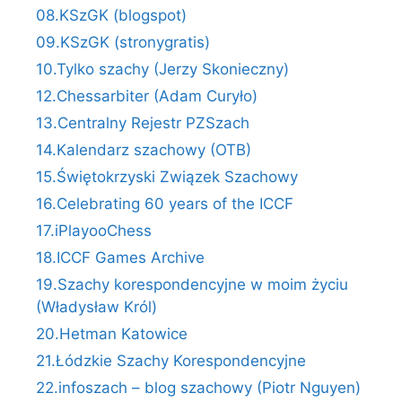
08.KSzGK (blogspot)
09.KSzGK (stronygratis)
10.Tylko szachy (Jerzy Skonieczny)
12.Chessarbiter (Adam Curyło)
13.Centralny Rejestr PZSzach
14.Kalendarz szachowy (OTB)
15.Świętokrzyski Związek Szachowy
16.Celebrating 60 years of the ICCF
17.iPlayooChess
18.ICCF Games Archive
19.Szachy korespondencyjne w moim życiu
(Władysław Król)
20.Hetman Katowice
21.Łódzkie Szachy Korespondencyjne
22.infoszach – blog szachowy (Piotr Nguyen)