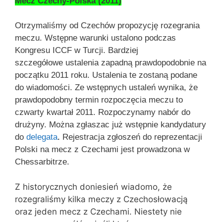
Mecz Czechy-Polska (2011)
Otrzymaliśmy od Czechów propozycję rozegrania
meczu. Wstępne warunki ustalono podczas
Kongresu ICCF w Turcji. Bardziej
szczegółowe ustalenia zapadną prawdopodobnie na
początku 2011 roku. Ustalenia te zostaną podane
do wiadomości.
Ze wstępnych ustaleń wynika, że
prawdopodobny termin rozpoczęcia meczu to
czwarty kwartał 2011.
Rozpoczynamy nabór do
drużyny. Można zgłaszac już wstępnie kandydatury
do
delegata
.
Rejestracja zgłoszeń do reprezentacji
Polski na mecz z Czechami jest prowadzona w
Chessarbitrze
.
Z historycznych doniesień wiadomo, że
rozegraliśmy kilka meczy z Czechosłowacją
oraz jeden mecz z Czechami. Niestety nie