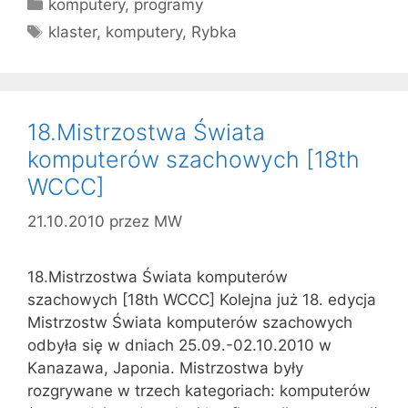
Kategorie
komputery
,
programy
Tagi
klaster
,
komputery
,
Rybka
18.Mistrzostwa Świata
komputerów szachowych [18th
WCCC]
21.10.2010
przez
MW
18.Mistrzostwa Świata komputerów
szachowych [18th WCCC] Kolejna już 18. edycja
Mistrzostw Świata komputerów szachowych
odbyła się w dniach 25.09.-02.10.2010 w
Kanazawa, Japonia. Mistrzostwa były
rozgrywane w trzech kategoriach: komputerów