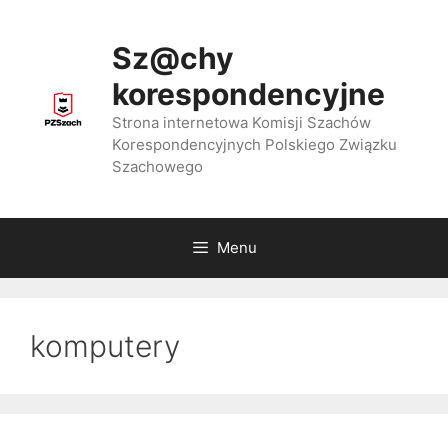
Przejdź
do
Sz@chy
treści
korespondencyjne
Strona internetowa Komisji Szachów
Korespondencyjnych Polskiego Związku
Szachowego
Menu
komputery