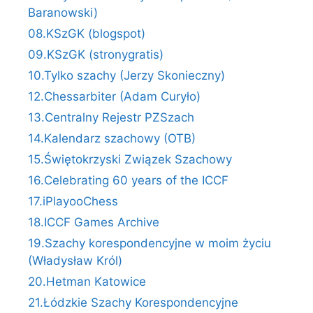
Baranowski)
08.KSzGK (blogspot)
09.KSzGK (stronygratis)
10.Tylko szachy (Jerzy Skonieczny)
12.Chessarbiter (Adam Curyło)
13.Centralny Rejestr PZSzach
14.Kalendarz szachowy (OTB)
15.Świętokrzyski Związek Szachowy
16.Celebrating 60 years of the ICCF
17.iPlayooChess
18.ICCF Games Archive
19.Szachy korespondencyjne w moim życiu
(Władysław Król)
20.Hetman Katowice
21.Łódzkie Szachy Korespondencyjne