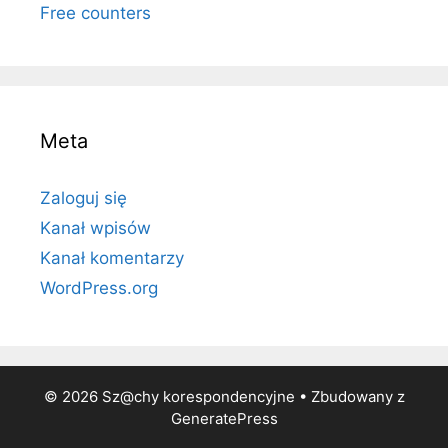
Free counters
Meta
Zaloguj się
Kanał wpisów
Kanał komentarzy
WordPress.org
© 2026 Sz@chy korespondencyjne
• Zbudowany z
GeneratePress