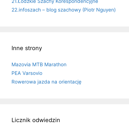
21.Łódzkie Szachy Korespondencyjne
22.infoszach – blog szachowy (Piotr Nguyen)
Inne strony
Mazovia MTB Marathon
PEA Varsovio
Rowerowa jazda na orientację
Licznik odwiedzin