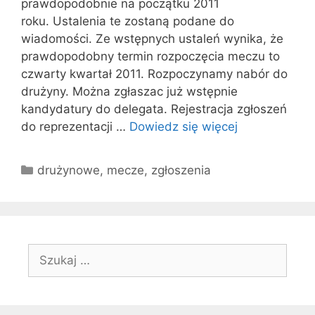
prawdopodobnie na początku 2011
roku. Ustalenia te zostaną podane do
wiadomości. Ze wstępnych ustaleń wynika, że
prawdopodobny termin rozpoczęcia meczu to
czwarty kwartał 2011. Rozpoczynamy nabór do
drużyny. Można zgłaszac już wstępnie
kandydatury do delegata. Rejestracja zgłoszeń
do reprezentacji …
Dowiedz się więcej
Kategorie
drużynowe
,
mecze
,
zgłoszenia
Szukaj: