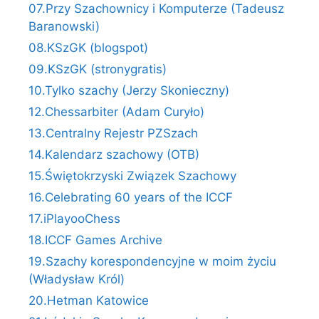
07.Przy Szachownicy i Komputerze (Tadeusz
Baranowski)
08.KSzGK (blogspot)
09.KSzGK (stronygratis)
10.Tylko szachy (Jerzy Skonieczny)
12.Chessarbiter (Adam Curyło)
13.Centralny Rejestr PZSzach
14.Kalendarz szachowy (OTB)
15.Świętokrzyski Związek Szachowy
16.Celebrating 60 years of the ICCF
17.iPlayooChess
18.ICCF Games Archive
19.Szachy korespondencyjne w moim życiu
(Władysław Król)
20.Hetman Katowice