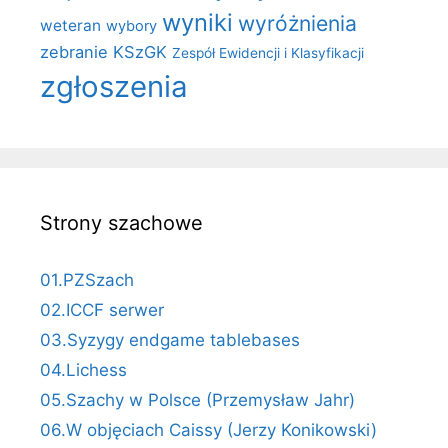
wyniki
wyróżnienia
weteran
wybory
zebranie KSzGK
Zespół Ewidencji i Klasyfikacji
zgłoszenia
Strony szachowe
01.PZSzach
02.ICCF serwer
03.Syzygy endgame tablebases
04.Lichess
05.Szachy w Polsce (Przemysław Jahr)
06.W objęciach Caissy (Jerzy Konikowski)