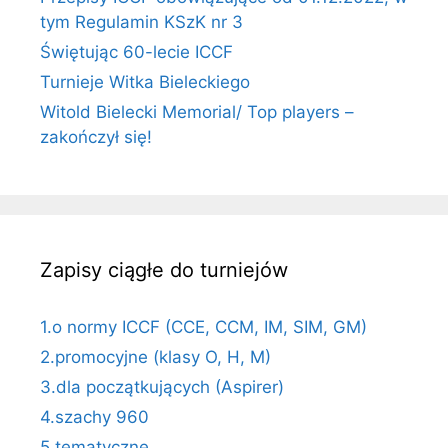
tym Regulamin KSzK nr 3
Świętując 60-lecie ICCF
Turnieje Witka Bieleckiego
Witold Bielecki Memorial/ Top players –
zakończył się!
Zapisy ciągłe do turniejów
1.o normy ICCF (CCE, CCM, IM, SIM, GM)
2.promocyjne (klasy O, H, M)
3.dla początkujących (Aspirer)
4.szachy 960
5.tematyczne