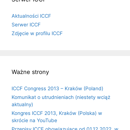
Aktualności ICCF
Serwer ICCF
Zdjęcie w profilu ICCF
Ważne strony
ICCF Congress 2013 – Kraków (Poland)
Komunikat o utrudnieniach (niestety wciąż
aktualny)
Kongres ICCF 2013, Kraków (Polska) w
skrócie na YouTube
Przepisy ICCF obowiązujące od 01.12.2022, w