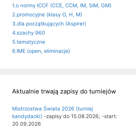
1.o normy ICCF (CCE, CCM, IM, SIM, GM)
2.promocyjne (klasy O, H, M)
3.dla początkujących (Aspirer)
4.szachy 960
5.tematyczne
6.IME (open, eliminacje)
Aktualnie trwają zapisy do turniejów
Mistrzostwa Świata 2026 (turniej
kandydacki)
-zapisy do 15.08.2026; -start:
20.09.2026