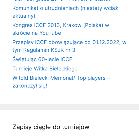
Komunikat o utrudnieniach (niestety wciąż
aktualny)
Kongres ICCF 2013, Kraków (Polska) w
skrócie na YouTube
Przepisy ICCF obowiązujące od 01.12.2022, w
tym Regulamin KSzK nr 3
Świętując 60-lecie ICCF
Turnieje Witka Bieleckiego
Witold Bielecki Memorial/ Top players –
zakończył się!
Zapisy ciągłe do turniejów