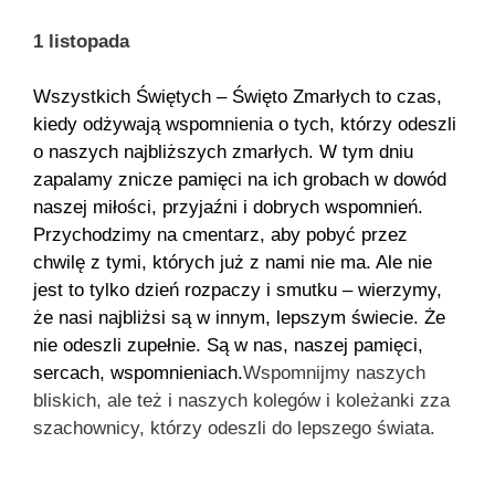
1 listopada
Wszystkich Świętych – Święto Zmarłych to czas,
kiedy odżywają wspomnienia o tych, którzy odeszli
o naszych najbliższych zmarłych. W tym dniu
zapalamy znicze pamięci na ich grobach w dowód
naszej miłości, przyjaźni i dobrych wspomnień.
Przychodzimy na cmentarz, aby pobyć przez
chwilę z tymi, których już z nami nie ma. Ale nie
jest to tylko dzień rozpaczy i smutku – wierzymy,
że nasi najbliżsi są w innym, lepszym świecie. Że
nie odeszli zupełnie. Są w nas, naszej pamięci,
sercach, wspomnieniach.
Wspomnijmy naszych
bliskich, ale też i naszych kolegów i koleżanki zza
szachownicy, którzy odeszli do lepszego świata.