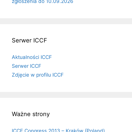
zgłoszenia do 10.09.2026
Serwer ICCF
Aktualności ICCF
Serwer ICCF
Zdjęcie w profilu ICCF
Ważne strony
ICCF Congress 2013 – Kraków (Poland)