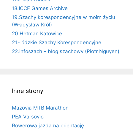
18.ICCF Games Archive
19.Szachy korespondencyjne w moim życiu
(Władysław Król)
20.Hetman Katowice
21.Łódzkie Szachy Korespondencyjne
22.infoszach – blog szachowy (Piotr Nguyen)
Inne strony
Mazovia MTB Marathon
PEA Varsovio
Rowerowa jazda na orientację