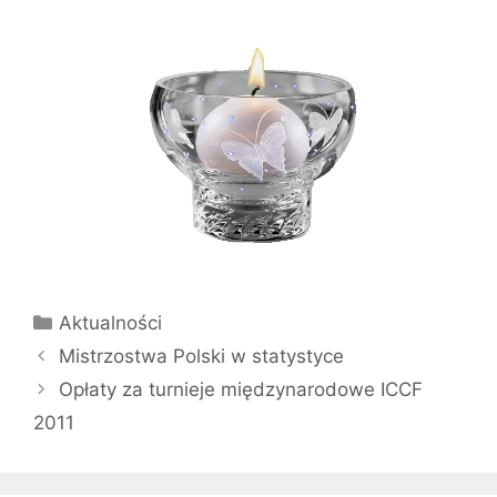
Kategorie
Aktualności
Mistrzostwa Polski w statystyce
Opłaty za turnieje międzynarodowe ICCF
2011