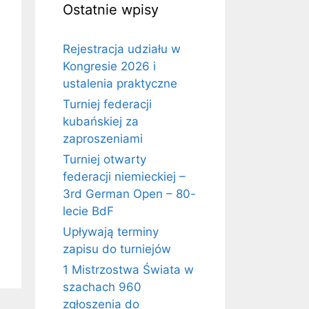
Ostatnie wpisy
Rejestracja udziału w
Kongresie 2026 i
ustalenia praktyczne
Turniej federacji
kubańskiej za
zaproszeniami
Turniej otwarty
federacji niemieckiej –
3rd German Open – 80-
lecie BdF
Upływają terminy
zapisu do turniejów
1 Mistrzostwa Świata w
szachach 960
zgłoszenia do