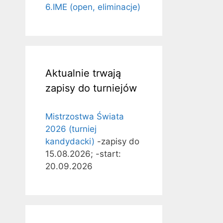
6.IME (open, eliminacje)
Aktualnie trwają
zapisy do turniejów
Mistrzostwa Świata
2026 (turniej
kandydacki)
-zapisy do
15.08.2026; -start:
20.09.2026