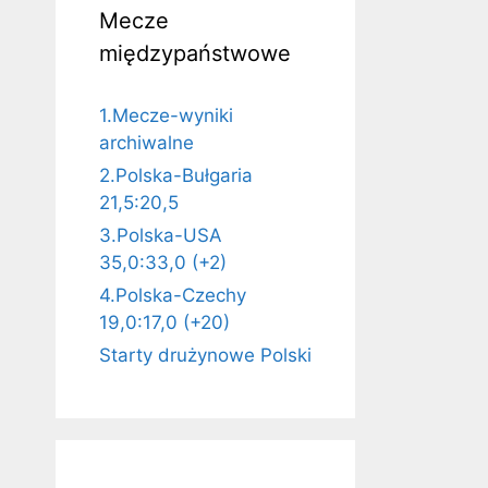
Mecze
międzypaństwowe
1.Mecze-wyniki
archiwalne
2.Polska-Bułgaria
21,5:20,5
3.Polska-USA
35,0:33,0 (+2)
4.Polska-Czechy
19,0:17,0 (+20)
Starty drużynowe Polski