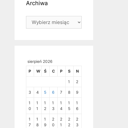
Archiwa
Archiwa
sierpień 2026
P
W
Ś
C
P
S
N
1
2
3
4
5
6
7
8
9
1
1
1
1
1
1
1
0
1
2
3
4
5
6
1
1
1
2
2
2
2
7
8
9
0
1
2
3