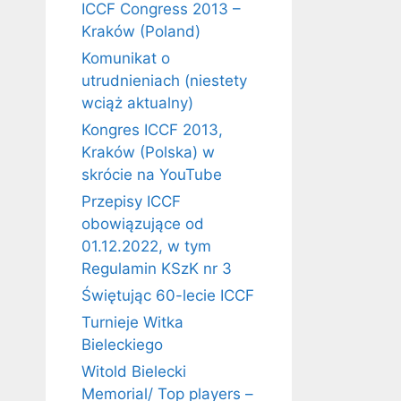
ICCF Congress 2013 –
Kraków (Poland)
Komunikat o
utrudnieniach (niestety
wciąż aktualny)
Kongres ICCF 2013,
Kraków (Polska) w
skrócie na YouTube
Przepisy ICCF
obowiązujące od
01.12.2022, w tym
Regulamin KSzK nr 3
Świętując 60-lecie ICCF
Turnieje Witka
Bieleckiego
Witold Bielecki
Memorial/ Top players –