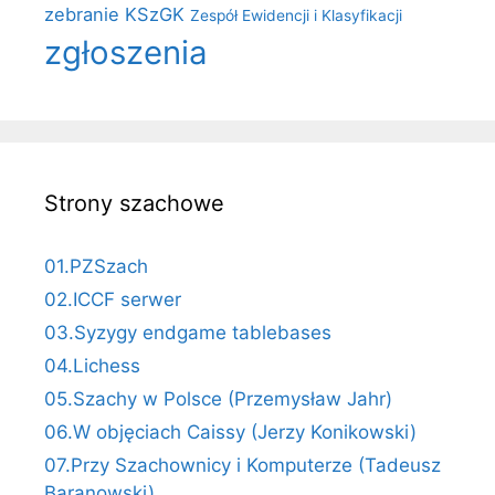
zebranie KSzGK
Zespół Ewidencji i Klasyfikacji
zgłoszenia
Strony szachowe
01.PZSzach
02.ICCF serwer
03.Syzygy endgame tablebases
04.Lichess
05.Szachy w Polsce (Przemysław Jahr)
06.W objęciach Caissy (Jerzy Konikowski)
07.Przy Szachownicy i Komputerze (Tadeusz
Baranowski)