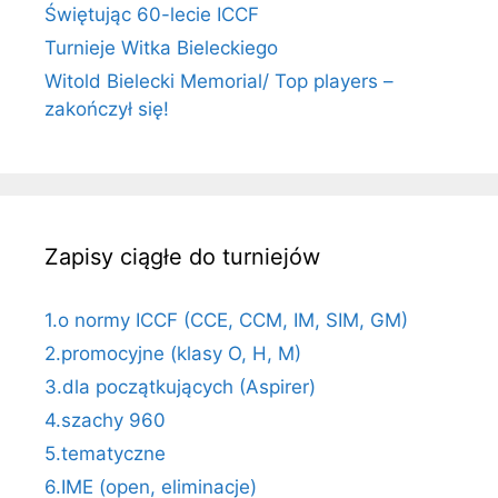
Świętując 60-lecie ICCF
Turnieje Witka Bieleckiego
Witold Bielecki Memorial/ Top players –
zakończył się!
Zapisy ciągłe do turniejów
1.o normy ICCF (CCE, CCM, IM, SIM, GM)
2.promocyjne (klasy O, H, M)
3.dla początkujących (Aspirer)
4.szachy 960
5.tematyczne
6.IME (open, eliminacje)