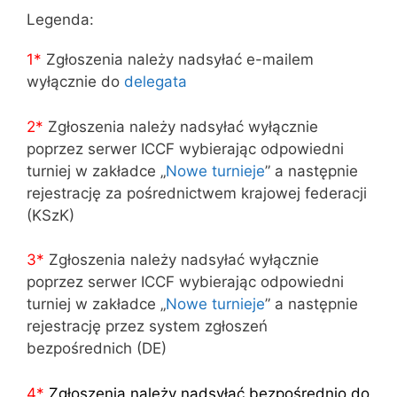
Legenda:
1*
Zgłoszenia należy nadsyłać e-mailem
wyłącznie do
delegata
2*
Zgłoszenia należy nadsyłać wyłącznie
poprzez serwer ICCF wybierając odpowiedni
turniej w zakładce „
Nowe turnieje
” a następnie
rejestrację za pośrednictwem krajowej federacji
(KSzK)
3
*
Zgłoszenia należy nadsyłać wyłącznie
poprzez serwer ICCF wybierając odpowiedni
turniej w zakładce „
Nowe turnieje
” a następnie
rejestrację przez system zgłoszeń
bezpośrednich (DE)
4
*
Zgłoszenia należy nadsyłać bezpośrednio do