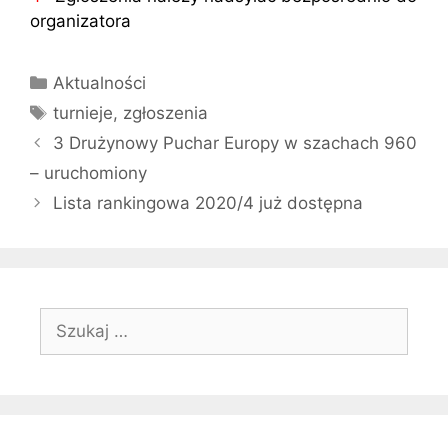
organizatora
Kategorie
Aktualności
Tagi
turnieje
,
zgłoszenia
3 Drużynowy Puchar Europy w szachach 960
– uruchomiony
Lista rankingowa 2020/4 już dostępna
Szukaj: