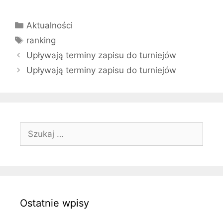
Kategorie
Aktualności
Tagi
ranking
Upływają terminy zapisu do turniejów
Upływają terminy zapisu do turniejów
Szukaj:
Ostatnie wpisy