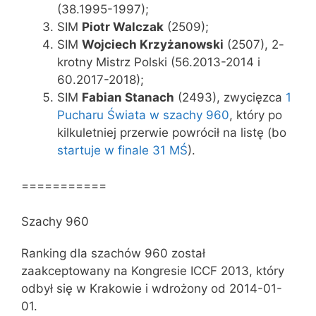
(38.1995-1997);
SIM
Piotr Walczak
(2509);
SIM
Wojciech Krzyżanowski
(2507), 2-
krotny Mistrz Polski (56.2013-2014 i
60.2017-2018);
SIM
Fabian Stanach
(2493), zwycięzca
1
Pucharu Świata w szachy 960
, który po
kilkuletniej przerwie powrócił na listę (bo
startuje w finale 31 MŚ
).
===========
Szachy 960
Ranking dla szachów 960 został
zaakceptowany na Kongresie ICCF 2013, który
odbył się w Krakowie i wdrożony od 2014-01-
01.