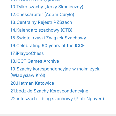
10.Tylko szachy (Jerzy Skonieczny)
12.Chessarbiter (Adam Curyło)
13.Centralny Rejestr PZSzach
14.Kalendarz szachowy (OTB)
15.Świętokrzyski Związek Szachowy
16.Celebrating 60 years of the ICCF
17.iPlayooChess
18.ICCF Games Archive
19.Szachy korespondencyjne w moim życiu
(Władysław Król)
20.Hetman Katowice
21.Łódzkie Szachy Korespondencyjne
22.infoszach – blog szachowy (Piotr Nguyen)