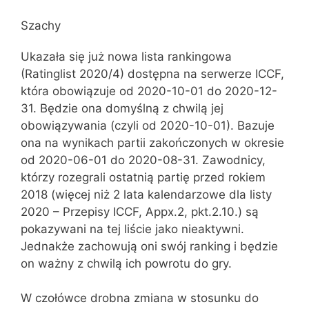
Szachy
Ukazała się już nowa lista rankingowa
(Ratinglist 2020/4) dostępna na serwerze ICCF,
która obowiązuje od 2020-10-01 do 2020-12-
31. Będzie ona domyślną z chwilą jej
obowiązywania (czyli od 2020-10-01). Bazuje
ona na wynikach partii zakończonych w okresie
od 2020-06-01 do 2020-08-31. Zawodnicy,
którzy rozegrali ostatnią partię przed rokiem
2018 (więcej niż 2 lata kalendarzowe dla listy
2020 – Przepisy ICCF, Appx.2, pkt.2.10.) są
pokazywani na tej liście jako nieaktywni.
Jednakże zachowują oni swój ranking i będzie
on ważny z chwilą ich powrotu do gry.
W czołówce drobna zmiana w stosunku do