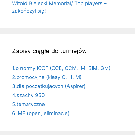
Witold Bielecki Memorial/ Top players –
zakończył się!
Zapisy ciągłe do turniejów
1.o normy ICCF (CCE, CCM, IM, SIM, GM)
2.promocyjne (klasy O, H, M)
3.dla początkujących (Aspirer)
4.szachy 960
5.tematyczne
6.IME (open, eliminacje)