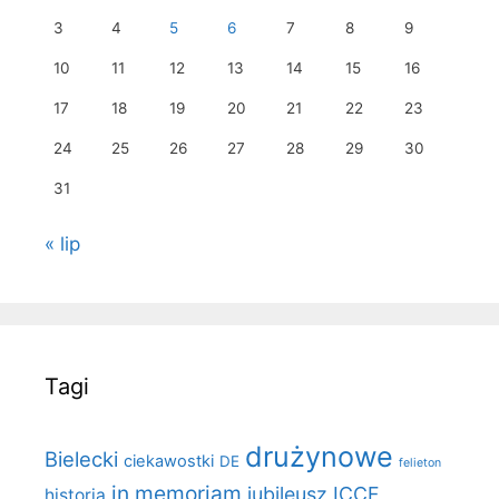
3
4
5
6
7
8
9
10
11
12
13
14
15
16
17
18
19
20
21
22
23
24
25
26
27
28
29
30
31
« lip
Tagi
drużynowe
Bielecki
ciekawostki
DE
felieton
in memoriam
jubileusz ICCF
historia